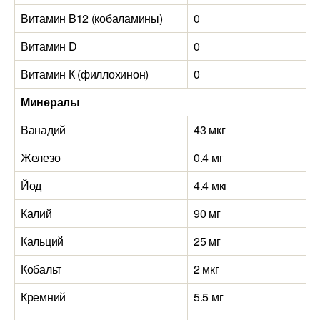
Витамин B12 (кобаламины)
0
Витамин D
0
Витамин К (филлохинон)
0
Минералы
Ванадий
43 мкг
Железо
0.4 мг
Йод
4.4 мкг
Калий
90 мг
Кальций
25 мг
Кобальт
2 мкг
Кремний
5.5 мг