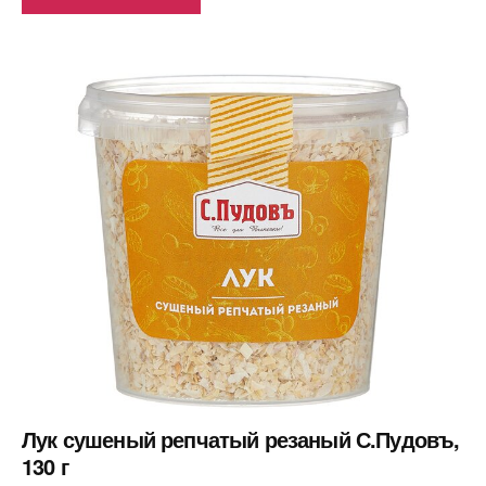
Лук сушеный репчатый резаный С.Пудовъ,
130 г