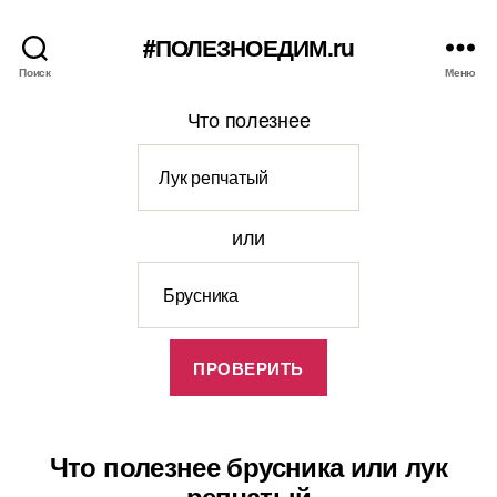
#ПОЛЕЗНОЕДИМ.ru
Поиск
Меню
Что полезнее
или
Что полезнее брусника или лук
репчатый