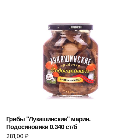
Грибы "Лукашинские" марин.
Подосиновики 0.340 ст/б
281,00
₽