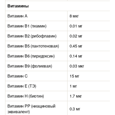
Витамины
Витамин А
8 мкг
Витамин B1 (тиамин)
0.01 мг
Витамин B2 (рибофлавин)
0.02 мг
Витамин B5 (пантотеновая)
0.45 мг
Витамин B6 (пиридоксин)
0.14 мг
Витамин B9 (фолиевая)
0.03 мкг
Витамин C
15 мг
Витамин E (ТЭ)
1 мг
Витамин H (биотин)
1.7 мкг
Витамин PP (ниациновый
0.3 мг
эквивалент)