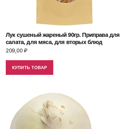
Лук сушеный жареный 90гр. Приправа для
салата, для мяса, для вторых блюд
209,00
₽
КУПИТЬ ТОВАР