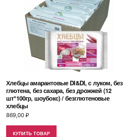
Хлебцы амарантовые DI&DI, с луком, без
глютена, без сахара, без дрожжей (12
шт*100гр, шоубокс) / безглютеновые
хлебцы
869,00
₽
КУПИТЬ ТОВАР