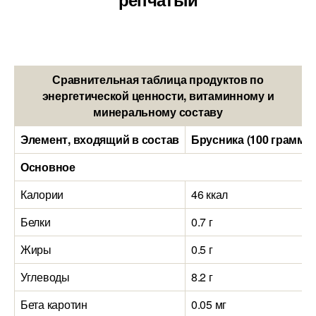
Сравнительная таблица продуктов по
энергетической ценности, витаминному и
минеральному составу
Элемент, входящий в состав
Брусника (100 грамм)
Основное
Калории
46 ккал
Белки
0.7 г
Жиры
0.5 г
Углеводы
8.2 г
Бета каротин
0.05 мг