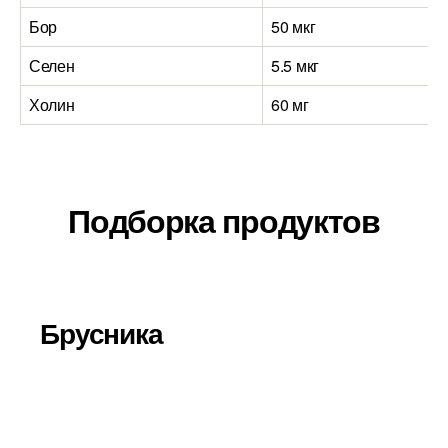
Бор
50 мкг
Селен
5.5 мкг
Холин
60 мг
Подборка продуктов
Брусника