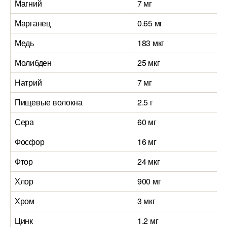
Магний
7 мг
Марганец
0.65 мг
Медь
183 мкг
Молибден
25 мкг
Натрий
7 мг
Пищевые волокна
2.5 г
Сера
60 мг
Фосфор
16 мг
Фтор
24 мкг
Хлор
900 мг
Хром
3 мкг
Цинк
1.2 мг