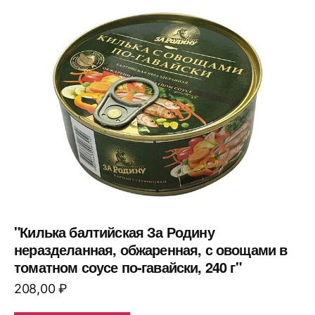
"Килька балтийская За Родину
неразделанная, обжаренная, с овощами в
томатном соусе по-гавайски, 240 г"
208,00
₽