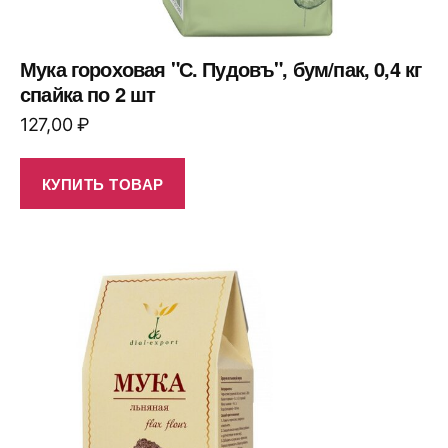
Мука гороховая "С. Пудовъ", бум/пак, 0,4 кг
спайка по 2 шт
127,00
₽
КУПИТЬ ТОВАР