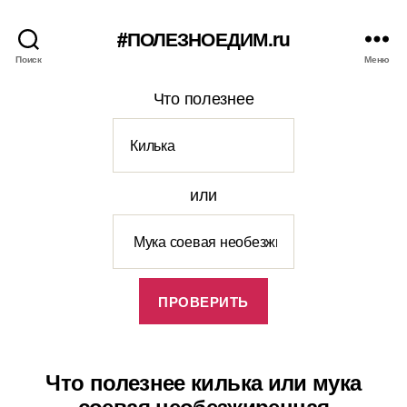
#ПОЛЕЗНОЕДИМ.ru
Поиск
Меню
Что полезнее
или
Что полезнее килька или мука
соевая необезжиренная