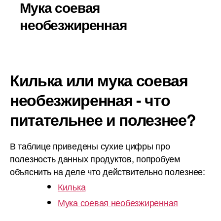
Мука соевая
необезжиренная
Килька или мука соевая
необезжиренная - что
питательнее и полезнее?
В таблице приведены сухие цифры про
полезность данных продуктов, попробуем
объяснить на деле что действительно полезнее:
Килька
Мука соевая необезжиренная