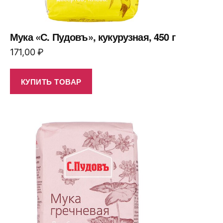
Мука «С. Пудовъ», кукурузная, 450 г
171,00
₽
КУПИТЬ ТОВАР