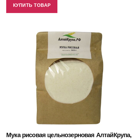
КУПИТЬ ТОВАР
Мука рисовая цельнозерновая АлтайКрупа,