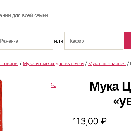
ании для всей семьи
или
 товары
/
Мука и смеси для выпечки
/
Мука пшеничная
/ 
Мука 
🔍
«ув
113,00
₽