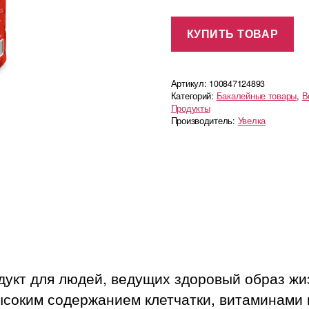
КУПИТЬ ТОВАР
Артикул:
100847124893
Категорий:
Бакалейные товары
,
В
Продукты
Производитель:
Увелка
укт для людей, ведущих здоровый образ жи
ысоким содержанием клетчатки, витаминами