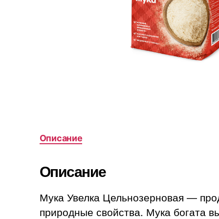
Описание
Описание
Мука Увелка Цельнозерновая — прод
природные свойства. Мука богата в