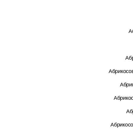
А
Аб
Абрикосов
Абри
Абрикос
Аб
Абрикосо