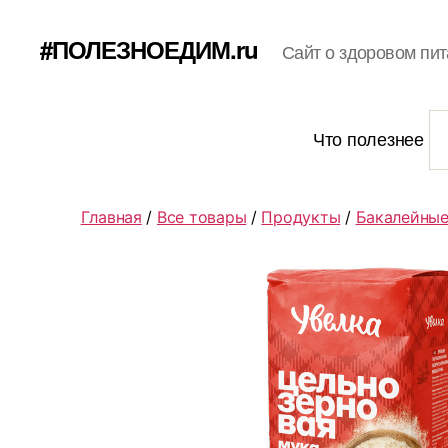
#ПОЛЕЗНОЕДИМ.ru
Сайт о здоровом пит
Что полезнее
Главная
/
Все товары
/
Продукты
/
Бакалейные