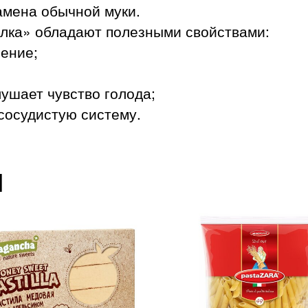
амена обычной муки.
елка» обладают полезными свойствами:
ение;
ушает чувство голода;
сосудистую систему.
ы