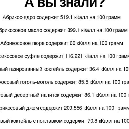
А вы знали?
Абрикос-ядро содержит 519.1 кКалл на 100 грамм
брикосовое масло содержит 899.1 кКалл на 100 грамм
Абрикосовое пюре содержит 60 кКалл на 100 грамм
рикосовое суфле содержит 116.221 кКалл на 100 грам
ый газированный коктейль содержит 36.4 кКалл на 10
косовый гоголь-моголь содержит 85.5 кКалл на 100 гр
овый десертный напиток содержит 86.1 кКалл на 100
рикосовый джем содержит 209.556 кКалл на 100 грам
вый коктейль с поплавком содержит 70.8 кКалл на 10