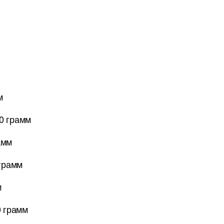
м
0 грамм
амм
 грамм
м
0 грамм