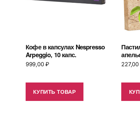
Кофе в капсулах Nespresso
Пасти
Arpeggio, 10 капс.
апель
999,00
₽
227,0
КУПИТЬ ТОВАР
КУП