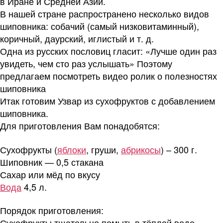
в Иране и Средней Азии.
В нашей стране распространено несколько видов
шиповника: собачий (самый низковитаминный),
коричный, даурский, иглистый и т. д.
Одна из русских пословиц гласит: «Лучше один раз
увидеть, чем сто раз услышать» Поэтому
предлагаем посмотреть видео ролик о полезностях
шиповника
Итак готовим Узвар из сухофруктов с добавлением
шиповника.
Для приготовления Вам понадобятся:
Сухофрукты (
яблоки
, груши,
абрикосы
) – 300 г.
Шиповник — 0,5 стакана
Сахар или мёд по вкусу
Вода
4,5 л.
Порядок приготовления:
Сухофрукты тщательно помыть в тёплой воде