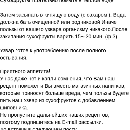
Затем засыпать в кипящую воду (с сахаром ). Вода
должна бать очищенной или родниковой Иначе
пользы от вашего узвара организму никакого.После
закипания сухофрукты варить 15¬-20 мин. (ф 3)
Узвар готов к употреблению после полного
остывания.
Приятного аппетита!
У нас даже нет и капли сомнения, что Вам наш
рецепт поможет и Вы вместо магазинных напитков,
которые приносят больше вреда, чем пользы будете
пить наш Узвар из сухофруктов с добавлением
шиповника.
Не пропустите дальнейших наших рецептов,
поэтому подпишитесь на E-mail рассылки.
До встречи в следующем посту.