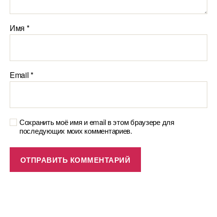
Имя
*
Email
*
Сохранить моё имя и email в этом браузере для
последующих моих комментариев.