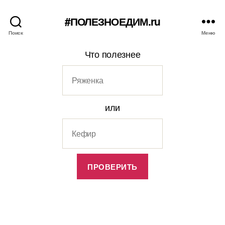
#ПОЛЕЗНОЕДИМ.ru
Поиск
Меню
Что полезнее
или