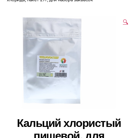
🔍
Кальций хлористый
пищевой, для