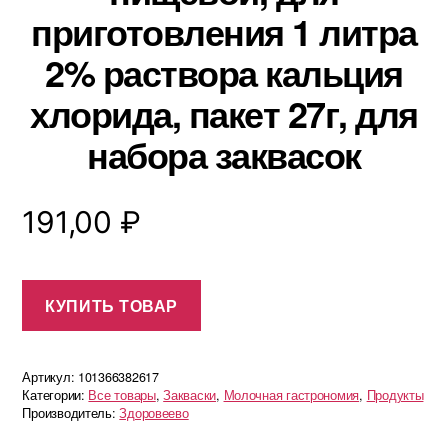
приготовления 1 литра
2% раствора кальция
хлорида, пакет 27г, для
набора заквасок
191,00
₽
КУПИТЬ ТОВАР
Артикул:
101366382617
Категории:
Все товары
,
Закваски
,
Молочная гастрономия
,
Продукты
Производитель:
Здоровеево