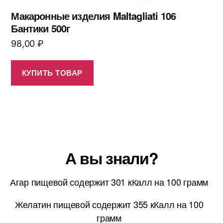
Макаронные изделия Maltagliati 106
Бантики 500г
98,00
₽
КУПИТЬ ТОВАР
А вы знали?
Агар пищевой содержит 301 кКалл на 100 грамм
Желатин пищевой содержит 355 кКалл на 100
грамм