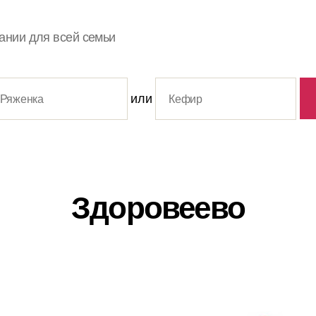
ании для всей семьи
или
Здоровеево