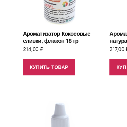
Ароматизатор Кокосовые
Арома
сливки, флакон 18 гр
натура
214,00
₽
217,00
КУПИТЬ ТОВАР
КУП