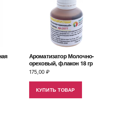
ная
Ароматизатор Молочно-
ореховый, флакон 18 гр
175,00
₽
КУПИТЬ ТОВАР