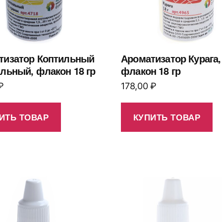
тизатор Коптильный
Ароматизатор Курага,
льный, флакон 18 гр
флакон 18 гр
₽
178,00
₽
ИТЬ ТОВАР
КУПИТЬ ТОВАР