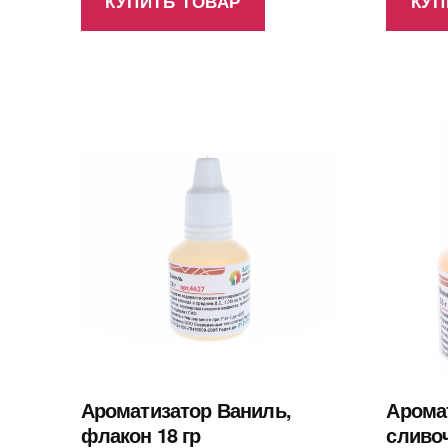
КУПИТЬ ТОВАР
КУП
Ароматизатор Ваниль,
Арома
флакон 18 гр
сливоч