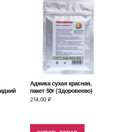
,
Аджика сухая красная,
идкий
пакет 50г (Здоровеево)
214,00
₽