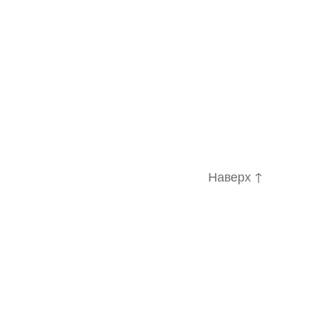
Наверх
↑