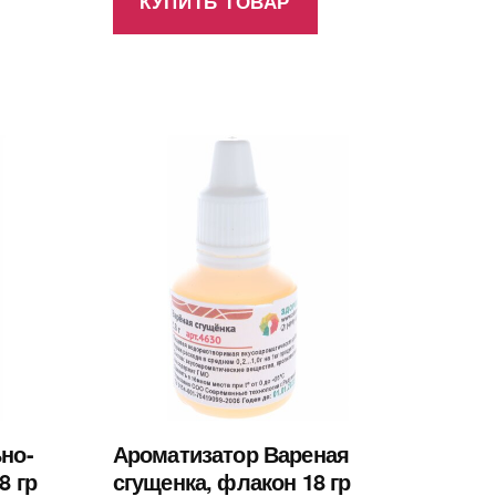
КУПИТЬ ТОВАР
но-
Ароматизатор Вареная
8 гр
сгущенка, флакон 18 гр