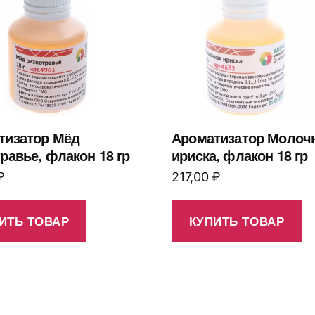
тизатор Мёд
Ароматизатор Молоч
равье, флакон 18 гр
ириска, флакон 18 гр
₽
217,00
₽
ИТЬ ТОВАР
КУПИТЬ ТОВАР