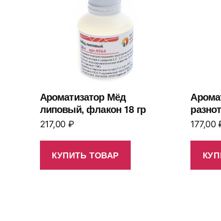
Ароматизатор Мёд
Арома
липовый, флакон 18 гр
разнот
217,00
₽
177,00
КУПИТЬ ТОВАР
КУП