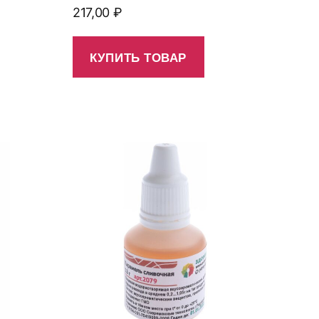
217,00
₽
КУПИТЬ ТОВАР