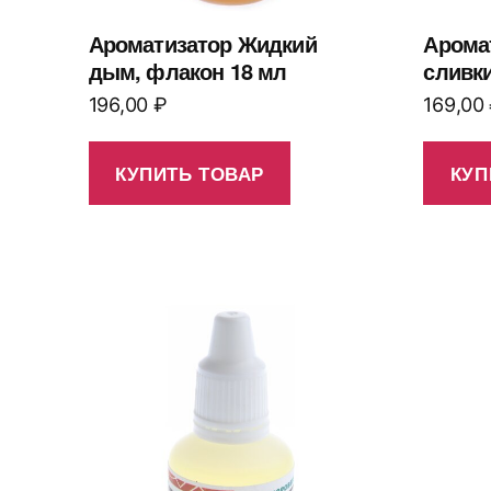
Ароматизатор Жидкий
Арома
дым, флакон 18 мл
сливки
196,00
₽
169,00
КУПИТЬ ТОВАР
КУП