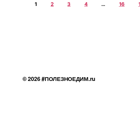
1
2
3
4
…
16
© 2026
#ПОЛЕЗНОЕДИМ.ru