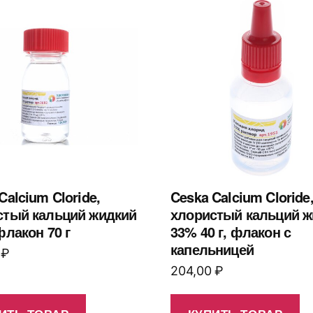
Calcium Cloride,
Ceska Calcium Cloride
стый кальций жидкий
хлористый кальций ж
флакон 70 г
33% 40 г, флакон с
капельницей
0
₽
204,00
₽