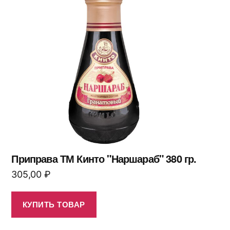
Приправа ТМ Кинто "Наршараб" 380 гр.
305,00
₽
КУПИТЬ ТОВАР