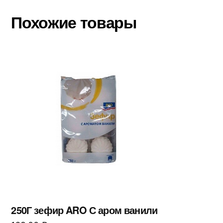
Похожие товары
250Г зефир ARO С аром ванили