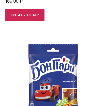
169,00
₽
КУПИТЬ ТОВАР