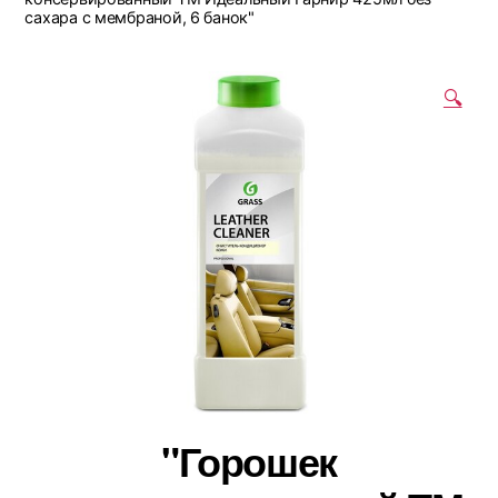
сахара с мембраной, 6 банок"
🔍
"Горошек