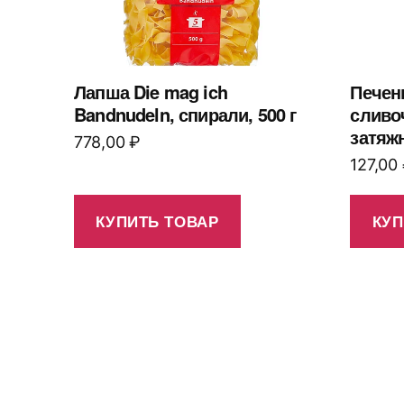
Лапша Die mag ich
Печен
Bandnudeln, спирали, 500 г
сливо
затяжн
778,00
₽
127,00
КУПИТЬ ТОВАР
КУП