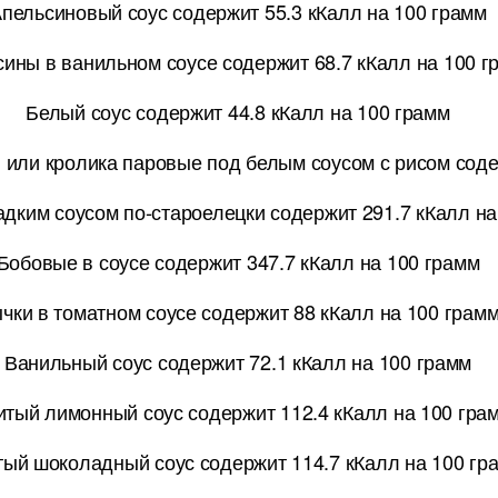
пельсиновый соус содержит 55.3 кКалл на 100 грамм
ины в ванильном соусе содержит 68.7 кКалл на 100 г
Белый соус содержит 44.8 кКалл на 100 грамм
и или кролика паровые под белым соусом с рисом соде
дким соусом по-староелецки содержит 291.7 кКалл на
Бобовые в соусе содержит 347.7 кКалл на 100 грамм
чки в томатном соусе содержит 88 кКалл на 100 грам
Ванильный соус содержит 72.1 кКалл на 100 грамм
итый лимонный соус содержит 112.4 кКалл на 100 гра
тый шоколадный соус содержит 114.7 кКалл на 100 гр