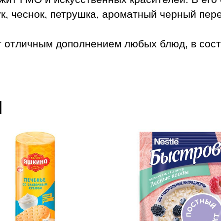
к, чеснок, петрушка, ароматный черный пер
 отличным дополнением любых блюд, в сост
ы