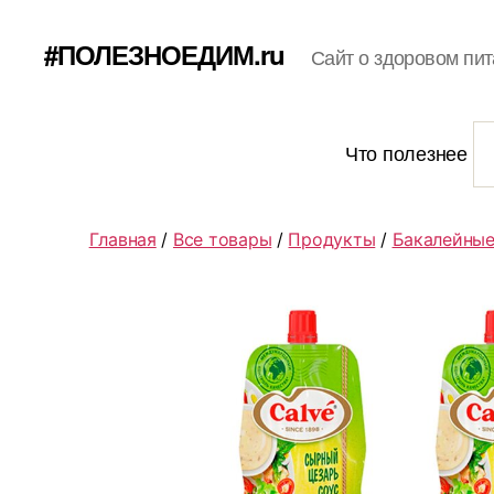
#ПОЛЕЗНОЕДИМ.ru
Сайт о здоровом пит
Что полезнее
Главная
/
Все товары
/
Продукты
/
Бакалейные