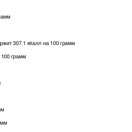
рамм
ржит 307.1 кКалл на 100 грамм
 100 грамм
м
мм
амм