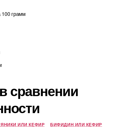
 100 грамм
м
м
 в сравнении
нности
РЯНИКИ ИЛИ КЕФИР
БИФИДИН ИЛИ КЕФИР