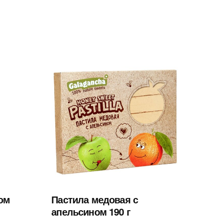
ом
Пастила медовая с
апельсином 190 г