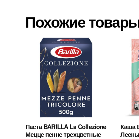
Похожие товар
Паста BARILLA La Collezione
Каша 
Мецце пенне трехцветные
Лесны