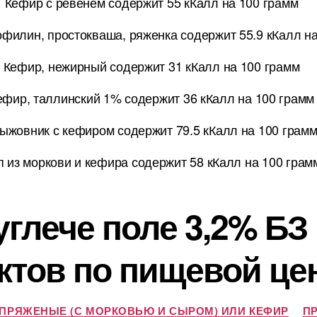
Кефир с ревенем содержит 55 кКалл на 100 грамм
филин, простокваша, ряженка содержит 55.9 кКалл на
Кефир, нежирный содержит 31 кКалл на 100 грамм
ефир, таллинский 1% содержит 36 кКалл на 100 грамм
ыжовник с кефиром содержит 79.5 кКалл на 100 грам
п из моркови и кефира содержит 58 кКалл на 100 грам
углече поле 3,2% БЗ
ктов по пищевой це
ПРЯЖЕНЫЕ (С МОРКОВЬЮ И СЫРОМ) ИЛИ КЕФИР
П