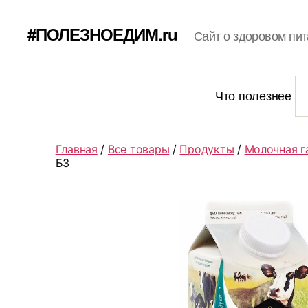
#ПОЛЕЗНОЕДИМ.ru
Сайт о здоровом пит
Что полезнее
Главная
/
Все товары
/
Продукты
/
Молочная г
БЗ