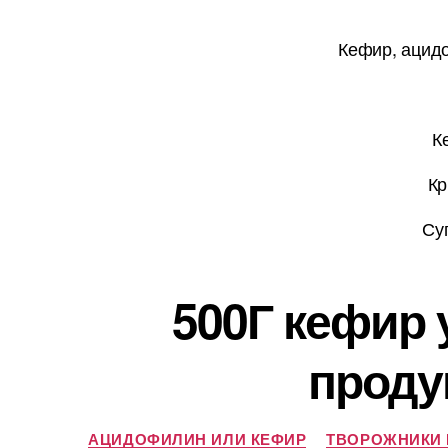
Кефир, ацидо
К
Кр
Су
500Г кефир 
проду
АЦИДОФИЛИН ИЛИ КЕФИР
ТВОРОЖНИКИ 