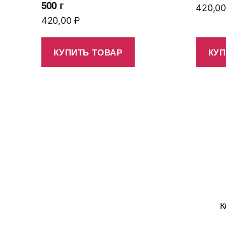
500 г
420,0
420,00
₽
КУПИТЬ ТОВАР
КУП
К