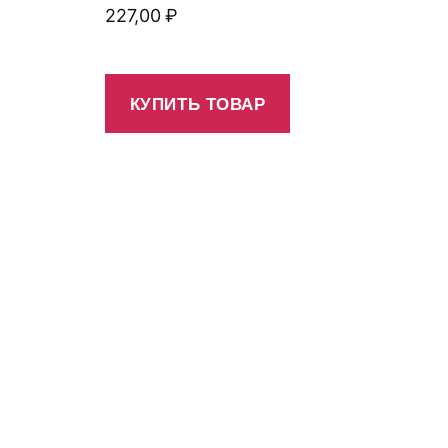
227,00
₽
КУПИТЬ ТОВАР