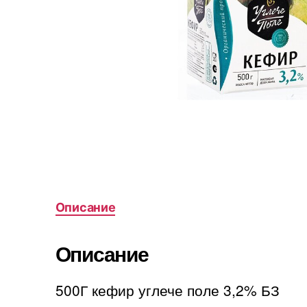
Описание
Описание
500Г кефир углече поле 3,2% БЗ