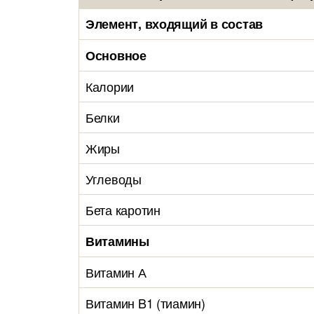
Элемент, входящий в состав
Основное
Калории
Белки
Жиры
Углеводы
Бета каротин
Витамины
Витамин А
Витамин B1 (тиамин)