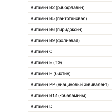
Витамин B2 (рибофлавин)
Витамин B5 (пантотеновая)
Витамин B6 (пиридоксин)
Витамин B9 (фолиевая)
Витамин C
Витамин E (ТЭ)
Витамин H (биотин)
Витамин PP (ниациновый эквивалент)
Витамин B12 (кобаламины)
Витамин D