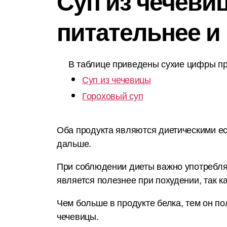
Суп из чечевиц
питательнее и
В таблице приведены сухие цифры пр
Суп из чечевицы
Гороховый суп
Оба продукта являются диетическими ес
дальше.
При соблюдении диеты важно употреблят
является полезнее при похудении, так к
Чем больше в продукте белка, тем он по
чечевицы.