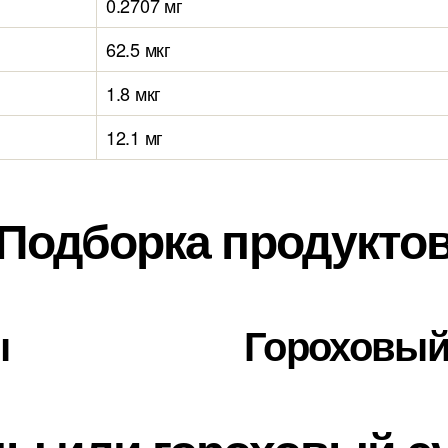
0.2707 мг
62.5 мкг
1.8 мкг
12.1 мг
Подборка продукто
ы
Гороховый