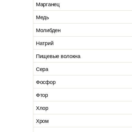
Марганец
Медь
Молибден
Натрий
Пищевые волокна
Сера
Фосфор
Фтор
Хлор
Хром