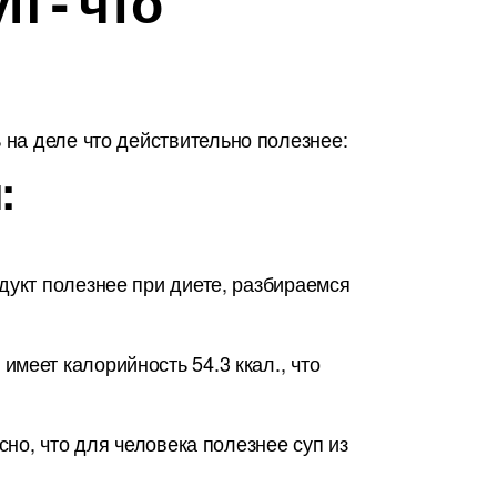
п - что
на деле что действительно полезнее:
:
дукт полезнее при диете, разбираемся
меет калорийность 54.3 ккал., что
сно, что для человека полезнее суп из