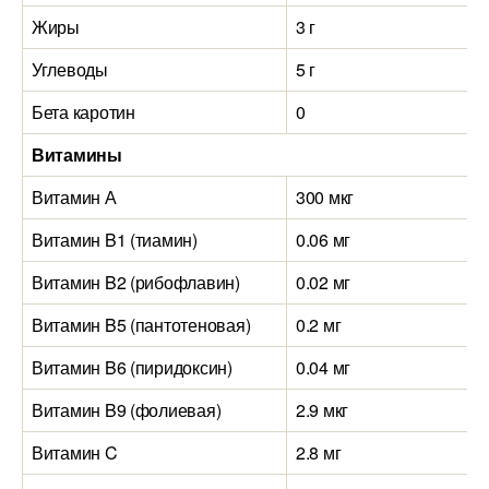
Жиры
3 г
Углеводы
5 г
Бета каротин
0
Витамины
Витамин А
300 мкг
Витамин B1 (тиамин)
0.06 мг
Витамин B2 (рибофлавин)
0.02 мг
Витамин B5 (пантотеновая)
0.2 мг
Витамин B6 (пиридоксин)
0.04 мг
Витамин B9 (фолиевая)
2.9 мкг
Витамин C
2.8 мг