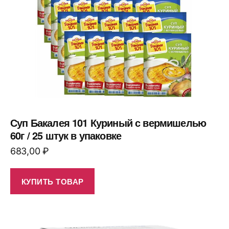
Суп Бакалея 101 Куриный с вермишелью
60г / 25 штук в упаковке
683,00
₽
КУПИТЬ ТОВАР