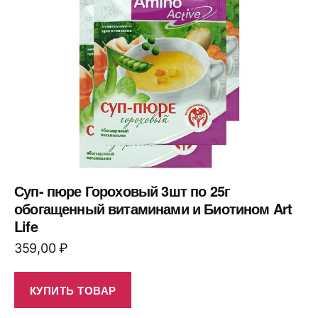
Суп- пюре Гороховый 3шт по 25г
обогащенный витаминами и Биотином Art
Life
359,00
₽
КУПИТЬ ТОВАР