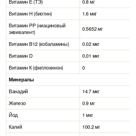
Витамин E (ТЭ)
0.8 мг
Витамин H (биотин)
1.6 мкг
Витамин PP (ниациновый
0.5652 мг
эквивалент)
Витамин B12 (кобаламины)
0.02 мкг
Витамин D
0.01 мкг
Витамин К (филлохинон)
0
Минералы
Ванадий
14.7 мкг
Железо
0.9 мг
Йод
1 мкг
Калий
100.2 мг