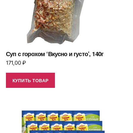
Суп с горохом ‘Вкусно и густо’, 140г
171,00
₽
КУПИТЬ ТОВАР