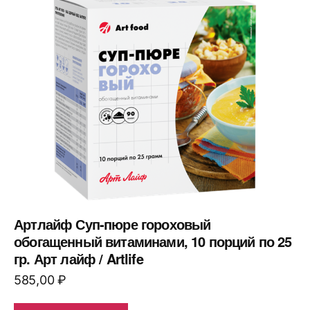
Артлайф Суп-пюре гороховый
обогащенный витаминами, 10 порций по 25
гр. Арт лайф / Artlife
585,00
₽