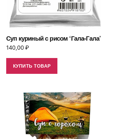
Суп куриный с рисом ‘Гала-Гала’
140,00
₽
КУПИТЬ ТОВАР