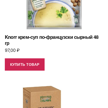
Knorr крем-суп по-французски сырный 48
гр
97,00
₽
КУПИТЬ ТОВАР