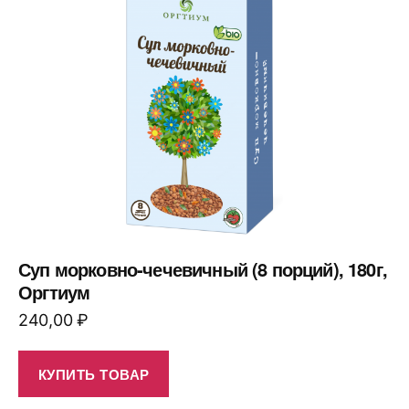
Суп морковно-чечевичный (8 порций), 180г,
Оргтиум
240,00
₽
КУПИТЬ ТОВАР