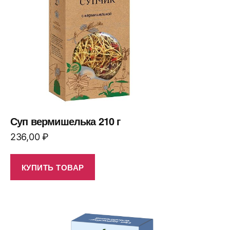
Суп вермишелька 210 г
236,00
₽
КУПИТЬ ТОВАР