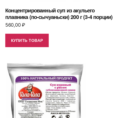
Концентрированный суп из акульего
плавника (по-сычуаньски) 200 г (3-4 порции)
560,00
₽
КУПИТЬ ТОВАР