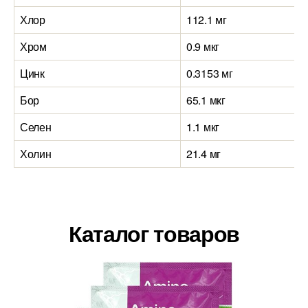
Хлор
112.1 мг
Хром
0.9 мкг
Цинк
0.3153 мг
Бор
65.1 мкг
Селен
1.1 мкг
Холин
21.4 мг
Каталог товаров