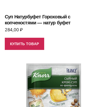
Суп Натурбуфет Гороховый с
копченостями — натур буфет
284,00
₽
КУПИТЬ ТОВАР