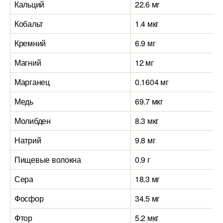
Кальций
22.6 мг
Кобальт
1.4 мкг
Кремний
6.9 мг
Магний
12 мг
Марганец
0.1604 мг
Медь
69.7 мкг
Молибден
8.3 мкг
Натрий
9.8 мг
Пищевые волокна
0.9 г
Сера
18.3 мг
Фосфор
34.5 мг
Фтор
5.2 мкг