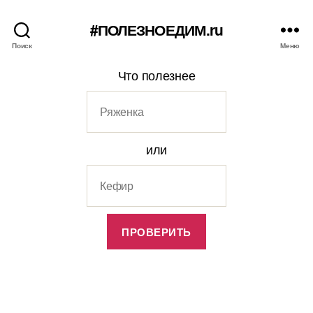
#ПОЛЕЗНОЕДИМ.ru
Поиск
Меню
Что полезнее
или