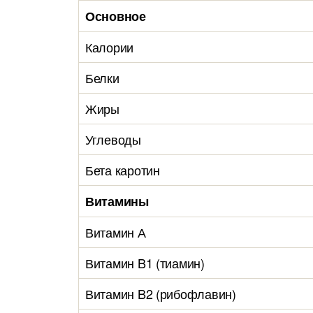
Основное
Калории
Белки
Жиры
Углеводы
Бета каротин
Витамины
Витамин А
Витамин B1 (тиамин)
Витамин B2 (рибофлавин)