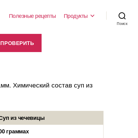
Полезные рецепты
Продукты
Поиск
амм. Химический состав суп из
Суп из чечевицы
00 граммах