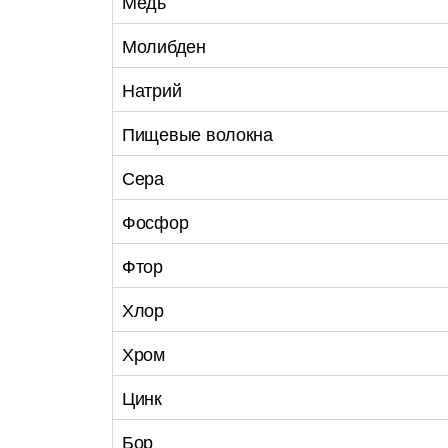
Медь
Молибден
Натрий
Пищевые волокна
Сера
Фосфор
Фтор
Хлор
Хром
Цинк
Бор