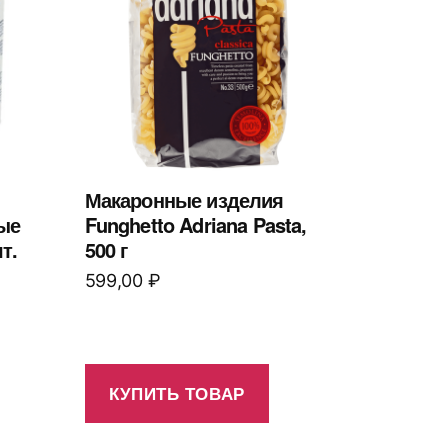
Макаронные изделия
ые
Funghetto Adriana Pasta,
т.
500 г
599,00
₽
КУПИТЬ ТОВАР