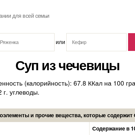
ании для всей семьи
или
Суп из чечевицы
нность (калорийность): 67.8 ККал на 100 гр
2 г. углеводы.
оэлементы и прочие вещества, которые содержит 
Содержание в 1