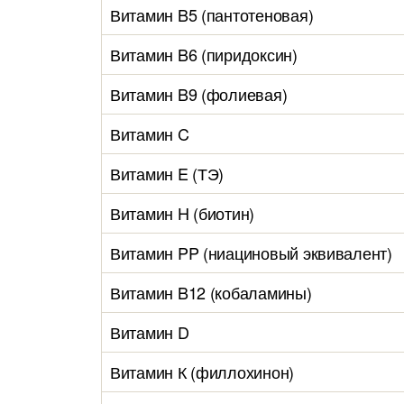
Витамин B5 (пантотеновая)
Витамин B6 (пиридоксин)
Витамин B9 (фолиевая)
Витамин C
Витамин E (ТЭ)
Витамин H (биотин)
Витамин PP (ниациновый эквивалент)
Витамин B12 (кобаламины)
Витамин D
Витамин К (филлохинон)