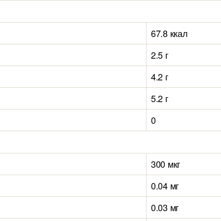
67.8 ккал
2.5 г
4.2 г
5.2 г
0
300 мкг
0.04 мг
0.03 мг