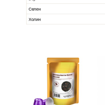
Селен
Холин