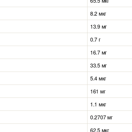
65.5 мкг
8.2 мкг
13.9 мг
0.7 г
16.7 мг
33.5 мг
5.4 мкг
161 мг
1.1 мкг
0.2707 мг
62.5 мкг