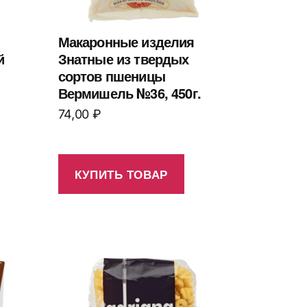
Макаронные изделия
й
Знатные из твердых
сортов пшеницы
Вермишель №36, 450г.
74,00
₽
КУПИТЬ ТОВАР