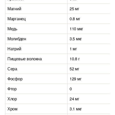
Магний
25 мг
Марганец
0.8 мг
Медь
110 мкг
Молибден
3.5 мкг
Натрий
1 мг
Пищевые волокна
10.8 г
Сера
52 мг
Фосфор
129 мг
Фтор
0
Хлор
24 мг
Хром
3.1 мкг