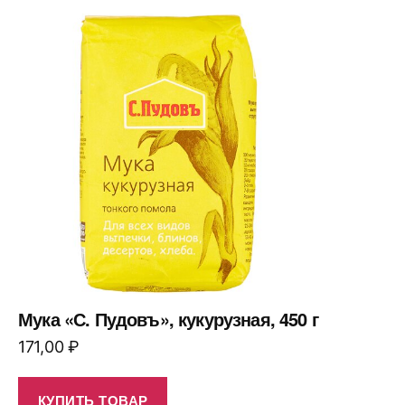
Мука «С. Пудовъ», кукурузная, 450 г
171,00
₽
КУПИТЬ ТОВАР