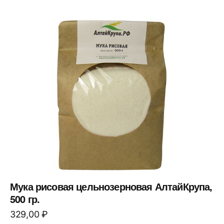
Мука рисовая цельнозерновая АлтайКрупа,
500 гр.
329,00
₽