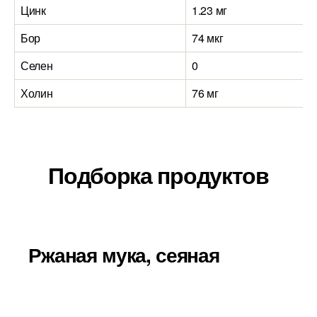
Цинк
1.23 мг
Бор
74 мкг
Селен
0
Холин
76 мг
Подборка продуктов
Ржаная мука, сеяная