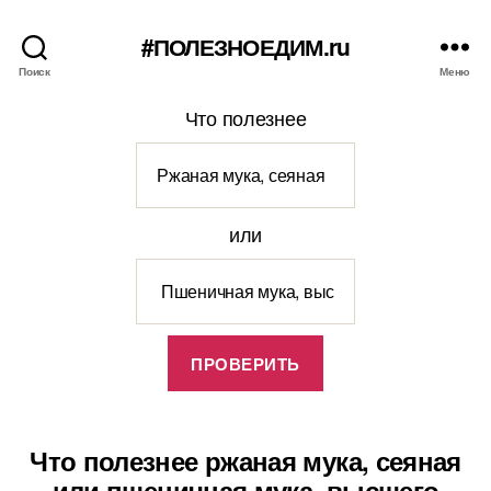
#ПОЛЕЗНОЕДИМ.ru
Поиск
Меню
Что полезнее
или
Что полезнее ржаная мука, сеяная
или пшеничная мука, высшего