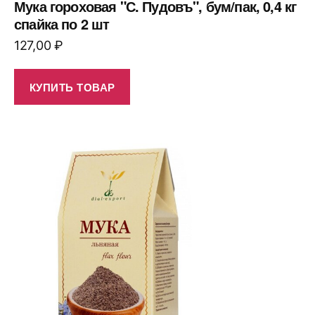
Мука гороховая "С. Пудовъ", бум/пак, 0,4 кг
спайка по 2 шт
127,00
₽
КУПИТЬ ТОВАР