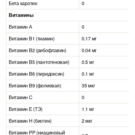
Бета каротин
0
Витамины
Витамин А
0
Витамин B1 (тиамин)
0.17 мг
Витамин B2 (рибофлавин)
0.04 мг
Витамин B5 (пантотеновая)
0.5 мг
Витамин B6 (пиридоксин)
0.1 мг
Витамин B9 (фолиевая)
35 мкг
Витамин C
0
Витамин E (ТЭ)
1.1 мг
Витамин H (биотин)
2 мкг
Витамин PP (ниациновый