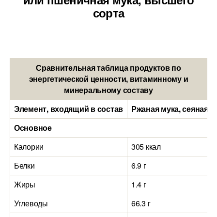
сорта
Сравнительная таблица продуктов по
энергетической ценности, витаминному и
минеральному составу
Элемент, входящий в состав
Ржаная мука, сеяная (
Основное
Калории
305 ккал
Белки
6.9 г
Жиры
1.4 г
Углеводы
66.3 г