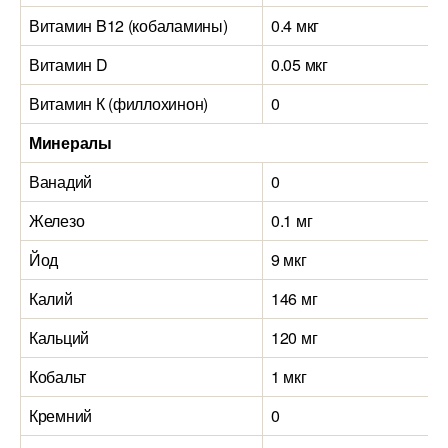
Витамин B12 (кобаламины)
0.4 мкг
Витамин D
0.05 мкг
Витамин К (филлохинон)
0
Минералы
Ванадий
0
Железо
0.1 мг
Йод
9 мкг
Калий
146 мг
Кальций
120 мг
Кобальт
1 мкг
Кремний
0