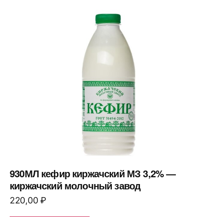
930МЛ кефир киржачский МЗ 3,2% —
киржачский молочный завод
220,00
₽