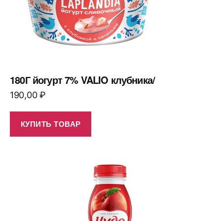
180Г йогурт 7% VALIO клубника/
190,00
₽
КУПИТЬ ТОВАР