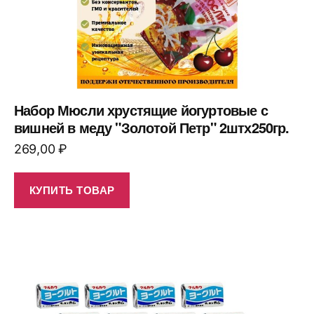
Набор Мюсли хрустящие йогуртовые с
вишней в меду "Золотой Петр" 2штх250гр.
269,00
₽
КУПИТЬ ТОВАР