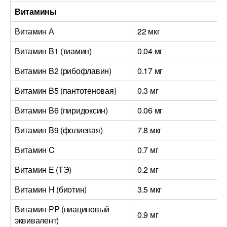
Витамины
Витамин А
22 мкг
Витамин B1 (тиамин)
0.04 мг
Витамин B2 (рибофлавин)
0.17 мг
Витамин B5 (пантотеновая)
0.3 мг
Витамин B6 (пиридоксин)
0.06 мг
Витамин B9 (фолиевая)
7.8 мкг
Витамин C
0.7 мг
Витамин E (ТЭ)
0.2 мг
Витамин H (биотин)
3.5 мкг
Витамин PP (ниациновый
0.9 мг
эквивалент)