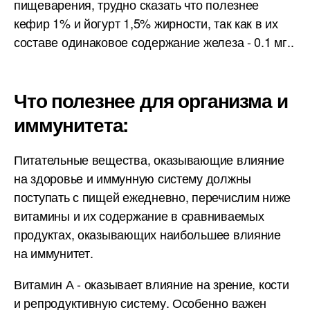
пищеварения, трудно сказать что полезнее
кефир 1% и йогурт 1,5% жирности, так как в их
составе одинаковое содержание железа - 0.1 мг..
Что полезнее для организма и
иммунитета:
Питательные вещества, оказывающие влияние
на здоровье и иммунную систему должны
поступать с пищей ежедневно, перечислим ниже
витамины и их содержание в сравниваемых
продуктах, оказывающих наибольшее влияние
на иммунитет.
Витамин А - оказывает влияние на зрение, кости
и репродуктивную систему. Особенно важен