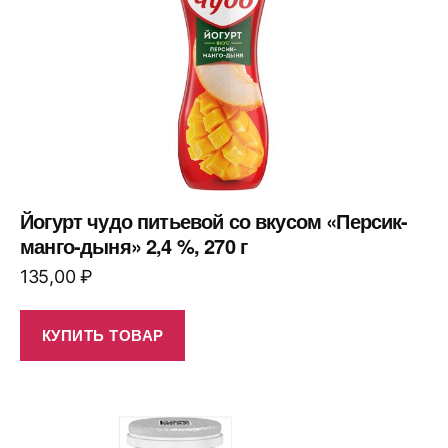
Йогурт чудо питьевой со вкусом «Персик-
манго-дыня» 2,4 %, 270 г
135,00
₽
КУПИТЬ ТОВАР