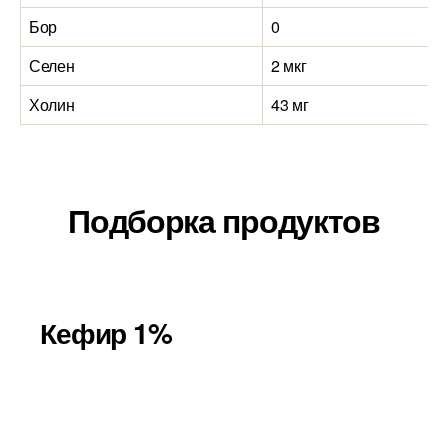
Бор
0
Селен
2 мкг
Холин
43 мг
Подборка продуктов
Кефир 1%