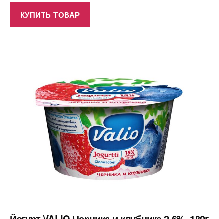
КУПИТЬ ТОВАР
Йогурт VALIO Черника и клубника 2,6%, 180г