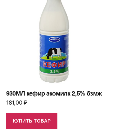
930МЛ кефир экомилк 2,5% бзмж
181,00
₽
КУПИТЬ ТОВАР