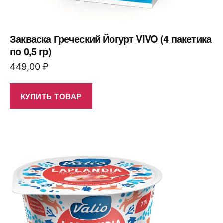
Закваска Греческий Йогурт VIVO (4 пакетика
по 0,5 гр)
449,00
₽
КУПИТЬ ТОВАР