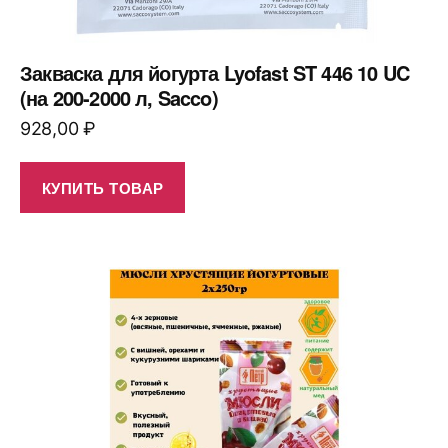
Закваска для йогурта Lyofast ST 446 10 UC
(на 200-2000 л, Sacco)
928,00
₽
КУПИТЬ ТОВАР