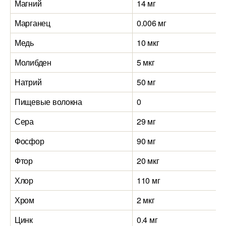
Магний
14 мг
Марганец
0.006 мг
Медь
10 мкг
Молибден
5 мкг
Натрий
50 мг
Пищевые волокна
0
Сера
29 мг
Фосфор
90 мг
Фтор
20 мкг
Хлор
110 мг
Хром
2 мкг
Цинк
0.4 мг