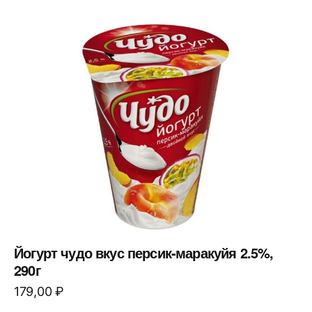
Йогурт чудо вкус персик-маракуйя 2.5%,
290г
179,00
₽