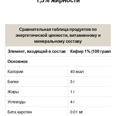
Сравнительная таблица продуктов по
энергетической ценности, витаминному и
минеральному составу
Элемент, входящий в состав
Кефир 1% (100 грамм)
Основное
Калории
40 ккал
Белки
3 г
Жиры
1 г
Углеводы
4 г
Бета каротин
0.01 мг