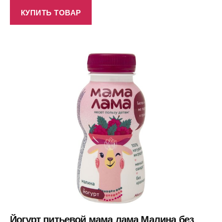
КУПИТЬ ТОВАР
Йогурт питьевой мама лама Малина без