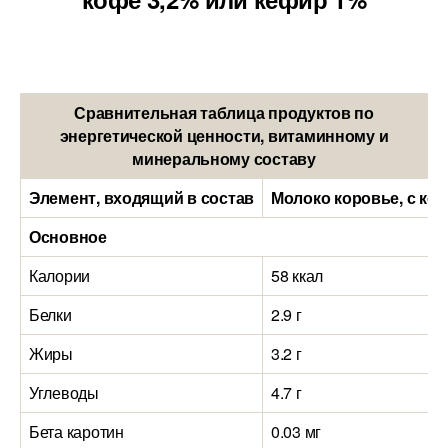
Сравнительная таблица продуктов по
энергетической ценности, витаминному и
минеральному составу
Элемент, входящий в состав
Молоко коровье, с коф
Основное
Калории
58 ккал
Белки
2.9 г
Жиры
3.2 г
Углеводы
4.7 г
Бета каротин
0.03 мг