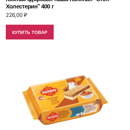
Холестерин" 400 г
226,00
₽
КУПИТЬ ТОВАР