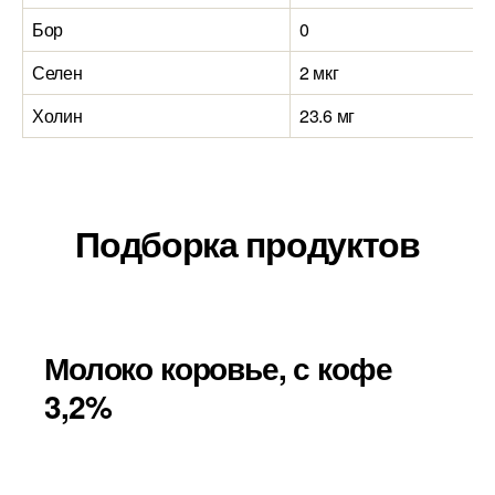
Бор
0
Селен
2 мкг
Холин
23.6 мг
Подборка продуктов
Молоко коровье, с кофе
3,2%