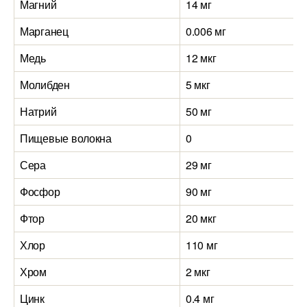
Магний
14 мг
Марганец
0.006 мг
Медь
12 мкг
Молибден
5 мкг
Натрий
50 мг
Пищевые волокна
0
Сера
29 мг
Фосфор
90 мг
Фтор
20 мкг
Хлор
110 мг
Хром
2 мкг
Цинк
0.4 мг