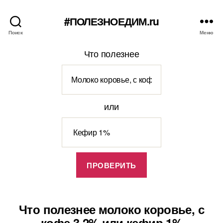
#ПОЛЕЗНОЕДИМ.ru
Поиск
Меню
Что полезнее
или
Что полезнее молоко коровье, с
кофе 3,2% или кефир 1%