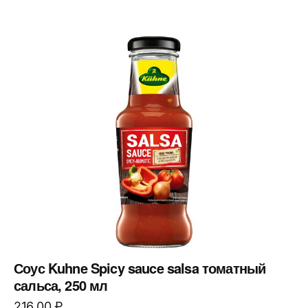
Соус Kuhne Spicy sauce salsa томатный
сальса, 250 мл
216,00
₽