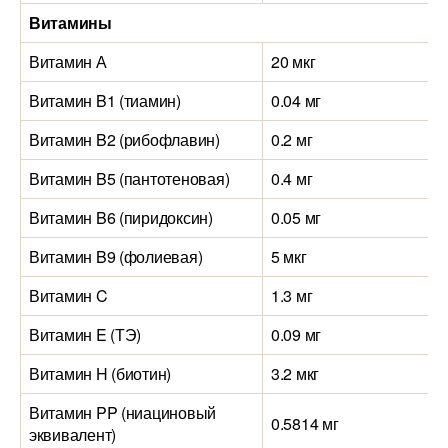
Витамины
Витамин А
20 мкг
Витамин B1 (тиамин)
0.04 мг
Витамин B2 (рибофлавин)
0.2 мг
Витамин B5 (пантотеновая)
0.4 мг
Витамин B6 (пиридоксин)
0.05 мг
Витамин B9 (фолиевая)
5 мкг
Витамин C
1.3 мг
Витамин E (ТЭ)
0.09 мг
Витамин H (биотин)
3.2 мкг
Витамин PP (ниациновый
0.5814 мг
эквивалент)