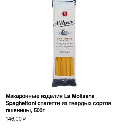
Макаронные изделия La Molisana
Spaghettoni спагетти из твердых сортов
пшеницы, 500г
146,00
₽