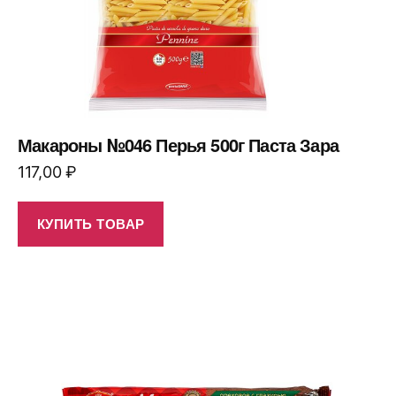
Макароны №046 Перья 500г Паста Зара
117,00
₽
КУПИТЬ ТОВАР