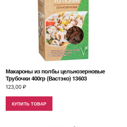
Макароны из полбы цельнозерновые
Трубочки 400гр (Вастэко) 13603
123,00
₽
КУПИТЬ ТОВАР