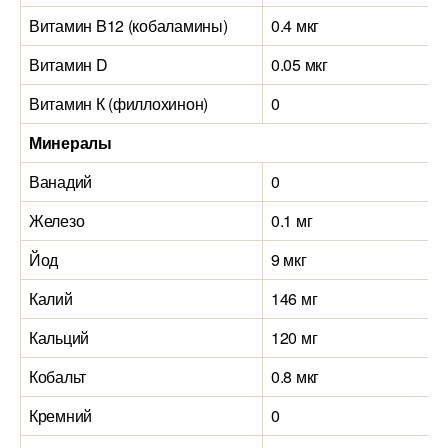
Витамин B12 (кобаламины)
0.4 мкг
Витамин D
0.05 мкг
Витамин К (филлохинон)
0
Минералы
Ванадий
0
Железо
0.1 мг
Йод
9 мкг
Калий
146 мг
Кальций
120 мг
Кобальт
0.8 мкг
Кремний
0