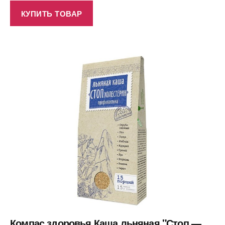
КУПИТЬ ТОВАР
Компас здоровья Каша льняная "Стоп —