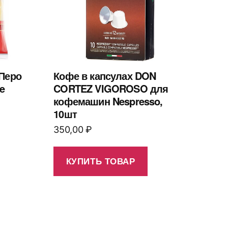
 Перо
Кофе в капсулах DON
e
CORTEZ VIGOROSO для
кофемашин Nespresso,
10шт
350,00
₽
КУПИТЬ ТОВАР