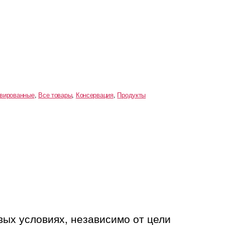
рвированные
,
Все товары
,
Консервация
,
Продукты
ых условиях, независимо от цели