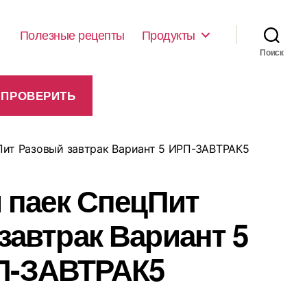
Полезные рецепты
Продукты
Поиск
Пит Разовый завтрак Вариант 5 ИРП-ЗАВТРАК5
 паек СпецПит
завтрак Вариант 5
П-ЗАВТРАК5