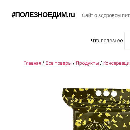
#ПОЛЕЗНОЕДИМ.ru
Сайт о здоровом пит
Что полезнее
Главная
/
Все товары
/
Продукты
/
Консерваци