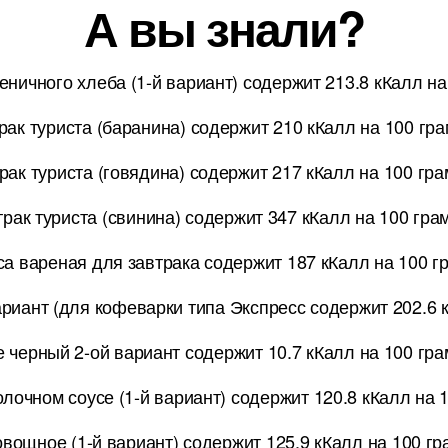
А вы знали?
еничного хлеба (1-й вариант) содержит 213.8 кКалл н
рак туриста (баранина) содержит 210 кКалл на 100 гр
рак туриста (говядина) содержит 217 кКалл на 100 гр
трак туриста (свинина) содержит 347 кКалл на 100 гра
а вареная для завтрака содержит 187 кКалл на 100 г
риант (для кофеварки типа Экспресс содержит 202.6 
 черный 2-ой вариант содержит 10.7 кКалл на 100 гр
лочном соусе (1-й вариант) содержит 120.8 кКалл на 
овощное (1-й вариант) содержит 125.9 кКалл на 100 г