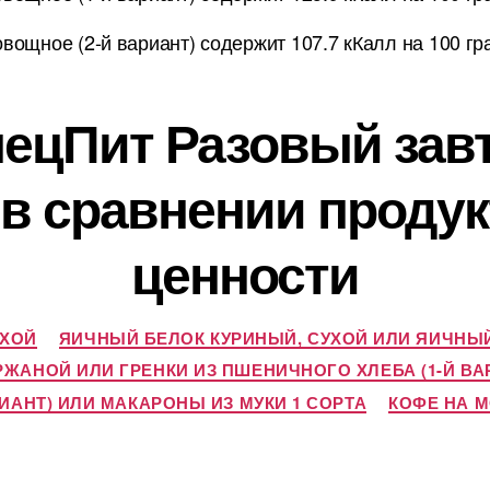
овощное (2-й вариант) содержит 107.7 кКалл на 100 г
пецПит Разовый завт
в сравнении продук
ценности
УХОЙ
ЯИЧНЫЙ БЕЛОК КУРИНЫЙ, СУХОЙ ИЛИ ЯИЧНЫЙ
РЖАНОЙ ИЛИ ГРЕНКИ ИЗ ПШЕНИЧНОГО ХЛЕБА (1-Й ВА
ИАНТ) ИЛИ МАКАРОНЫ ИЗ МУКИ 1 СОРТА
КОФЕ НА М