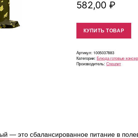
582,00
₽
КУПИТЬ ТОВАР
Артикул:
1005037883
Категории:
Блюда готовые консе
Производитель:
Спецпит
ый — это сбалансированное питание в полев