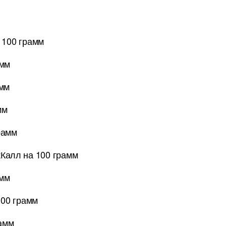
а 100 грамм
амм
амм
мм
рамм
кКалл на 100 грамм
амм
100 грамм
рамм