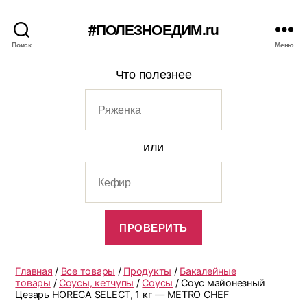
#ПОЛЕЗНОЕДИМ.ru
Поиск
Меню
Что полезнее
или
Главная
/
Все товары
/
Продукты
/
Бакалейные
товары
/
Соусы, кетчупы
/
Соусы
/ Соус майонезный
Цезарь HORECA SELECT, 1 кг — METRO CHEF