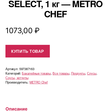
SELECT, 1 кг — METRO
CHEF
1073,00
₽
КУПИТЬ ТОВАР
Артикул:
597387163
Категорий:
Бакалейные товары
,
Все товары
,
Продукты
,
Соусы
,
Соусы, кетчупы
Производитель:
METRO Chef
Описание