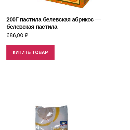
200Г пастила белевская абрикос —
белевская пастила
686,00
₽
КУПИТЬ ТОВАР