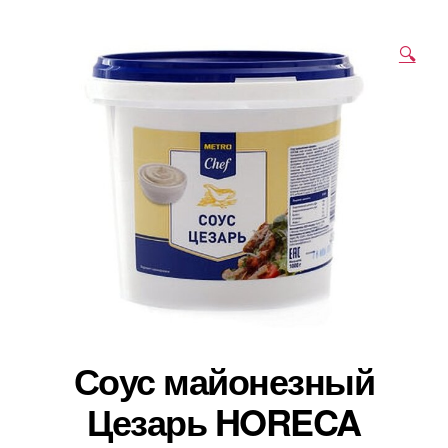
🔍
Соус майонезный
Цезарь HORECA