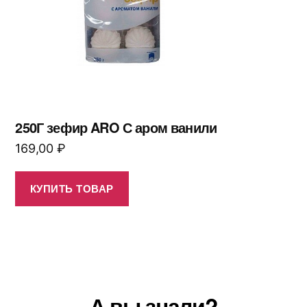
250Г зефир ARO С аром ванили
169,00
₽
КУПИТЬ ТОВАР
А вы знали?