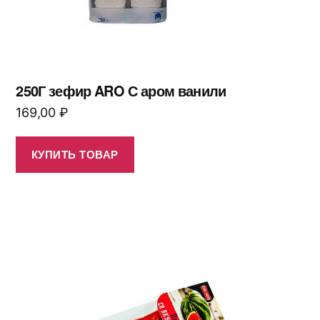
250Г зефир ARO С аром ванили
169,00
₽
КУПИТЬ ТОВАР