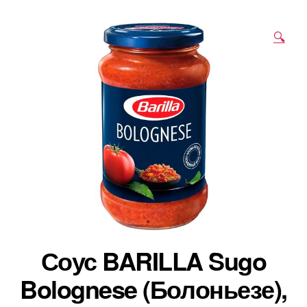
🔍
Соус BARILLA Sugo
Bolognese (Болоньезе),