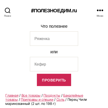
#ПОЛЕЗНОЕДИМ.ru
Поиск
Меню
Что полезнее
или
Главная
/
Все товары
/
Продукты
/
Бакалейные
товары
/
Приправы и специи
/
Соль
/ Перец Чили
маринованный (2 шт. по 198 г)