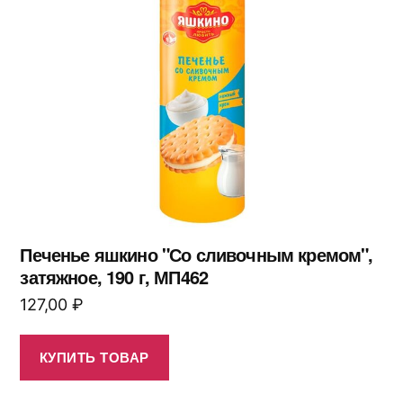
Печенье яшкино "Со сливочным кремом",
затяжное, 190 г, МП462
127,00
₽
КУПИТЬ ТОВАР