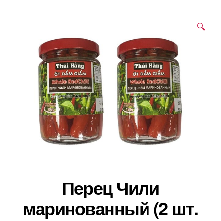
🔍
Перец Чили
маринованный (2 шт.