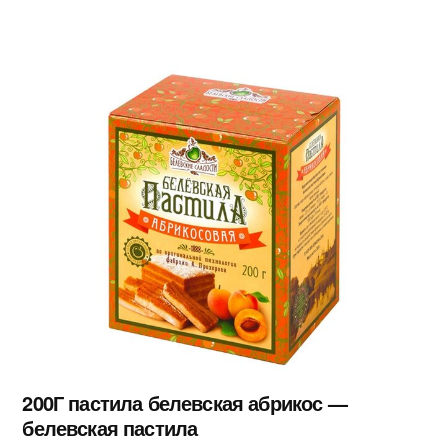
200Г пастила белевская абрикос —
белевская пастила