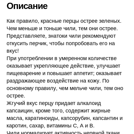
Описание
Как правило, красные перцы острее зеленых.
Чем меньше и тоньше чили, тем они острее.
Представляете, знатоки чили рекомендуют
откусить перчик, чтобы попробовать его на
вкус!
При употреблении в умеренном количестве
оказывает укрепляющее действие, улучшает
пищеварение и повышает аппетит; оказывает
раздражающее воздействие на кожу. По
основному правилу, чем мельче чили, тем оно
острее.
Жгучий вкус перцу придает алкалоид
капсаицин, кроме того, содержит жирные
масла, каратиноиды, капсорубин, капсантин и
каротин, сахар, витамины С, А и В.
Чили нормализует активность нервной ткани