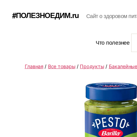
#ПОЛЕЗНОЕДИМ.ru
Сайт о здоровом пит
Что полезнее
Главная
/
Все товары
/
Продукты
/
Бакалейные