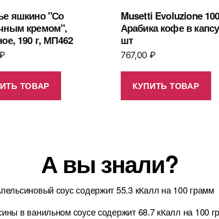
ье яшкино "Со
Musetti Evoluzione 10
чным кремом",
Арабика кофе в капсу
ое, 190 г, МП462
шт
₽
767,00
₽
ИТЬ ТОВАР
КУПИТЬ ТОВАР
А вы знали?
пельсиновый соус содержит 55.3 кКалл на 100 грамм
ины в ванильном соусе содержит 68.7 кКалл на 100 г