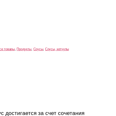
се товары
,
Продукты
,
Соусы
,
Соусы, кетчупы
ус достигается за счет сочетания