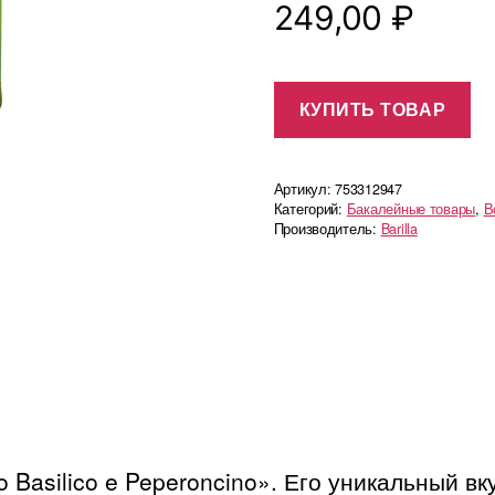
249,00
₽
КУПИТЬ ТОВАР
Артикул:
753312947
Категорий:
Бакалейные товары
,
В
Производитель:
Barilla
o Basilico e Peperoncino». Его уникальный вк