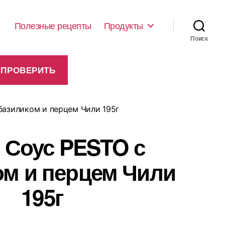
Полезные рецепты
Продукты
Поиск
 базиликом и перцем Чили 195г
la Соус PESTO с
ом и перцем Чили
195г