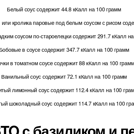
Белый соус содержит 44.8 кКалл на 100 грамм
и или кролика паровые под белым соусом с рисом соде
дким соусом по-староелецки содержит 291.7 кКалл на
Бобовые в соусе содержит 347.7 кКалл на 100 грамм
чки в томатном соусе содержит 88 кКалл на 100 грам
Ванильный соус содержит 72.1 кКалл на 100 грамм
итый лимонный соус содержит 112.4 кКалл на 100 гра
тый шоколадный соус содержит 114.7 кКалл на 100 гр
ESTO с базиликом и п