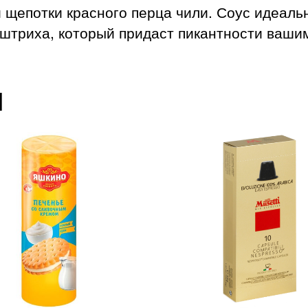
 щепотки красного перца чили. Соус идеальн
 штриха, который придаст пикантности ваш
ы