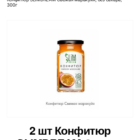
300г
2 шт Конфитюр