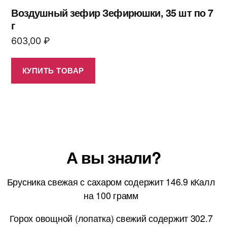
Воздушный зефир Зефирюшки, 35 шт по 7
г
603,00
₽
КУПИТЬ ТОВАР
А вы знали?
Брусника свежая с сахаром содержит 146.9 кКалл
на 100 грамм
Горох овощной (лопатка) свежий содержит 302.7