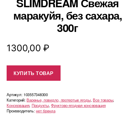
SLIMDREAM Свежая
маракуйя, без сахара,
300г
1300,00
₽
КУПИТЬ ТОВАР
Артикул:
103557348300
Категорий:
Варенье, повидло, протертые ягоды
,
Все товары
,
Консервация
,
Продукты
,
Фруктово-ягодная консервация
Производитель:
нет бренда