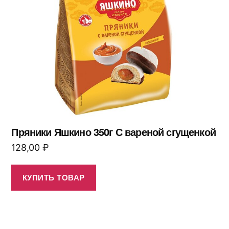
Пряники Яшкино 350г С вареной сгущенкой
128,00
₽
КУПИТЬ ТОВАР