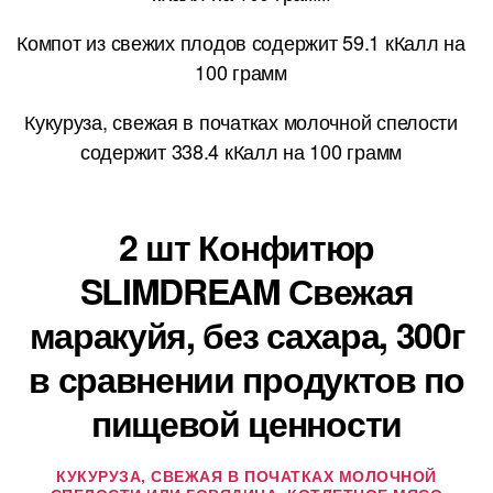
Компот из свежих плодов содержит 59.1 кКалл на
100 грамм
Кукуруза, свежая в початках молочной спелости
содержит 338.4 кКалл на 100 грамм
2 шт Конфитюр
SLIMDREAM Свежая
маракуйя, без сахара, 300г
в сравнении продуктов по
пищевой ценности
КУКУРУЗА, СВЕЖАЯ В ПОЧАТКАХ МОЛОЧНОЙ