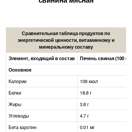
Сравнительная таблица продуктов по
энергетической ценности, витаминному и
минеральному составу
Элемент, входящий в состав
Печень свиная (100 гр
Основное
Калории
109 ккал
Белки
18.8 г
Жиры
3.8 г
Углеводы
4.7 г
Бета каротин
0.01 мг