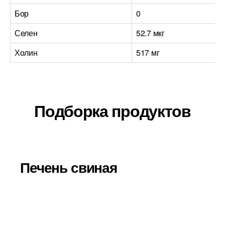
Бор
0
Селен
52.7 мкг
Холин
517 мг
Подборка продуктов
Печень свиная