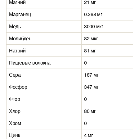
Магний
21 мг
Марганец
0.268 мг
Медь
3000 мкг
Молибден
82 мкг
Натрий
81 мг
Пищевые волокна
0
Сера
187 мг
Фосфор
347 мг
Фтор
0
Хлор
80 мг
Хром
0
Цинк
4 мг