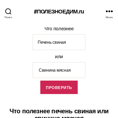
#ПОЛЕЗНОЕДИМ.ru
Поиск
Меню
Что полезнее
или
Что полезнее печень свиная или
свинина мясная