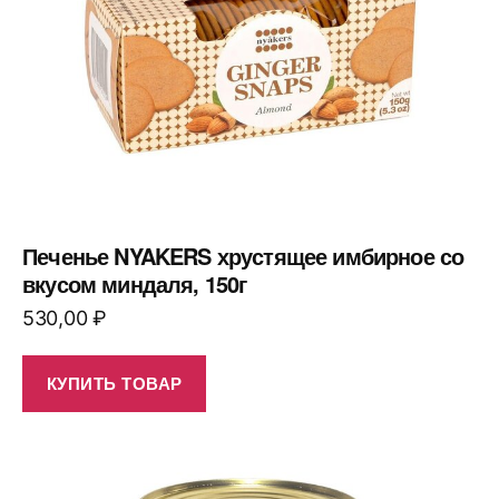
Печенье NYAKERS хрустящее имбирное со
вкусом миндаля, 150г
530,00
₽
КУПИТЬ ТОВАР