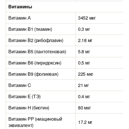
Витамины
Витамин А
3452 мкг
Витамин B1 (тиамин)
0.3 мг
Витамин B2 (рибофлавин)
2.18 мг
Витамин B5 (пантотеновая)
5.8 мг
Витамин B6 (пиридоксин)
0.5 мг
Витамин B9 (фолиевая)
225 мкг
Витамин C
21 мг
Витамин E (ТЭ)
0.4 мг
Витамин H (биотин)
80 мкг
Витамин PP (ниациновый
17.2 мг
эквивалент)