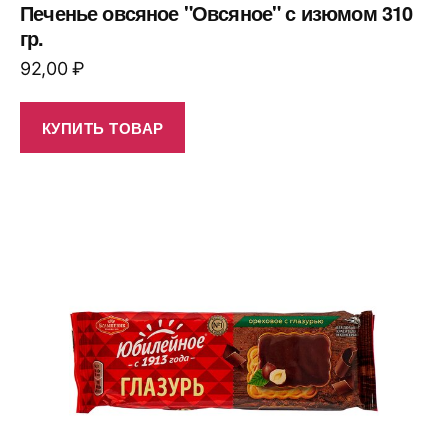
Печенье овсяное "Овсяное" с изюмом 310
гр.
92,00
₽
КУПИТЬ ТОВАР