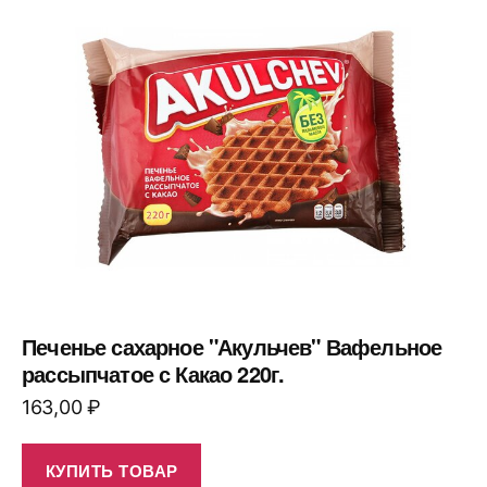
Печенье сахарное "Акульчев" Вафельное
рассыпчатое с Какао 220г.
163,00
₽
КУПИТЬ ТОВАР