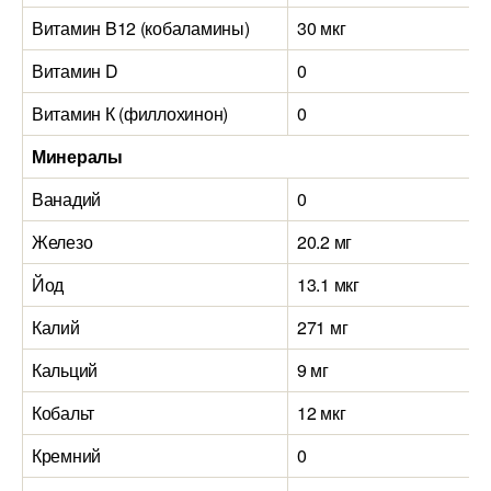
Витамин B12 (кобаламины)
30 мкг
Витамин D
0
Витамин К (филлохинон)
0
Минералы
Ванадий
0
Железо
20.2 мг
Йод
13.1 мкг
Калий
271 мг
Кальций
9 мг
Кобальт
12 мкг
Кремний
0