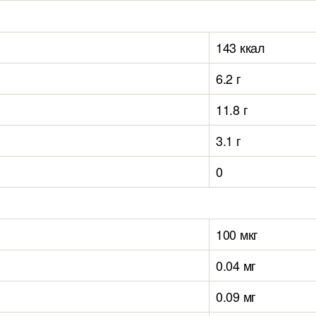
143 ккал
6.2 г
11.8 г
3.1 г
0
100 мкг
0.04 мг
0.09 мг