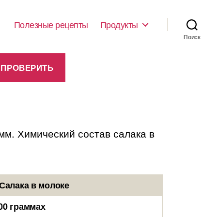
Полезные рецепты
Продукты
Поиск
мм. Химический состав салака в
Салака в молоке
00 граммах