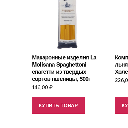
Макаронные изделия La
Комп
Molisana Spaghettoni
льня
спагетти из твердых
Холе
сортов пшеницы, 500г
226,
146,00
₽
КУПИТЬ ТОВАР
К