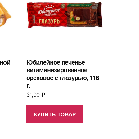
еной
Юбилейное печенье
1
витаминизированное
ореховое с глазурью, 116
г.
31,00
₽
КУПИТЬ ТОВАР