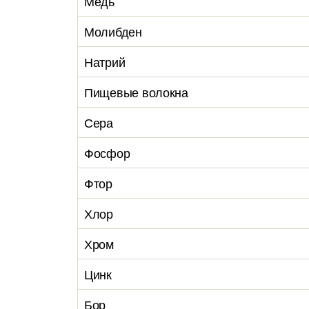
Медь
Молибден
Натрий
Пищевые волокна
Сера
Фосфор
Фтор
Хлор
Хром
Цинк
Бор