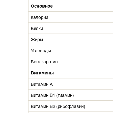
Основное
Калории
Белки
Жиры
Углеводы
Бета каротин
Витамины
Витамин А
Витамин B1 (тиамин)
Витамин B2 (рибофлавин)