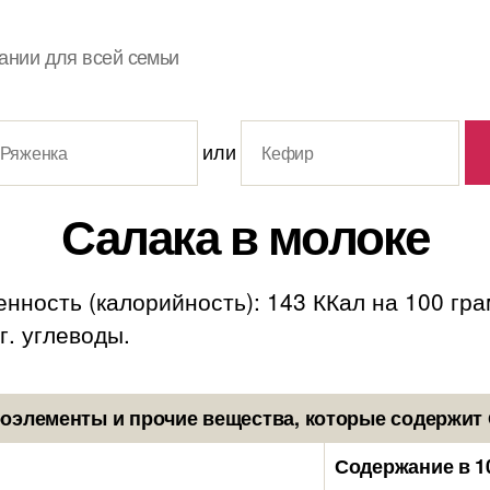
ании для всей семьи
или
Салака в молоке
нность (калорийность): 143 ККал на 100 гра
 г. углеводы.
оэлементы и прочие вещества, которые содержит 
Содержание в 1