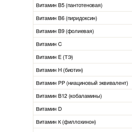
Витамин B5 (пантотеновая)
Витамин B6 (пиридоксин)
Витамин B9 (фолиевая)
Витамин C
Витамин E (ТЭ)
Витамин H (биотин)
Витамин PP (ниациновый эквивалент)
Витамин B12 (кобаламины)
Витамин D
Витамин К (филлохинон)