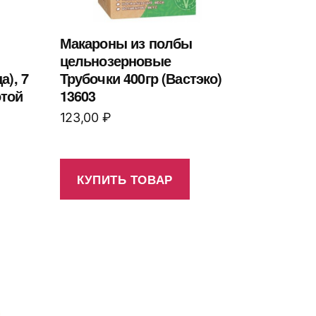
Макароны из полбы
цельнозерновые
), 7
Трубочки 400гр (Вастэко)
отой
13603
123,00
₽
КУПИТЬ ТОВАР