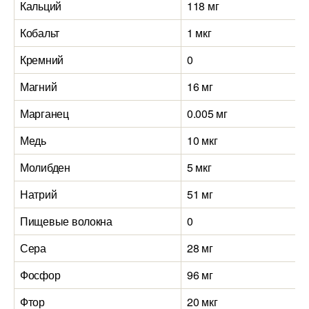
Кальций
118 мг
Кобальт
1 мкг
Кремний
0
Магний
16 мг
Марганец
0.005 мг
Медь
10 мкг
Молибден
5 мкг
Натрий
51 мг
Пищевые волокна
0
Сера
28 мг
Фосфор
96 мг
Фтор
20 мкг