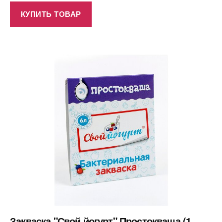
КУПИТЬ ТОВАР
Закваска "Свой йогурт" Простокваша (1