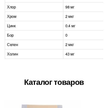
Хлор
98 мг
Хром
2 мкг
Цинк
0.4 мг
Бор
0
Селен
2 мкг
Холин
43 мг
Каталог товаров