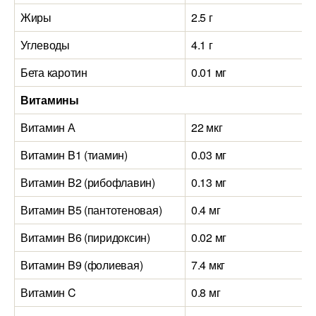
Жиры
2.5 г
Углеводы
4.1 г
Бета каротин
0.01 мг
Витамины
Витамин А
22 мкг
Витамин B1 (тиамин)
0.03 мг
Витамин B2 (рибофлавин)
0.13 мг
Витамин B5 (пантотеновая)
0.4 мг
Витамин B6 (пиридоксин)
0.02 мг
Витамин B9 (фолиевая)
7.4 мкг
Витамин C
0.8 мг