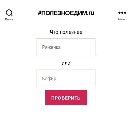
#ПОЛЕЗНОЕДИМ.ru
Поиск
Меню
Что полезнее
или