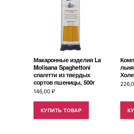
Макаронные изделия La
Комп
Molisana Spaghettoni
льня
спагетти из твердых
Холе
сортов пшеницы, 500г
226,
146,00
₽
КУПИТЬ ТОВАР
К