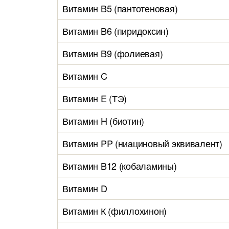
Витамин B5 (пантотеновая)
Витамин B6 (пиридоксин)
Витамин B9 (фолиевая)
Витамин C
Витамин E (ТЭ)
Витамин H (биотин)
Витамин PP (ниациновый эквивалент)
Витамин B12 (кобаламины)
Витамин D
Витамин К (филлохинон)