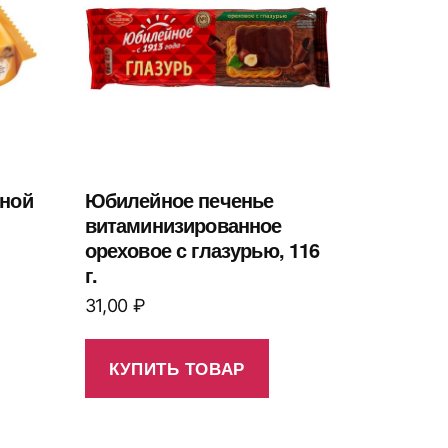
еной
Юбилейное печенье
1
витаминизированное
ореховое с глазурью, 116
г.
31,00
₽
КУПИТЬ ТОВАР