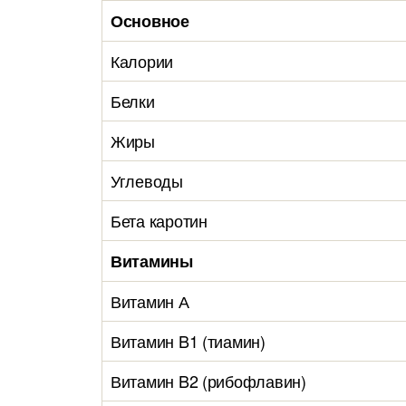
Основное
Калории
Белки
Жиры
Углеводы
Бета каротин
Витамины
Витамин А
Витамин B1 (тиамин)
Витамин B2 (рибофлавин)