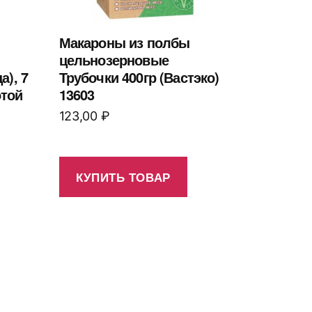
Макароны из полбы
цельнозерновые
), 7
Трубочки 400гр (Вастэко)
отой
13603
123,00
₽
КУПИТЬ ТОВАР