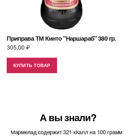
Приправа ТМ Кинто "Наршараб" 380 гр.
305,00
₽
КУПИТЬ ТОВАР
А вы знали?
Мармелад содержит 321 кКалл на 100 грамм