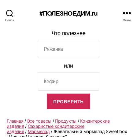
#ПОЛЕЗНОЕДИМ.ru
Поиск
Меню
Что полезнее
или
Главная
/
Все товары
/
Продукты
/
Кондитерские
изделия
/
Сахаристые кондитерские
изделия
/
Мармелад
/ Жевательный мармелад Sweet box
"Маша и Медведь.Карнавал"