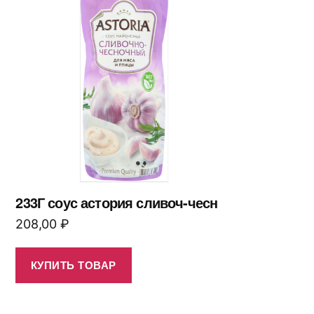
233Г соус астория сливоч-чесн
208,00
₽
КУПИТЬ ТОВАР