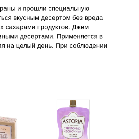
браны и прошли специальную
ться вкусным десертом без вреда
х сахарами продуктов. Джем
азными десертами. Применяется в
ия на целый день. При соблюдении