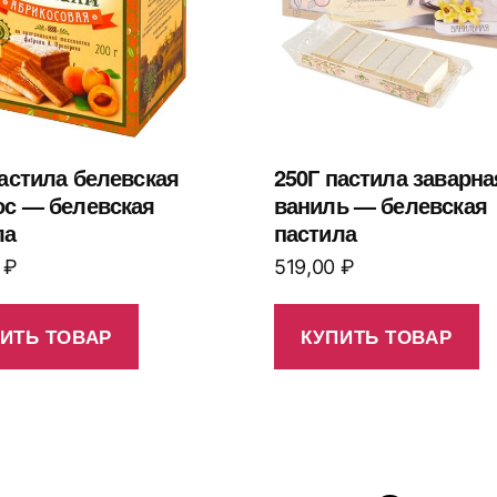
пастила белевская
250Г пастила заварна
ос — белевская
ваниль — белевская
ла
пастила
0
₽
519,00
₽
ИТЬ ТОВАР
КУПИТЬ ТОВАР