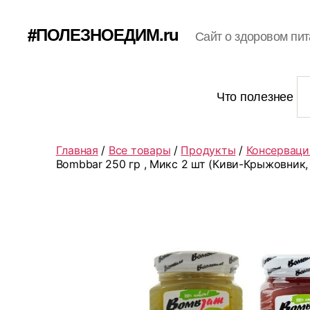
#ПОЛЕЗНОЕДИМ.ru
Сайт о здоровом пит
Что полезнее
Главная
/
Все товары
/
Продукты
/
Консерваци
Bombbar 250 гр , Микс 2 шт (Киви-Крыжовник,