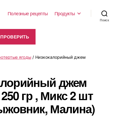
Полезные рецепты
Продукты
Поиск
протертые ягоды
/ Низкокалорийный джем
алорийный джем
250 гр , Микс 2 шт
ыжовник, Малина)