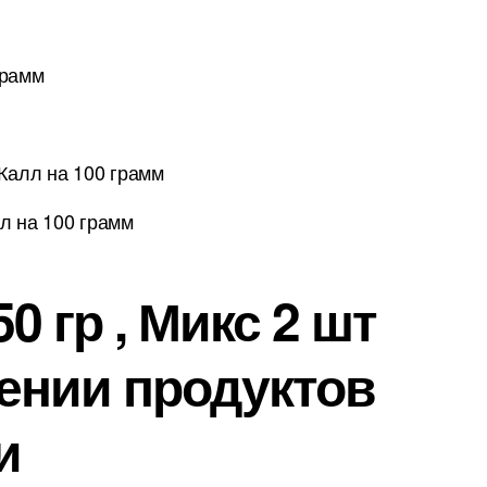
грамм
Калл на 100 грамм
л на 100 грамм
 гр , Микс 2 шт
ении продуктов
и