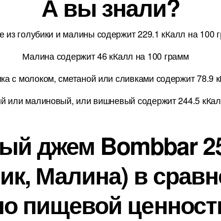
А вы знали?
е из голубики и малины содержит 229.1 кКалл на 100 
Малина содержит 46 кКалл на 100 грамм
а с молоком, сметаной или сливками содержит 78.9 к
й или малиновый, или вишневый содержит 244.5 кКал
й джем Bombbar 250
ик, Малина) в сравн
по пищевой ценност