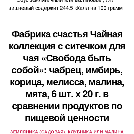
вишневый содержит 244.5 кКалл на 100 грамм
Фабрика счастья Чайная
коллекция с ситечком для
чая «Свобода быть
собой»: чабрец, имбирь,
корица, мелисса, малина,
мята, 6 шт. х 20 г. в
сравнении продуктов по
пищевой ценности
ЗЕМЛЯНИКА (САДОВАЯ), КЛУБНИКА ИЛИ МАЛИНА