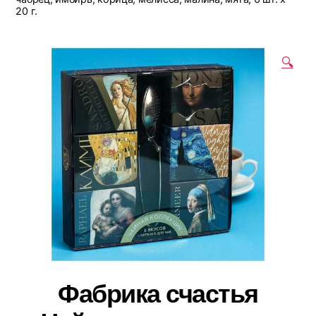
20 г.
🔍
Фабрика счастья