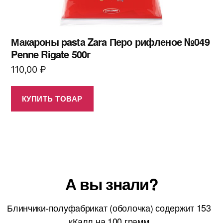
Макароны pasta Zara Перо рифленое №049
Penne Rigate 500г
110,00
₽
КУПИТЬ ТОВАР
А вы знали?
Блинчики-полуфабрикат (оболочка) содержит 153
кКалл на 100 грамм