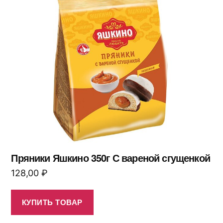
Пряники Яшкино 350г С вареной сгущенкой
128,00
₽
КУПИТЬ ТОВАР