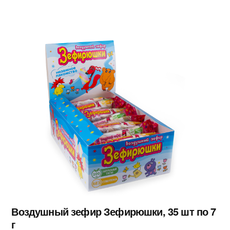
Воздушный зефир Зефирюшки, 35 шт по 7
г