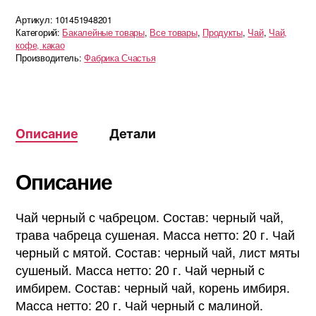
Артикул:
101451948201
Категорий:
Бакалейные товары
,
Все товары
,
Продукты
,
Чай
,
Чай,
кофе, какао
Производитель:
Фабрика Счастья
Описание
Детали
Описание
Чай черный с чабрецом. Состав: черный чай,
трава чабреца сушеная. Масса нетто: 20 г. Чай
черный с мятой. Состав: черный чай, лист мяты
сушеный. Масса нетто: 20 г. Чай черный с
имбирем. Состав: черный чай, корень имбиря.
Масса нетто: 20 г. Чай черный с малиной.