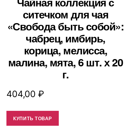
Чайная коллекция с
ситечком для чая
«Свобода быть собой»:
чабрец, имбирь,
корица, мелисса,
малина, мята, 6 шт. х 20
г.
404,00
₽
КУПИТЬ ТОВАР