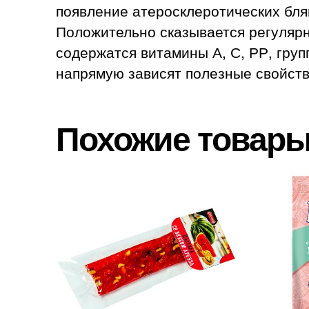
появление атеросклеротических бля
Положительно сказывается регулярн
содержатся витамины А, С, РР, груп
напрямую зависят полезные свойств
Похожие товар