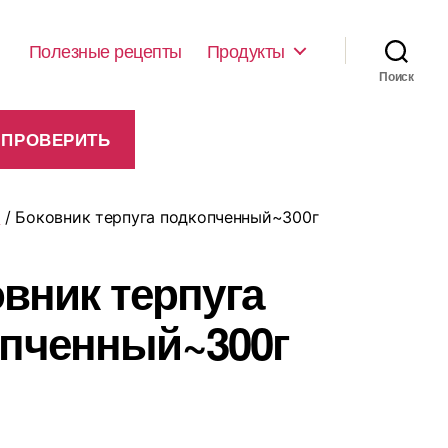
Полезные рецепты
Продукты
Поиск
я
/ Боковник терпуга подкопченный~300г
вник терпуга
пченный~300г