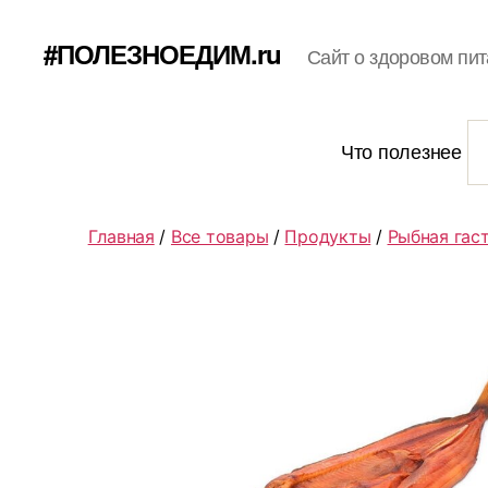
#ПОЛЕЗНОЕДИМ.ru
Сайт о здоровом пит
Что полезнее
Главная
/
Все товары
/
Продукты
/
Рыбная гас