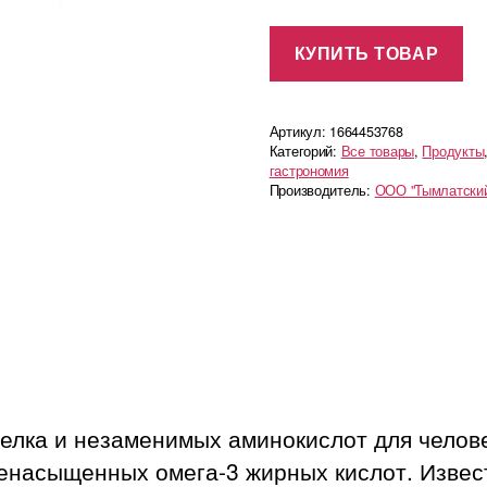
КУПИТЬ ТОВАР
Артикул:
1664453768
Категорий:
Все товары
,
Продукты
гастрономия
Производитель:
ООО "Тымлатский
белка и незаменимых аминокислот для челов
енасыщенных омега-3 жирных кислот. Извес