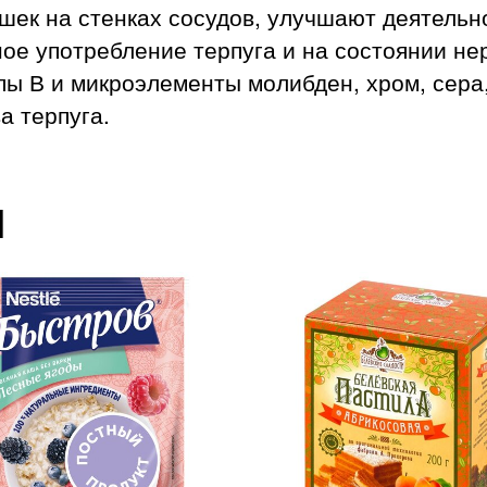
шек на стенках сосудов, улучшают деятельн
ое употребление терпуга и на состоянии не
пы В и микроэлементы молибден, хром, сера,
а терпуга.
ы