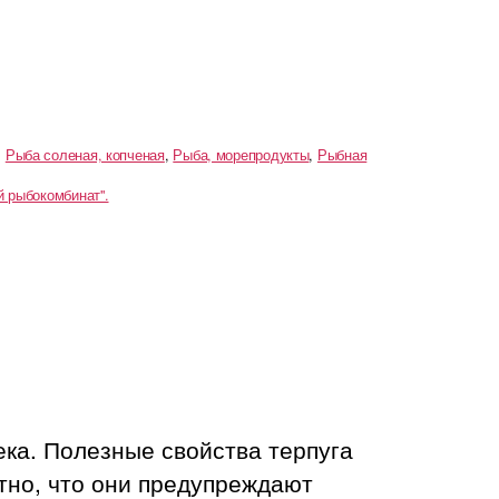
,
Рыба соленая, копченая
,
Рыба, морепродукты
,
Рыбная
 рыбокомбинат".
ека. Полезные свойства терпуга
тно, что они предупреждают