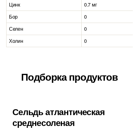
Цинк
0.7 мг
Бор
0
Селен
0
Холин
0
Подборка продуктов
Сельдь атлантическая
среднесоленая