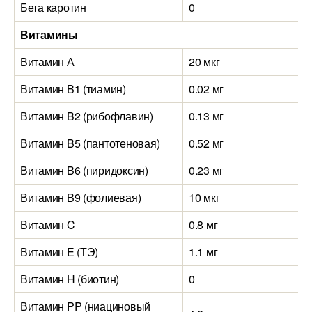
Бета каротин
0
Витамины
Витамин А
20 мкг
Витамин B1 (тиамин)
0.02 мг
Витамин B2 (рибофлавин)
0.13 мг
Витамин B5 (пантотеновая)
0.52 мг
Витамин B6 (пиридоксин)
0.23 мг
Витамин B9 (фолиевая)
10 мкг
Витамин C
0.8 мг
Витамин E (ТЭ)
1.1 мг
Витамин H (биотин)
0
Витамин PP (ниациновый