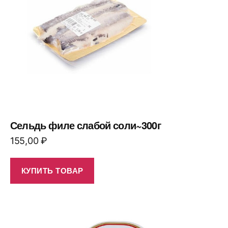
Сельдь филе слабой соли~300г
155,00
₽
КУПИТЬ ТОВАР