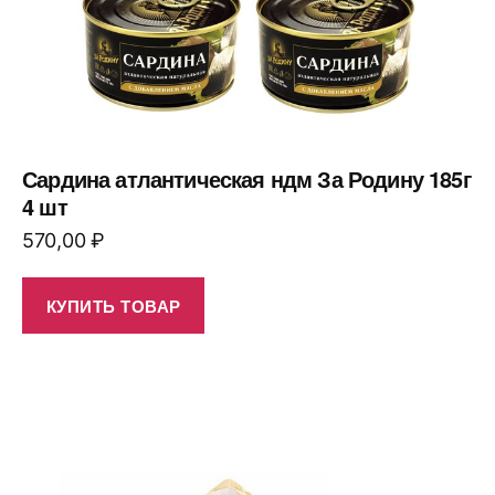
Сардина атлантическая ндм За Родину 185г
4 шт
570,00
₽
КУПИТЬ ТОВАР