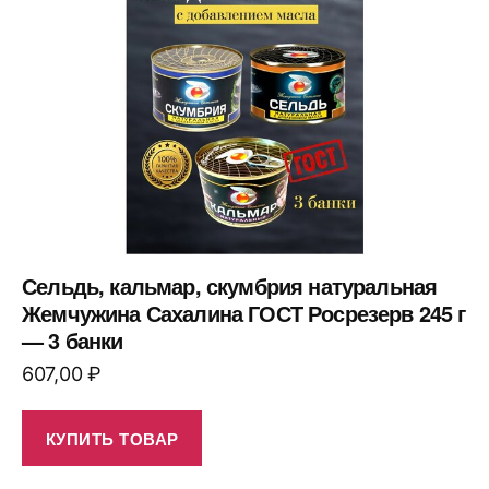
Сельдь, кальмар, скумбрия натуральная
Жемчужина Сахалина ГОСТ Росрезерв 245 г
— 3 банки
607,00
₽
КУПИТЬ ТОВАР