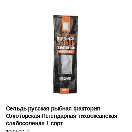
Сельдь русская рыбная фактория
Олюторская Легендарная тихоокеанская
слабосоленая 1 сорт
1097,00
₽