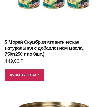
5 Морей Скумбрия атлантическая
натуральная с добавлением масла,
750г(250 г по 3шт.)
449,00
₽
КУПИТЬ ТОВАР