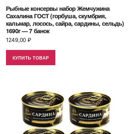
Рыбные консервы набор Жемчужина
Сахалина ГОСТ (горбуша, скумбрия,
кальмар, лосось, сайра, сардины, сельдь)
1690г — 7 банок
1249,00
₽
КУПИТЬ ТОВАР