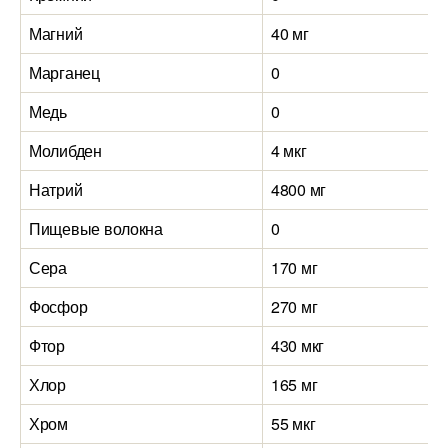
Магний
40 мг
Марганец
0
Медь
0
Молибден
4 мкг
Натрий
4800 мг
Пищевые волокна
0
Сера
170 мг
Фосфор
270 мг
Фтор
430 мкг
Хлор
165 мг
Хром
55 мкг