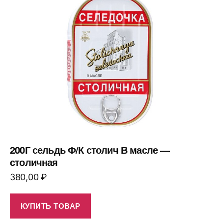
200Г сельдь Ф/К столич В масле —
столичная
380,00
₽
КУПИТЬ ТОВАР