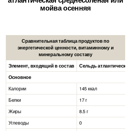
мойва осенняя
Сравнительная таблица продуктов по
энергетической ценности, витаминному и
минеральному составу
Элемент, входящий в состав
Сельдь атлантическая
Основное
Калории
145 ккал
Белки
17 г
Жиры
8.5 г
Углеводы
0