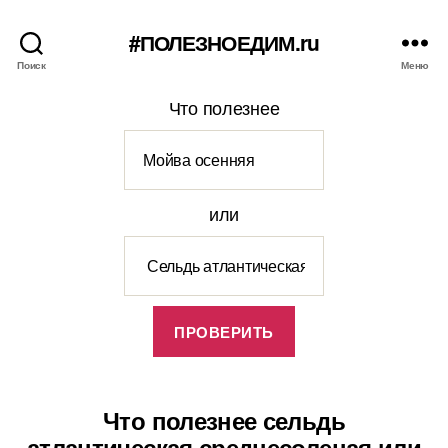
#ПОЛЕЗНОЕДИМ.ru
Поиск
Меню
Что полезнее
или
Что полезнее сельдь
атлантическая среднесоленая или