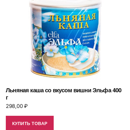
Льняная каша со вкусом вишни Эльфа 400
г
298,00
₽
КУПИТЬ ТОВАР