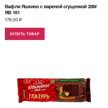
Вафли Яшкино с вареной сгущенкой 200г
ЯВ 161
179,00
₽
КУПИТЬ ТОВАР