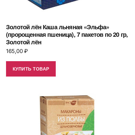
Золотой лён Каша льняная «Эльфа»
(пророщенная пшеница), 7 пакетов по 20 гр,
Золотой лён
165,00
₽
КУПИТЬ ТОВАР