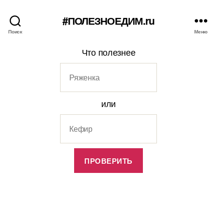
#ПОЛЕЗНОЕДИМ.ru
Поиск
Меню
Что полезнее
или