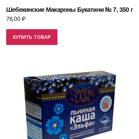
Шебекинские Макароны Букатини № 7, 350 г
76,00
₽
КУПИТЬ ТОВАР