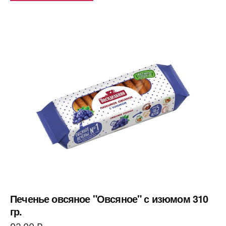
Печенье овсяное "Овсяное" с изюмом 310
гр.