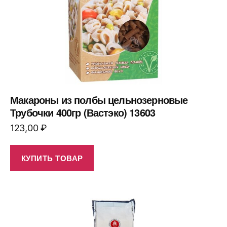
Макароны из полбы цельнозерновые
Трубочки 400гр (Вастэко) 13603
123,00
₽
КУПИТЬ ТОВАР