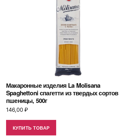
Макаронные изделия La Molisana
Spaghettoni спагетти из твердых сортов
пшеницы, 500г
146,00
₽
КУПИТЬ ТОВАР