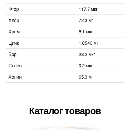
Фтор
117.7 мкг
Хлор
72.3 мг
Хром
8.1 мкг
Цинк
1.8543 мг
Бор
28.2 мкг
Селен
0.2 мкг
Холин
65.3 мг
Каталог товаров