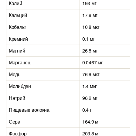
Калий
193 мг
Кальций
17.8 мг
Кобальт
10.8 мкг
Кремний
0.1 мг
Магний
26.8 мг
Марганец
0.0467 мг
Медь
76.9 мкг
Молибден
1.4 мкг
Натрий
96.2 мг
Пищевые волокна
0.4 г
Сера
164.9 мг
Фосфор
203.8 мг