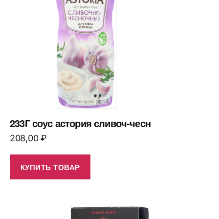
233Г соус астория сливоч-чесн
208,00
₽
КУПИТЬ ТОВАР