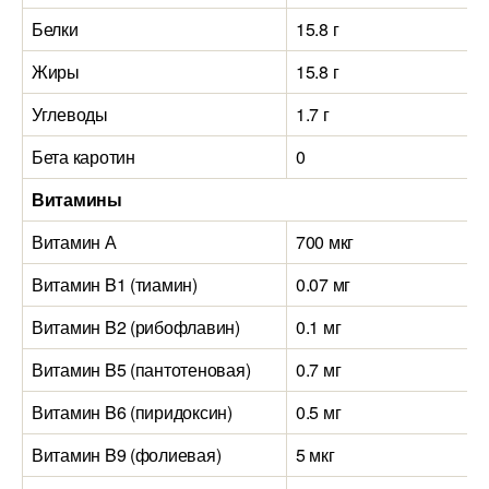
Белки
15.8 г
Жиры
15.8 г
Углеводы
1.7 г
Бета каротин
0
Витамины
Витамин А
700 мкг
Витамин B1 (тиамин)
0.07 мг
Витамин B2 (рибофлавин)
0.1 мг
Витамин B5 (пантотеновая)
0.7 мг
Витамин B6 (пиридоксин)
0.5 мг
Витамин B9 (фолиевая)
5 мкг