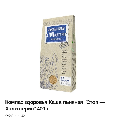
Компас здоровья Каша льняная "Стоп —
Холестерин" 400 г
226,00
₽