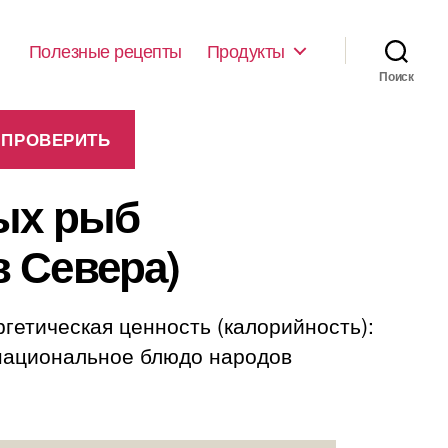
Полезные рецепты
Продукты
Поиск
вых рыб
 Севера)
гетическая ценность (калорийность):
(национальное блюдо народов