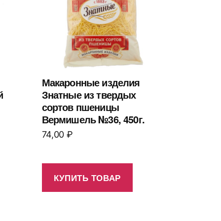
Макаронные изделия
й
Знатные из твердых
сортов пшеницы
Вермишель №36, 450г.
74,00
₽
КУПИТЬ ТОВАР