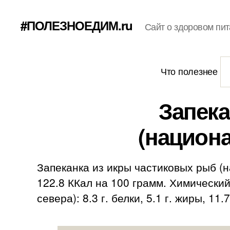
#ПОЛЕЗНОЕДИМ.ru
Сайт о здоровом пит
Что полезнее
Запека
(национ
Запеканка из икры частиковых рыб (
122.8 ККал на 100 грамм. Химически
севера): 8.3 г. белки, 5.1 г. жиры, 11.