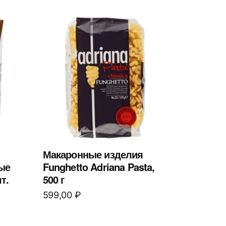
Макаронные изделия
ые
Funghetto Adriana Pasta,
т.
500 г
599,00
₽