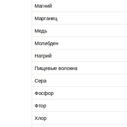
Магний
Марганец
Медь
Молибден
Натрий
Пищевые волокна
Сера
Фосфор
Фтор
Хлор