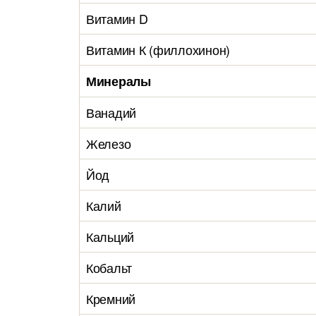
Витамин D
Витамин К (филлохинон)
Минералы
Ванадий
Железо
Йод
Калий
Кальций
Кобальт
Кремний