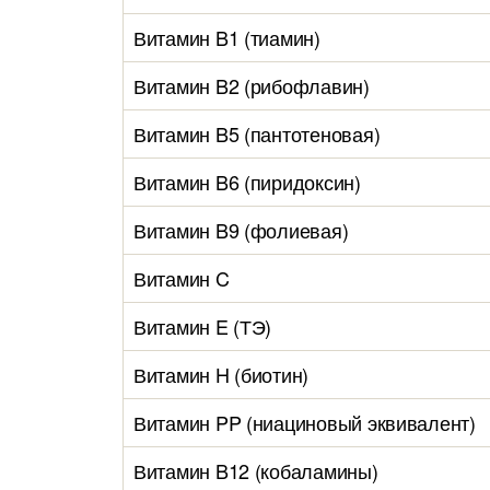
Витамин B1 (тиамин)
Витамин B2 (рибофлавин)
Витамин B5 (пантотеновая)
Витамин B6 (пиридоксин)
Витамин B9 (фолиевая)
Витамин C
Витамин E (ТЭ)
Витамин H (биотин)
Витамин PP (ниациновый эквивалент)
Витамин B12 (кобаламины)