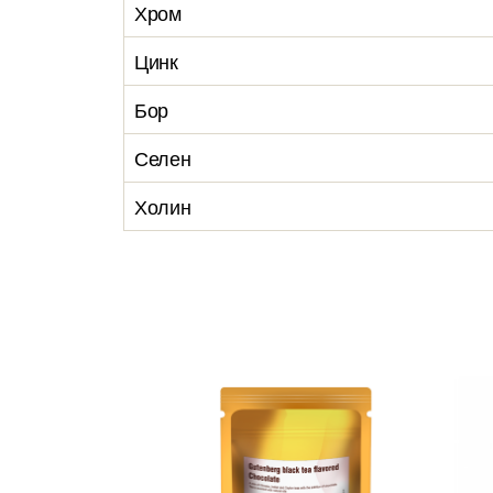
Хром
Цинк
Бор
Селен
Холин