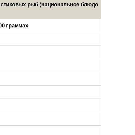
частиковых рыб (национальное блюдо
00 граммах