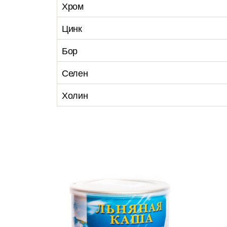
Хром
Цинк
Бор
Селен
Холин