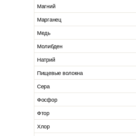
Магний
Марганец
Медь
Молибден
Натрий
Пищевые волокна
Сера
Фосфор
Фтор
Хлор