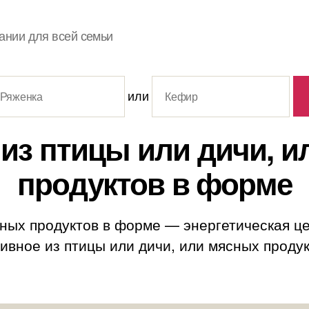
ании для всей семьи
или
из птицы или дичи, 
продуктов в форме
сных продуктов в форме — энергетическая це
вное из птицы или дичи, или мясных продукто