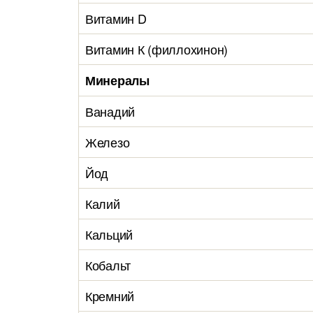
Витамин D
Витамин К (филлохинон)
Минералы
Ванадий
Железо
Йод
Калий
Кальций
Кобальт
Кремний