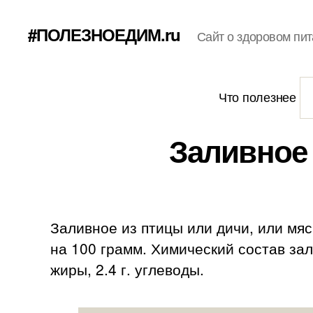
#ПОЛЕЗНОЕДИМ.ru
Сайт о здоровом пит
Что полезнее
Заливное 
Заливное из птицы или дичи, или мя
на 100 грамм. Химический состав зали
жиры, 2.4 г. углеводы.