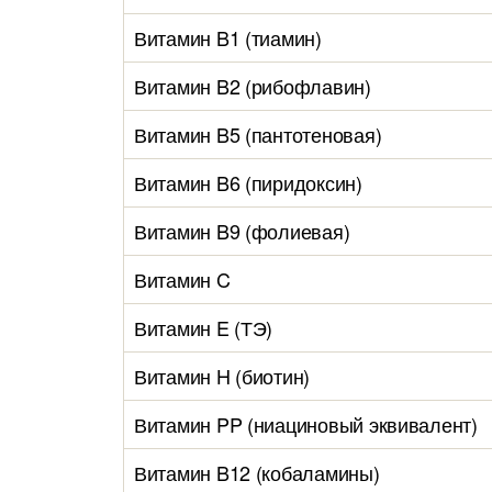
Витамин B1 (тиамин)
Витамин B2 (рибофлавин)
Витамин B5 (пантотеновая)
Витамин B6 (пиридоксин)
Витамин B9 (фолиевая)
Витамин C
Витамин E (ТЭ)
Витамин H (биотин)
Витамин PP (ниациновый эквивалент)
Витамин B12 (кобаламины)