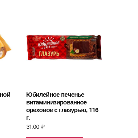
еной
Юбилейное печенье
1
витаминизированное
ореховое с глазурью, 116
г.
31,00
₽