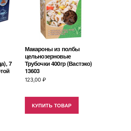
Макароны из полбы
цельнозерновые
), 7
Трубочки 400гр (Вастэко)
отой
13603
123,00
₽
КУПИТЬ ТОВАР