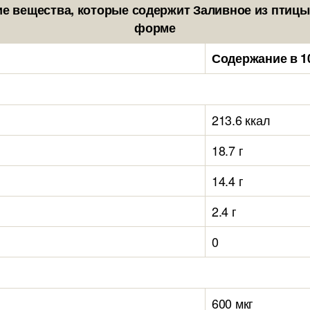
е вещества, которые содержит Заливное из птицы 
форме
Содержание в 1
213.6 ккал
18.7 г
14.4 г
2.4 г
0
600 мкг