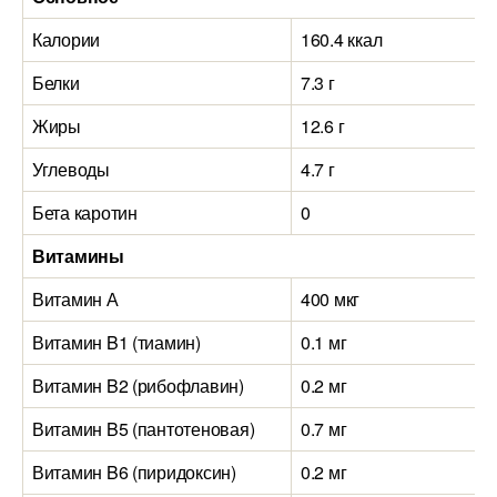
Калории
160.4 ккал
Белки
7.3 г
Жиры
12.6 г
Углеводы
4.7 г
Бета каротин
0
Витамины
Витамин А
400 мкг
Витамин B1 (тиамин)
0.1 мг
Витамин B2 (рибофлавин)
0.2 мг
Витамин B5 (пантотеновая)
0.7 мг
Витамин B6 (пиридоксин)
0.2 мг