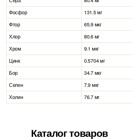
Сера
80.4 мг
Фосфор
131.5 мг
Фтор
65.9 мкг
Хлор
80.6 мг
Хром
9.1 мкг
Цинк
0.5704 мг
Бор
34.7 мкг
Селен
7.9 мкг
Холин
76.7 мг
Каталог товаров