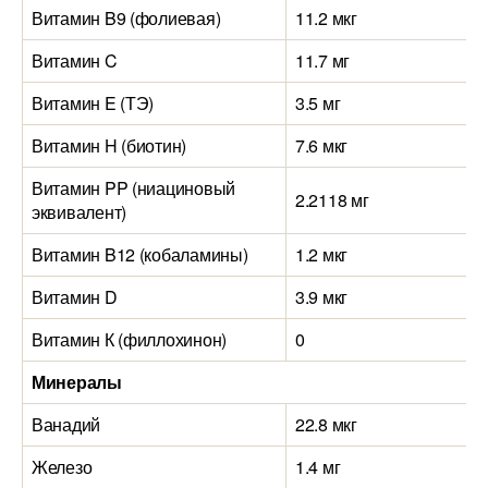
Витамин B9 (фолиевая)
11.2 мкг
Витамин C
11.7 мг
Витамин E (ТЭ)
3.5 мг
Витамин H (биотин)
7.6 мкг
Витамин PP (ниациновый
2.2118 мг
эквивалент)
Витамин B12 (кобаламины)
1.2 мкг
Витамин D
3.9 мкг
Витамин К (филлохинон)
0
Минералы
Ванадий
22.8 мкг
Железо
1.4 мг