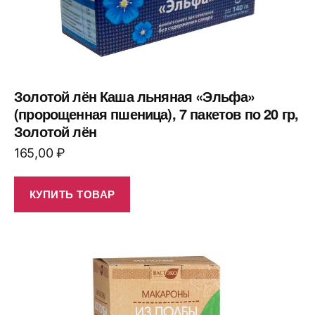
Золотой лён Каша льняная «Эльфа»
(пророщенная пшеница), 7 пакетов по 20 гр,
Золотой лён
165,00
₽
КУПИТЬ ТОВАР