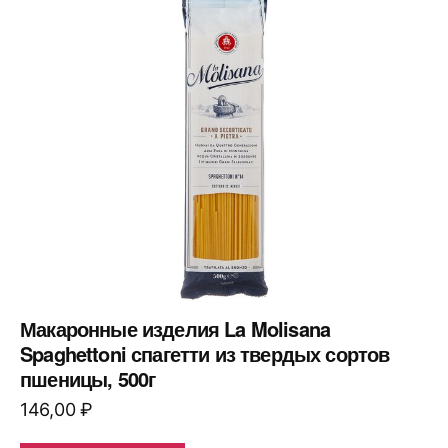
Макаронные изделия La Molisana
Spaghettoni спагетти из твердых сортов
пшеницы, 500г
146,00
₽