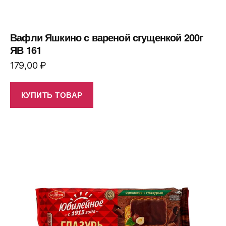
Вафли Яшкино с вареной сгущенкой 200г
ЯВ 161
179,00
₽
КУПИТЬ ТОВАР