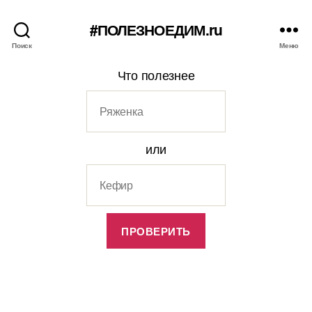
#ПОЛЕЗНОЕДИМ.ru
Поиск
Меню
Что полезнее
или