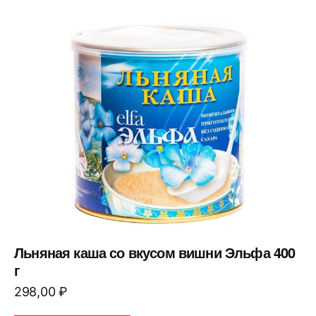
Льняная каша со вкусом вишни Эльфа 400
г
298,00
₽