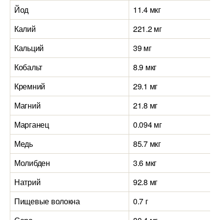
Йод
11.4 мкг
Калий
221.2 мг
Кальций
39 мг
Кобальт
8.9 мкг
Кремний
29.1 мг
Магний
21.8 мг
Марганец
0.094 мг
Медь
85.7 мкг
Молибден
3.6 мкг
Натрий
92.8 мг
Пищевые волокна
0.7 г