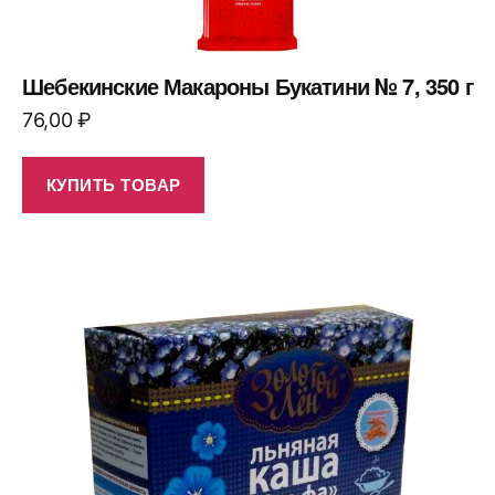
Шебекинские Макароны Букатини № 7, 350 г
76,00
₽
КУПИТЬ ТОВАР