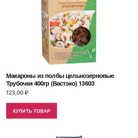
Макароны из полбы цельнозерновые
Трубочки 400гр (Вастэко) 13603
123,00
₽
КУПИТЬ ТОВАР