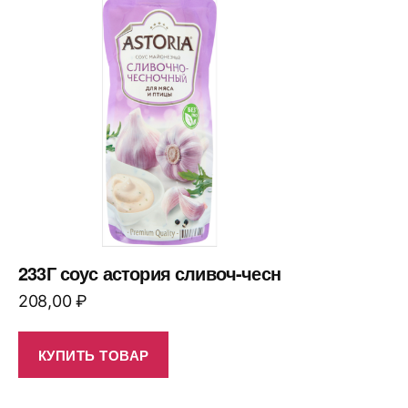
233Г соус астория сливоч-чесн
208,00
₽
КУПИТЬ ТОВАР