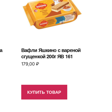
а
Вафли Яшкино с вареной
сгущенкой 200г ЯВ 161
179,00
₽
КУПИТЬ ТОВАР