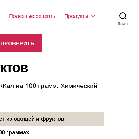
Полезные рецепты
Продукты
Поиск
ктов
 ККал на 100 грамм. Химический
ет из овощей и фруктов
00 граммах