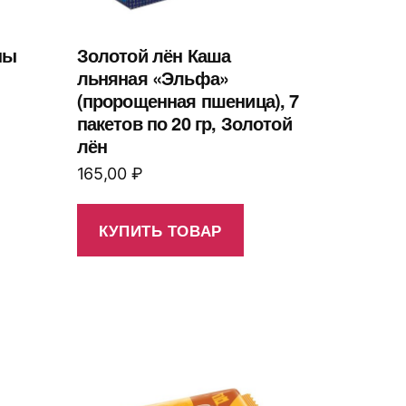
ны
Золотой лён Каша
льняная «Эльфа»
(пророщенная пшеница), 7
пакетов по 20 гр, Золотой
лён
165,00
₽
КУПИТЬ ТОВАР