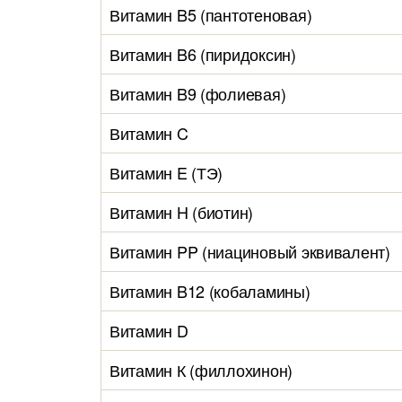
Витамин B5 (пантотеновая)
Витамин B6 (пиридоксин)
Витамин B9 (фолиевая)
Витамин C
Витамин E (ТЭ)
Витамин H (биотин)
Витамин PP (ниациновый эквивалент)
Витамин B12 (кобаламины)
Витамин D
Витамин К (филлохинон)