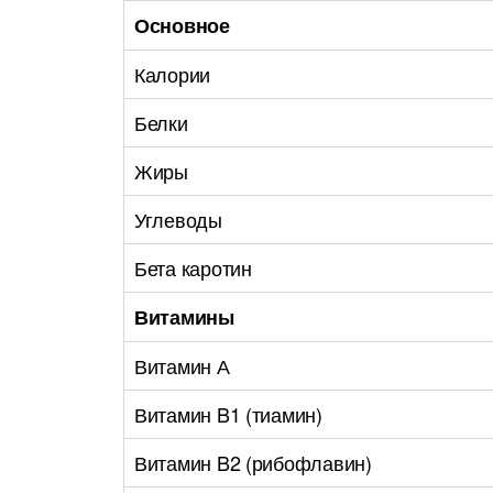
Основное
Калории
Белки
Жиры
Углеводы
Бета каротин
Витамины
Витамин А
Витамин B1 (тиамин)
Витамин B2 (рибофлавин)