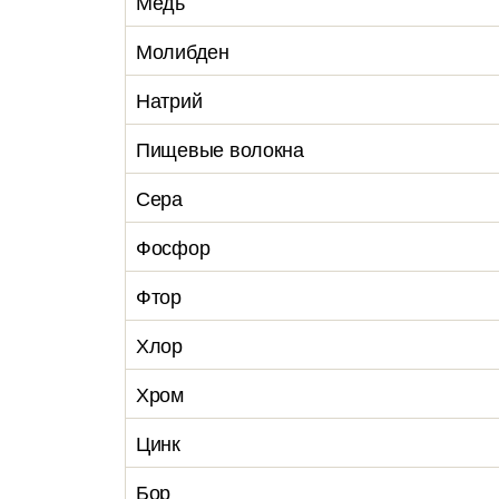
Медь
Молибден
Натрий
Пищевые волокна
Сера
Фосфор
Фтор
Хлор
Хром
Цинк
Бор