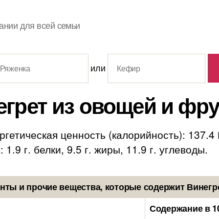
ании для всей семьи
или
егрет из овощей и фру
гетическая ценность (калорийность): 137.4
.9 г. белки, 9.5 г. жиры, 11.9 г. углеводы.
ты и прочие вещества, которые содержит Винегр
Содержание в 1