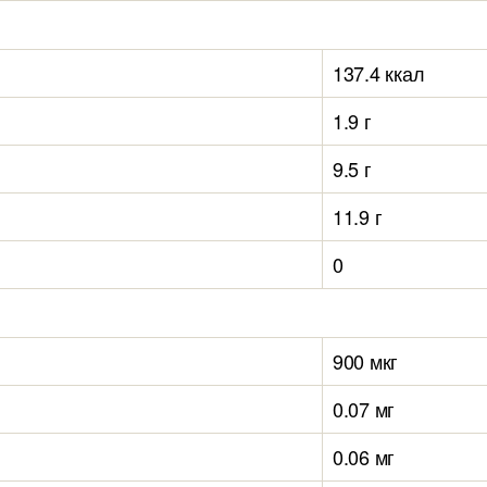
137.4 ккал
1.9 г
9.5 г
11.9 г
0
900 мкг
0.07 мг
0.06 мг