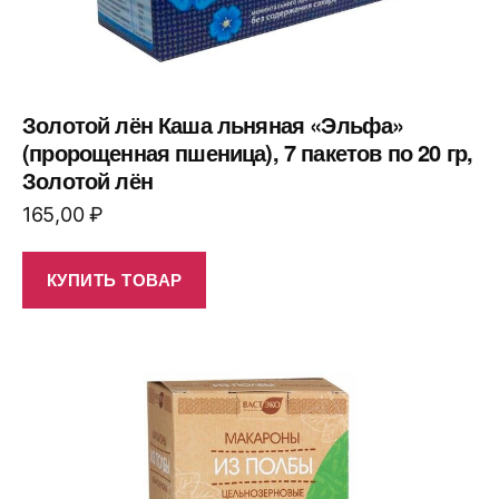
Золотой лён Каша льняная «Эльфа»
(пророщенная пшеница), 7 пакетов по 20 гр,
Золотой лён
165,00
₽
КУПИТЬ ТОВАР