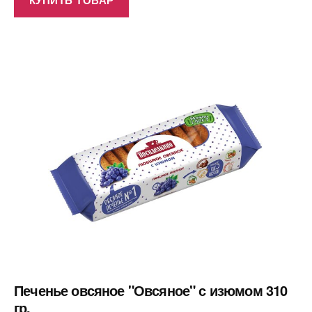
Печенье овсяное "Овсяное" с изюмом 310
гр.