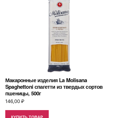
Макаронные изделия La Molisana
Spaghettoni спагетти из твердых сортов
пшеницы, 500г
146,00
₽
КУПИТЬ ТОВАР