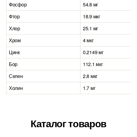
Фосфор
54.8 мг
Фтор
18.9 мкг
Хлор
25.1 мг
Хром
4 мкг
Цинк
0.2149 мг
Бор
112.1 мкг
Селен
2.8 мкг
Холин
1.7 мг
Каталог товаров