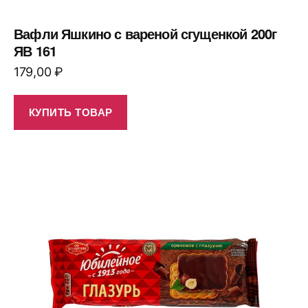
Вафли Яшкино с вареной сгущенкой 200г
ЯВ 161
179,00
₽
КУПИТЬ ТОВАР