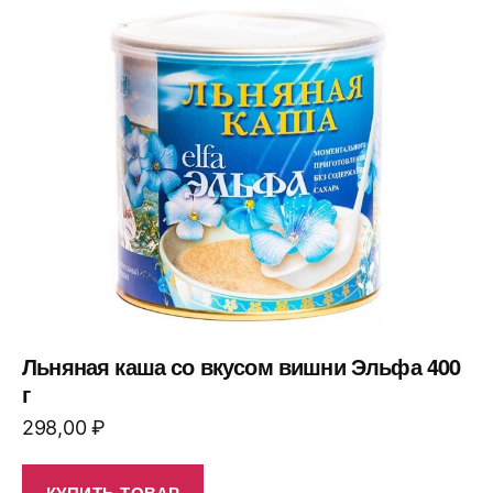
Льняная каша со вкусом вишни Эльфа 400
г
298,00
₽
КУПИТЬ ТОВАР