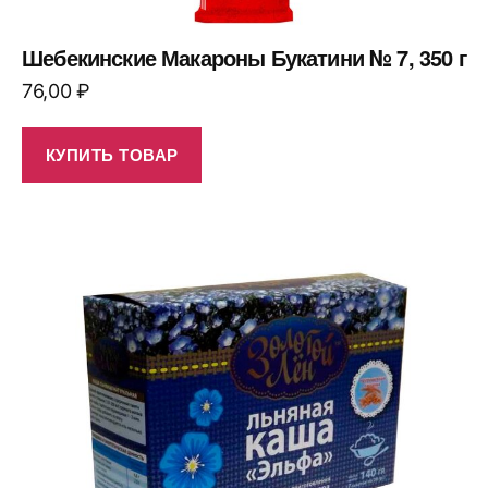
Шебекинские Макароны Букатини № 7, 350 г
76,00
₽
КУПИТЬ ТОВАР