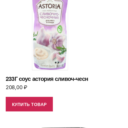
233Г соус астория сливоч-чесн
208,00
₽
КУПИТЬ ТОВАР