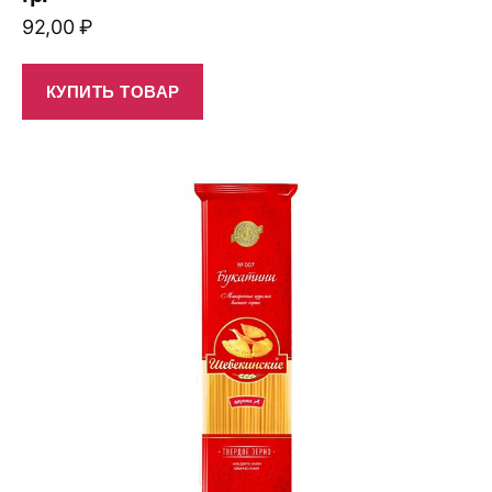
92,00
₽
КУПИТЬ ТОВАР