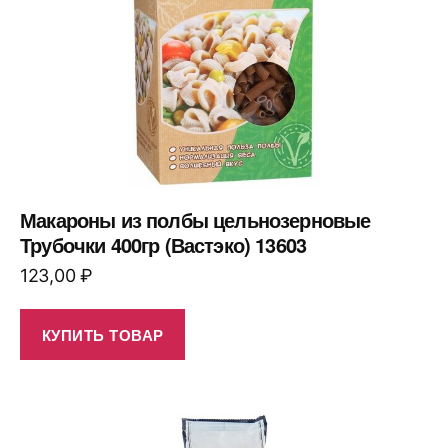
Макароны из полбы цельнозерновые
Трубочки 400гр (Вастэко) 13603
123,00
₽
КУПИТЬ ТОВАР