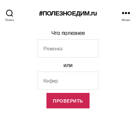
#ПОЛЕЗНОЕДИМ.ru
Поиск
Меню
Что полезнее
или