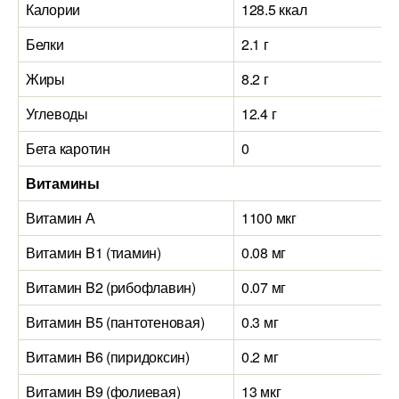
Калории
128.5 ккал
Белки
2.1 г
Жиры
8.2 г
Углеводы
12.4 г
Бета каротин
0
Витамины
Витамин А
1100 мкг
Витамин B1 (тиамин)
0.08 мг
Витамин B2 (рибофлавин)
0.07 мг
Витамин B5 (пантотеновая)
0.3 мг
Витамин B6 (пиридоксин)
0.2 мг
Витамин B9 (фолиевая)
13 мкг