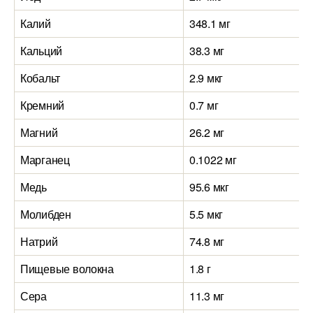
Калий
348.1 мг
Кальций
38.3 мг
Кобальт
2.9 мкг
Кремний
0.7 мг
Магний
26.2 мг
Марганец
0.1022 мг
Медь
95.6 мкг
Молибден
5.5 мкг
Натрий
74.8 мг
Пищевые волокна
1.8 г
Сера
11.3 мг