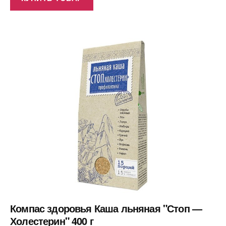
Компас здоровья Каша льняная "Стоп —
Холестерин" 400 г