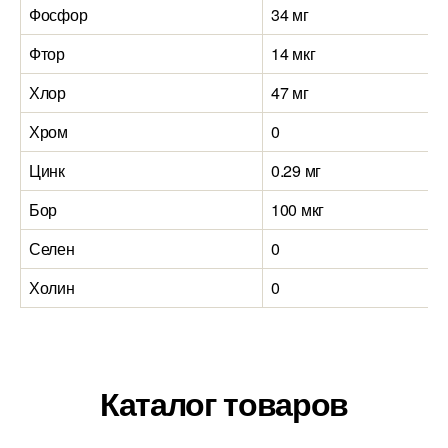
Фосфор
34 мг
Фтор
14 мкг
Хлор
47 мг
Хром
0
Цинк
0.29 мг
Бор
100 мкг
Селен
0
Холин
0
Каталог товаров