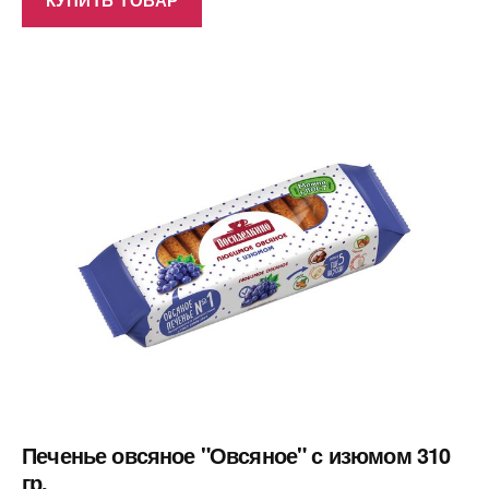
Печенье овсяное "Овсяное" с изюмом 310
гр.