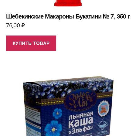
Шебекинские Макароны Букатини № 7, 350 г
76,00
₽
КУПИТЬ ТОВАР