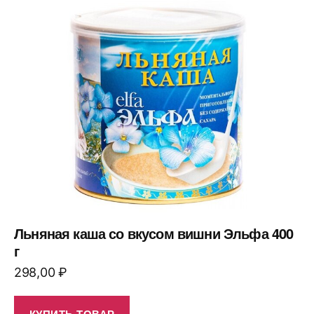
Льняная каша со вкусом вишни Эльфа 400
г
298,00
₽
КУПИТЬ ТОВАР