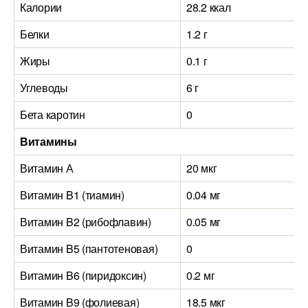
Калории
28.2 ккал
Белки
1.2 г
Жиры
0.1 г
Углеводы
6 г
Бета каротин
0
Витамины
Витамин А
20 мкг
Витамин B1 (тиамин)
0.04 мг
Витамин B2 (рибофлавин)
0.05 мг
Витамин B5 (пантотеновая)
0
Витамин B6 (пиридоксин)
0.2 мг
Витамин B9 (фолиевая)
18.5 мкг