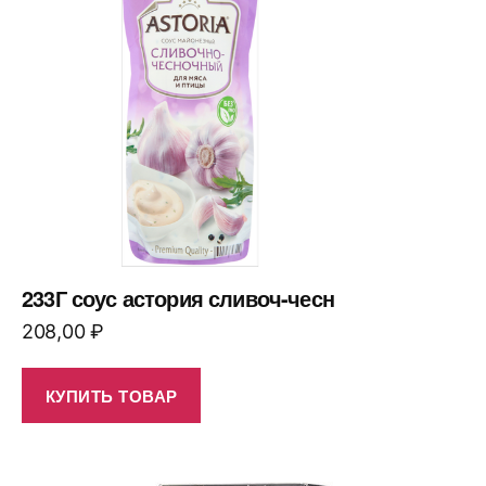
233Г соус астория сливоч-чесн
208,00
₽
КУПИТЬ ТОВАР