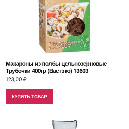
Макароны из полбы цельнозерновые
Трубочки 400гр (Вастэко) 13603
123,00
₽
КУПИТЬ ТОВАР