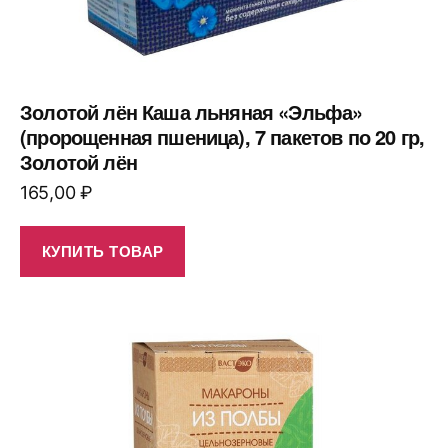
Золотой лён Каша льняная «Эльфа»
(пророщенная пшеница), 7 пакетов по 20 гр,
Золотой лён
165,00
₽
КУПИТЬ ТОВАР