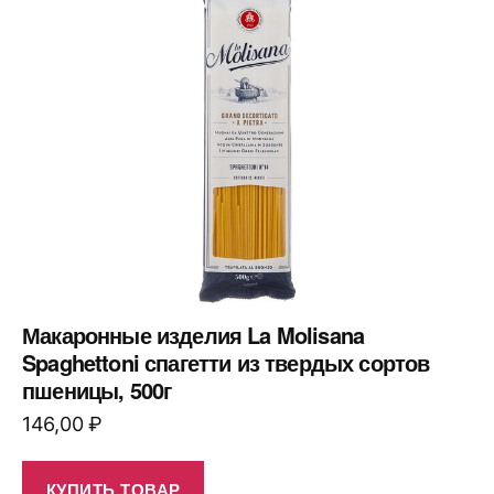
Макаронные изделия La Molisana
Spaghettoni спагетти из твердых сортов
пшеницы, 500г
146,00
₽
КУПИТЬ ТОВАР