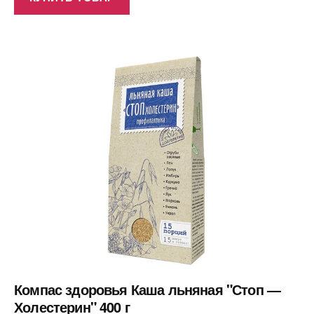
Компас здоровья Каша льняная "Стоп —
Холестерин" 400 г