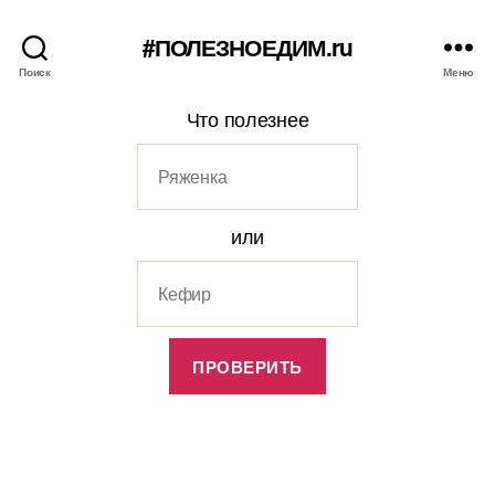
#ПОЛЕЗНОЕДИМ.ru
Поиск
Меню
Что полезнее
или