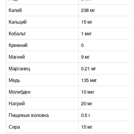
Калий
238 мг
Кальций
15 мг
Кобальт
1 мкг
Кремний
0
Магний
9 мг
Марганец
0.21 мг
Медь
135 мкг
Молибден
10 мкг
Натрий
20 мг
Пищевые волокна
0.5 г
Сера
15 мг