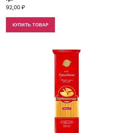
92,00
₽
КУПИТЬ ТОВАР