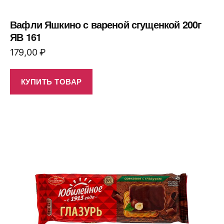
Вафли Яшкино с вареной сгущенкой 200г
ЯВ 161
179,00
₽
КУПИТЬ ТОВАР