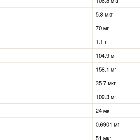
106.8 мкг
5.8 мкг
70 мг
1.1 г
104.9 мг
158.1 мг
35.7 мкг
109.3 мг
24 мкг
0.6901 мг
51 мкг