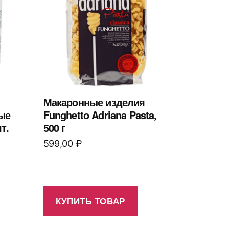
Макаронные изделия
ые
Funghetto Adriana Pasta,
т.
500 г
599,00
₽
КУПИТЬ ТОВАР