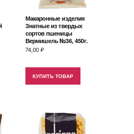
Макаронные изделия
й
Знатные из твердых
сортов пшеницы
Вермишель №36, 450г.
74,00
₽
КУПИТЬ ТОВАР