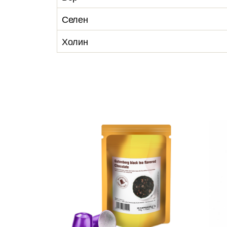
Селен
Холин