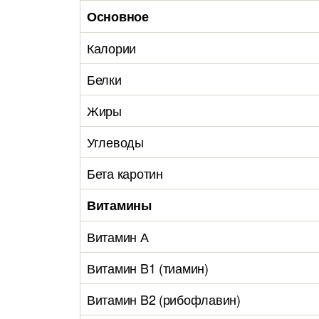
Основное
Калории
Белки
Жиры
Углеводы
Бета каротин
Витамины
Витамин А
Витамин B1 (тиамин)
Витамин B2 (рибофлавин)