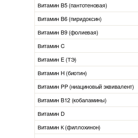
Витамин B5 (пантотеновая)
Витамин B6 (пиридоксин)
Витамин B9 (фолиевая)
Витамин C
Витамин E (ТЭ)
Витамин H (биотин)
Витамин PP (ниациновый эквивалент)
Витамин B12 (кобаламины)
Витамин D
Витамин К (филлохинон)