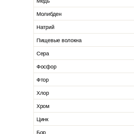
Медь
Молибден
Натрий
Пищевые волокна
Сера
Фосфор
Фтор
Хлор
Хром
Цинк
Бор