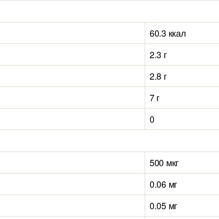
60.3 ккал
2.3 г
2.8 г
7 г
0
500 мкг
0.06 мг
0.05 мг