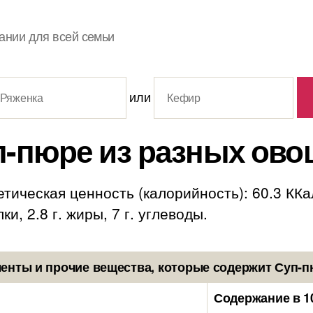
ании для всей семьи
или
п-пюре из разных ово
тическая ценность (калорийность): 60.3 ККа
ки, 2.8 г. жиры, 7 г. углеводы.
енты и прочие вещества, которые содержит Суп-п
Содержание в 1