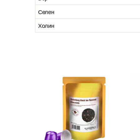
Селен
Холин