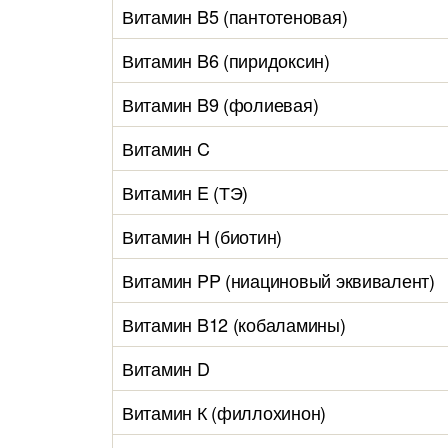
Витамин B5 (пантотеновая)
Витамин B6 (пиридоксин)
Витамин B9 (фолиевая)
Витамин C
Витамин E (ТЭ)
Витамин H (биотин)
Витамин PP (ниациновый эквивалент)
Витамин B12 (кобаламины)
Витамин D
Витамин К (филлохинон)