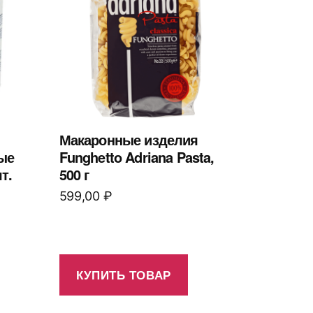
Макаронные изделия
ые
Funghetto Adriana Pasta,
т.
500 г
599,00
₽
КУПИТЬ ТОВАР