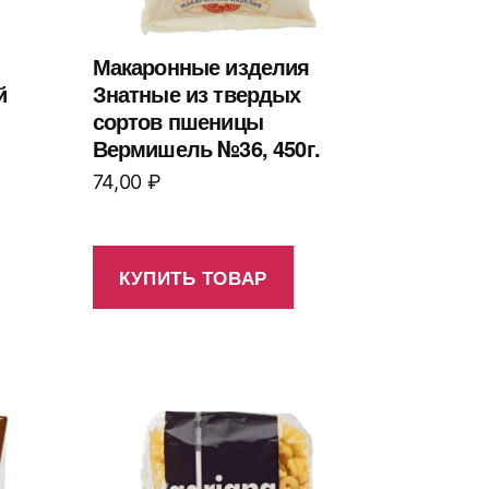
Макаронные изделия
й
Знатные из твердых
сортов пшеницы
Вермишель №36, 450г.
74,00
₽
КУПИТЬ ТОВАР