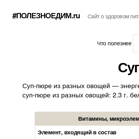
#ПОЛЕЗНОЕДИМ.ru
Сайт о здоровом пит
Что полезнее
Су
Суп-пюре из разных овощей — энерге
суп-пюре из разных овощей: 2.3 г. бел
Витамины, микроэлем
Элемент, входящий в состав