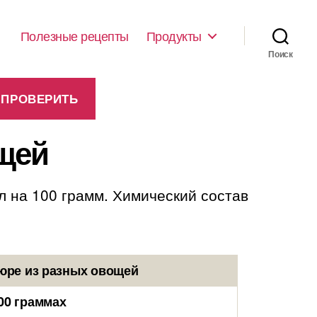
Полезные рецепты
Продукты
Поиск
щей
л на 100 грамм. Химический состав
юре из разных овощей
00 граммах