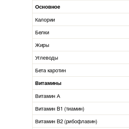
Основное
Калории
Белки
Жиры
Углеводы
Бета каротин
Витамины
Витамин А
Витамин B1 (тиамин)
Витамин B2 (рибофлавин)