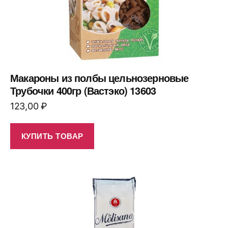
Макароны из полбы цельнозерновые
Трубочки 400гр (Вастэко) 13603
123,00
₽
КУПИТЬ ТОВАР