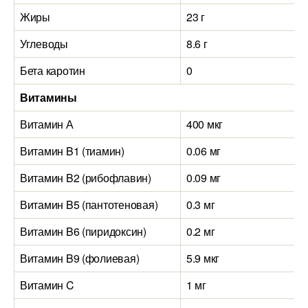
Жиры
23 г
Углеводы
8.6 г
Бета каротин
0
Витамины
Витамин А
400 мкг
Витамин B1 (тиамин)
0.06 мг
Витамин B2 (рибофлавин)
0.09 мг
Витамин B5 (пантотеновая)
0.3 мг
Витамин B6 (пиридоксин)
0.2 мг
Витамин B9 (фолиевая)
5.9 мкг
Витамин C
1 мг