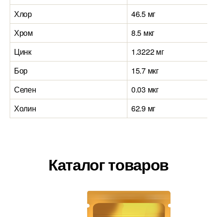
Хлор
46.5 мг
Хром
8.5 мкг
Цинк
1.3222 мг
Бор
15.7 мкг
Селен
0.03 мкг
Холин
62.9 мг
Каталог товаров