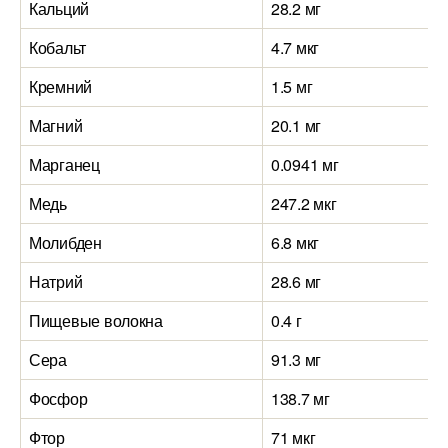
Кальций
28.2 мг
Кобальт
4.7 мкг
Кремний
1.5 мг
Магний
20.1 мг
Марганец
0.0941 мг
Медь
247.2 мкг
Молибден
6.8 мкг
Натрий
28.6 мг
Пищевые волокна
0.4 г
Сера
91.3 мг
Фосфор
138.7 мг
Фтор
71 мкг