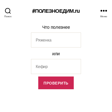
#ПОЛЕЗНОЕДИМ.ru
Поиск
Меню
Что полезнее
или