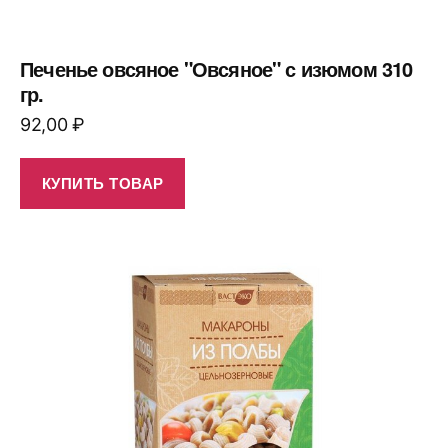
Печенье овсяное "Овсяное" с изюмом 310
гр.
92,00
₽
КУПИТЬ ТОВАР