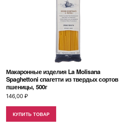
Макаронные изделия La Molisana
Spaghettoni спагетти из твердых сортов
пшеницы, 500г
146,00
₽
КУПИТЬ ТОВАР