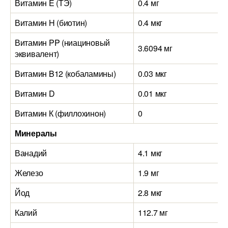
Витамин E (ТЭ)
0.4 мг
Витамин H (биотин)
0.4 мкг
Витамин PP (ниациновый
3.6094 мг
эквивалент)
Витамин B12 (кобаламины)
0.03 мкг
Витамин D
0.01 мкг
Витамин К (филлохинон)
0
Минералы
Ванадий
4.1 мкг
Железо
1.9 мг
Йод
2.8 мкг
Калий
112.7 мг