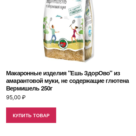
Макаронные изделия "Ешь ЗдорОво" из
амарантовой муки, не содержащие глютена
Вермишель 250г
95,00
₽
КУПИТЬ ТОВАР