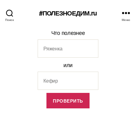
#ПОЛЕЗНОЕДИМ.ru
Поиск
Меню
Что полезнее
или