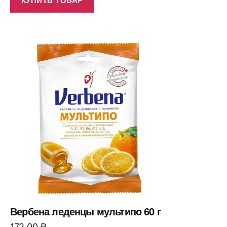
Вербена леденцы мультипо 60 г
172,00
₽