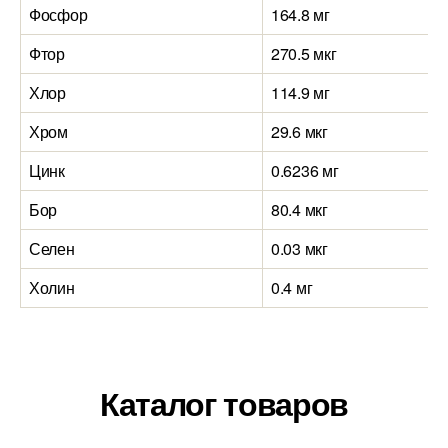
Фосфор
164.8 мг
Фтор
270.5 мкг
Хлор
114.9 мг
Хром
29.6 мкг
Цинк
0.6236 мг
Бор
80.4 мкг
Селен
0.03 мкг
Холин
0.4 мг
Каталог товаров