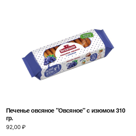
Печенье овсяное "Овсяное" с изюмом 310
гр.
92,00
₽