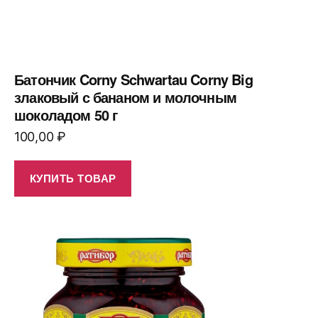
Батончик Corny Schwartau Corny Big
злаковый с бананом и молочным
шоколадом 50 г
100,00
₽
КУПИТЬ ТОВАР