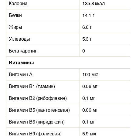
Калории
135.8 ккал
Белки
14.1 г
Жиры
6.6 г
Углеводы
5.3 г
Бета каротин
0
Витамины
Витамин А
100 мкг
Витамин B1 (тиамин)
0.06 мг
Витамин B2 (рибофлавин)
0.1 мг
Витамин B5 (пантотеновая)
0.06 мг
Витамин B6 (пиридоксин)
0.1 мг
Витамин B9 (фолиевая)
5.9 мкг