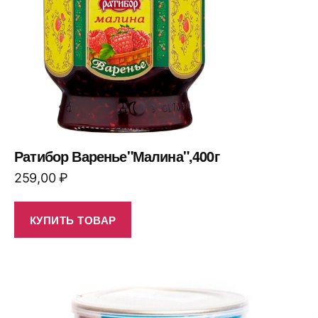
Ратибор Варенье"Малина",400г
259,00
₽
КУПИТЬ ТОВАР