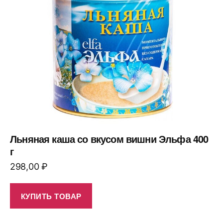
Льняная каша со вкусом вишни Эльфа 400
г
298,00
₽
КУПИТЬ ТОВАР