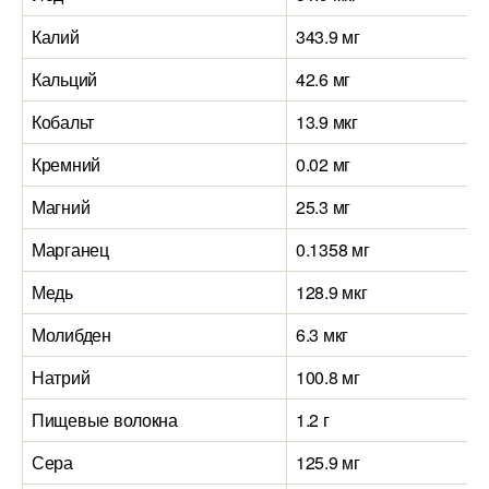
Калий
343.9 мг
Кальций
42.6 мг
Кобальт
13.9 мкг
Кремний
0.02 мг
Магний
25.3 мг
Марганец
0.1358 мг
Медь
128.9 мкг
Молибден
6.3 мкг
Натрий
100.8 мг
Пищевые волокна
1.2 г
Сера
125.9 мг