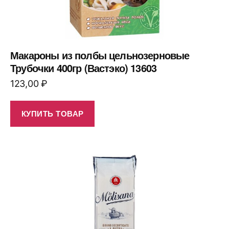
Макароны из полбы цельнозерновые
Трубочки 400гр (Вастэко) 13603
123,00
₽
КУПИТЬ ТОВАР