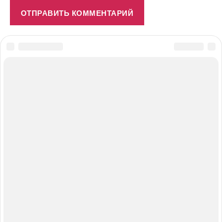
© 2026
#ПОЛЕЗНОЕДИМ.ru
Вверх
↑