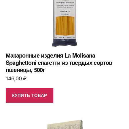
Макаронные изделия La Molisana
Spaghettoni спагетти из твердых сортов
пшеницы, 500г
146,00
₽
КУПИТЬ ТОВАР