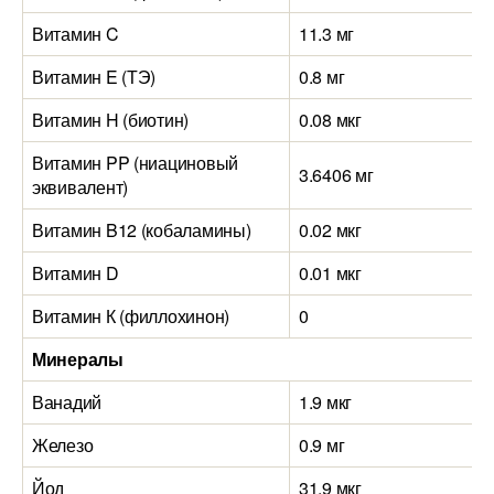
Витамин C
11.3 мг
Витамин E (ТЭ)
0.8 мг
Витамин H (биотин)
0.08 мкг
Витамин PP (ниациновый
3.6406 мг
эквивалент)
Витамин B12 (кобаламины)
0.02 мкг
Витамин D
0.01 мкг
Витамин К (филлохинон)
0
Минералы
Ванадий
1.9 мкг
Железо
0.9 мг
Йод
31.9 мкг