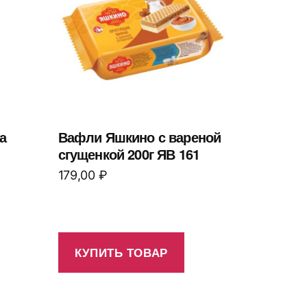
а
Вафли Яшкино с вареной
сгущенкой 200г ЯВ 161
179,00
₽
КУПИТЬ ТОВАР