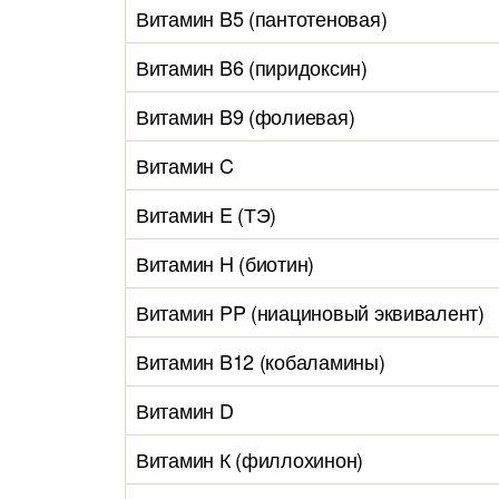
Витамин B5 (пантотеновая)
Витамин B6 (пиридоксин)
Витамин B9 (фолиевая)
Витамин C
Витамин E (ТЭ)
Витамин H (биотин)
Витамин PP (ниациновый эквивалент)
Витамин B12 (кобаламины)
Витамин D
Витамин К (филлохинон)