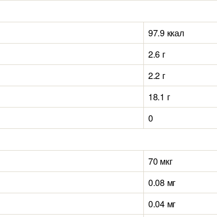
97.9 ккал
2.6 г
2.2 г
18.1 г
0
70 мкг
0.08 мг
0.04 мг