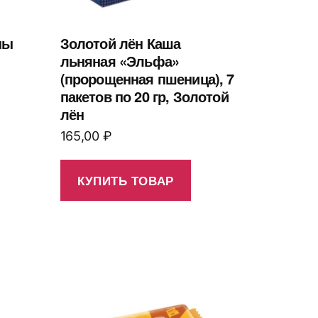
ны
Золотой лён Каша
льняная «Эльфа»
(пророщенная пшеница), 7
пакетов по 20 гр, Золотой
лён
165,00
₽
КУПИТЬ ТОВАР