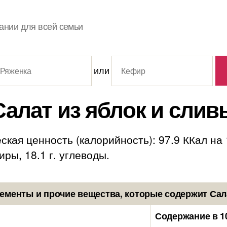
ании для всей семьи
или
Салат из яблок и слив
ская ценность (калорийность): 97.9 ККал на
жиры, 18.1 г. углеводы.
ементы и прочие вещества, которые содержит Сала
Содержание в 1