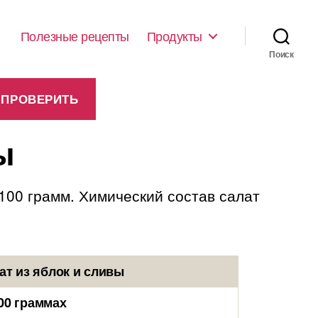
Полезные рецепты
Продукты
Поиск
ы
 100 грамм. Химический состав салат
т из яблок и сливы
00 граммах