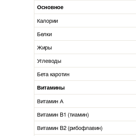
Основное
Калории
Белки
Жиры
Углеводы
Бета каротин
Витамины
Витамин А
Витамин B1 (тиамин)
Витамин B2 (рибофлавин)