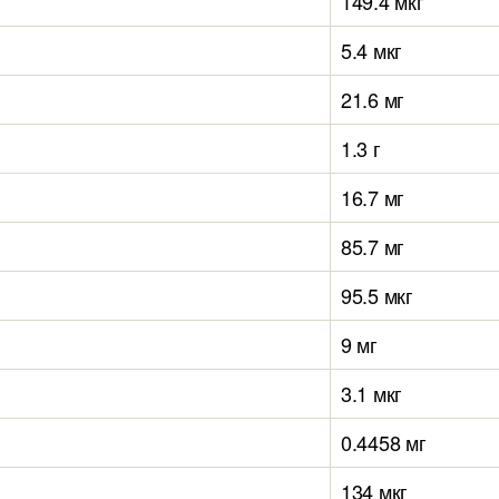
149.4 мкг
5.4 мкг
21.6 мг
1.3 г
16.7 мг
85.7 мг
95.5 мкг
9 мг
3.1 мкг
0.4458 мг
134 мкг