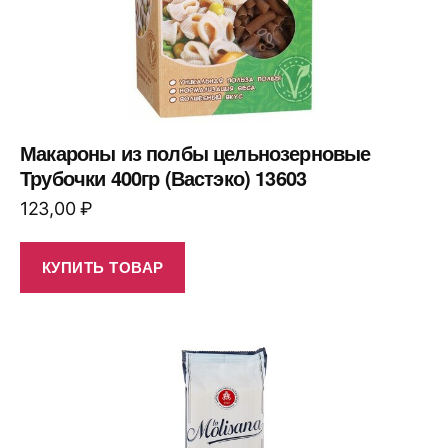
Макароны из полбы цельнозерновые
Трубочки 400гр (Вастэко) 13603
123,00
₽
КУПИТЬ ТОВАР