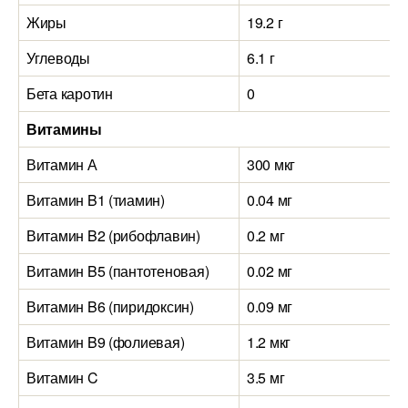
Жиры
19.2 г
Углеводы
6.1 г
Бета каротин
0
Витамины
Витамин А
300 мкг
Витамин B1 (тиамин)
0.04 мг
Витамин B2 (рибофлавин)
0.2 мг
Витамин B5 (пантотеновая)
0.02 мг
Витамин B6 (пиридоксин)
0.09 мг
Витамин B9 (фолиевая)
1.2 мкг
Витамин C
3.5 мг