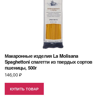
Макаронные изделия La Molisana
Spaghettoni спагетти из твердых сортов
пшеницы, 500г
146,00
₽
КУПИТЬ ТОВАР