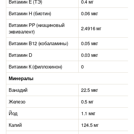
Витамин E (ТЭ)
0.4 мг
Витамин H (биотин)
0.06 мкг
Витамин PP (ниациновый
2.4916 мг
эквивалент)
Витамин B12 (кобаламины)
0.05 мкг
Витамин D
0.03 мкг
Витамин К (филлохинон)
0
Минералы
Ванадий
22.5 мкг
Железо
0.5 мг
Йод
1.1 мкг
Калий
124.5 мг