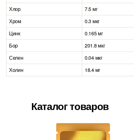
Хлор
7.5 мг
Хром
0.3 мкг
Цинк
0.165 мг
Бор
201.8 мкг
Селен
0.04 мкг
Холин
18.4 мг
Каталог товаров