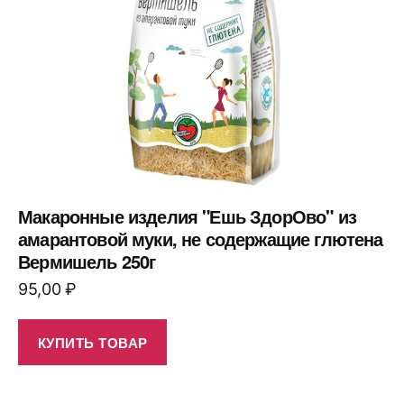
Макаронные изделия "Ешь ЗдорОво" из
амарантовой муки, не содержащие глютена
Вермишель 250г
95,00
₽
КУПИТЬ ТОВАР