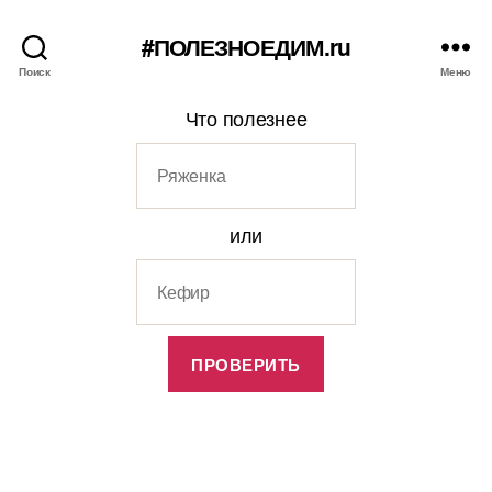
#ПОЛЕЗНОЕДИМ.ru
Поиск
Меню
Что полезнее
или