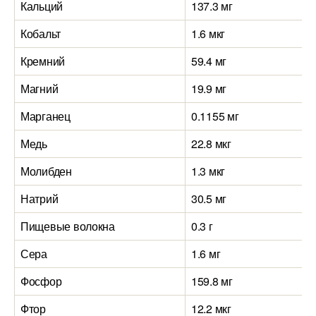
Кальций
137.3 мг
Кобальт
1.6 мкг
Кремний
59.4 мг
Магний
19.9 мг
Марганец
0.1155 мг
Медь
22.8 мкг
Молибден
1.3 мкг
Натрий
30.5 мг
Пищевые волокна
0.3 г
Сера
1.6 мг
Фосфор
159.8 мг
Фтор
12.2 мкг