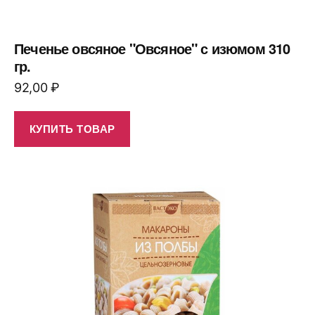
Печенье овсяное "Овсяное" с изюмом 310
гр.
92,00
₽
КУПИТЬ ТОВАР