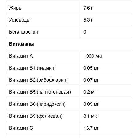
Жиры
7.6 г
Углеводы
5.3 г
Бета каротин
0
Витамины
Витамин А
1900 мкг
Витамин B1 (тиамин)
0.05 мг
Витамин B2 (рибофлавин)
0.07 мг
Витамин B5 (пантотеновая)
0.2 мг
Витамин B6 (пиридоксин)
0.09 мг
Витамин B9 (фолиевая)
8.1 мкг
Витамин C
16.7 мг