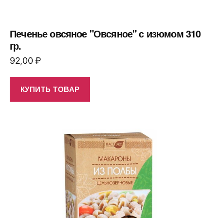
Печенье овсяное "Овсяное" с изюмом 310
гр.
92,00
₽
КУПИТЬ ТОВАР