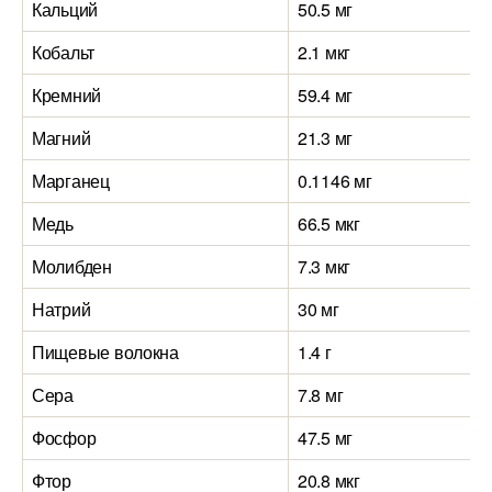
Кальций
50.5 мг
Кобальт
2.1 мкг
Кремний
59.4 мг
Магний
21.3 мг
Марганец
0.1146 мг
Медь
66.5 мкг
Молибден
7.3 мкг
Натрий
30 мг
Пищевые волокна
1.4 г
Сера
7.8 мг
Фосфор
47.5 мг
Фтор
20.8 мкг