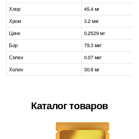
Хлор
45.4 мг
Хром
3.2 мкг
Цинк
0.2529 мг
Бор
79.3 мкг
Селен
0.07 мкг
Холин
30.8 мг
Каталог товаров