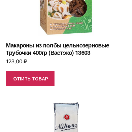
Макароны из полбы цельнозерновые
Трубочки 400гр (Вастэко) 13603
123,00
₽
КУПИТЬ ТОВАР