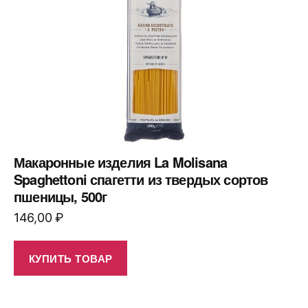
Макаронные изделия La Molisana
Spaghettoni спагетти из твердых сортов
пшеницы, 500г
146,00
₽
КУПИТЬ ТОВАР