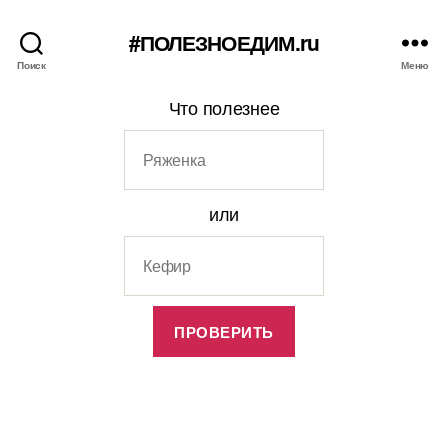
#ПОЛЕЗНОЕДИМ.ru
Поиск
Меню
Что полезнее
или