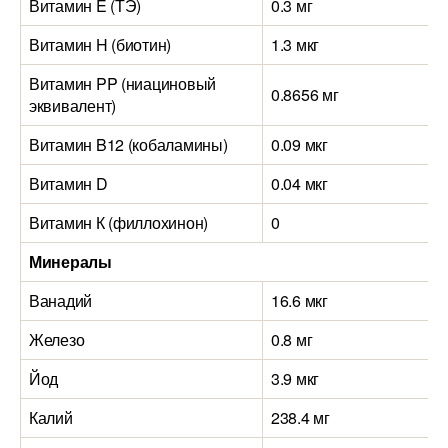
Витамин E (ТЭ)
0.3 мг
Витамин H (биотин)
1.3 мкг
Витамин PP (ниациновый
0.8656 мг
эквивалент)
Витамин B12 (кобаламины)
0.09 мкг
Витамин D
0.04 мкг
Витамин К (филлохинон)
0
Минералы
Ванадий
16.6 мкг
Железо
0.8 мг
Йод
3.9 мкг
Калий
238.4 мг