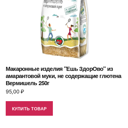
Макаронные изделия "Ешь ЗдорОво" из
амарантовой муки, не содержащие глютена
Вермишель 250г
95,00
₽
КУПИТЬ ТОВАР