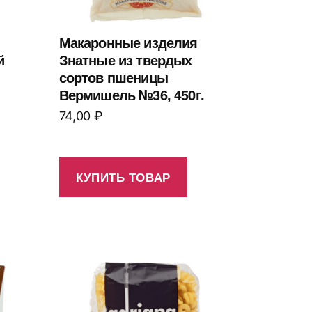
Макаронные изделия
й
Знатные из твердых
сортов пшеницы
Вермишель №36, 450г.
74,00
₽
КУПИТЬ ТОВАР