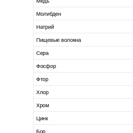
Медь
Молибден
Натрий
Пищевые волокна
Сера
Фосфор
Фтор
Хлор
Хром
Цинк
Бор