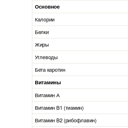
Основное
Калории
Белки
Жиры
Углеводы
Бета каротин
Витамины
Витамин А
Витамин B1 (тиамин)
Витамин B2 (рибофлавин)