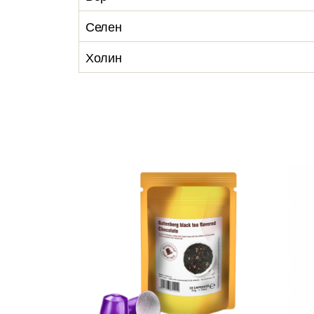
Селен
Холин