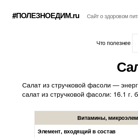
#ПОЛЕЗНОЕДИМ.ru
Сайт о здоровом пит
Что полезнее
Сал
Салат из стручковой фасоли — энерге
салат из стручковой фасоли: 16.1 г. бе
Витамины, микроэлеме
Элемент, входящий в состав