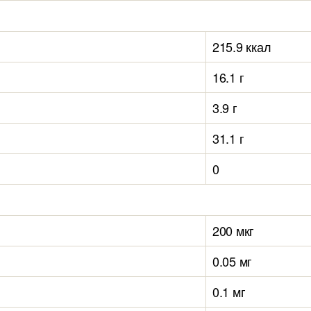
215.9 ккал
16.1 г
3.9 г
31.1 г
0
200 мкг
0.05 мг
0.1 мг