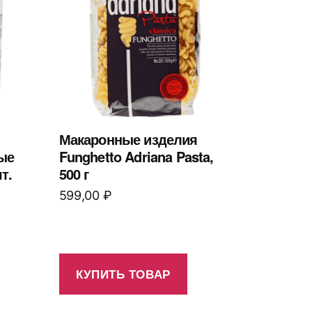
Макаронные изделия
ые
Funghetto Adriana Pasta,
т.
500 г
599,00
₽
КУПИТЬ ТОВАР