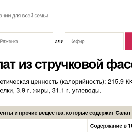
ании для всей семьи
или
ат из стручковой фа
тическая ценность (калорийность): 215.9 К
лки, 3.9 г. жиры, 31.1 г. углеводы.
нты и прочие вещества, которые содержит Салат
Содержание в 1