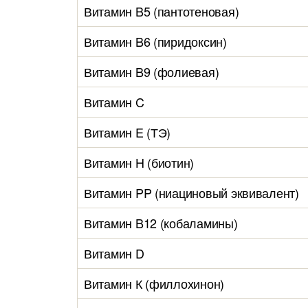
Витамин B5 (пантотеновая)
Витамин B6 (пиридоксин)
Витамин B9 (фолиевая)
Витамин C
Витамин E (ТЭ)
Витамин H (биотин)
Витамин PP (ниациновый эквивалент)
Витамин B12 (кобаламины)
Витамин D
Витамин К (филлохинон)