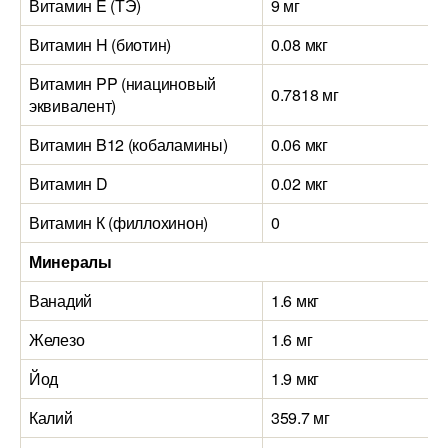
Витамин E (ТЭ)
9 мг
Витамин H (биотин)
0.08 мкг
Витамин PP (ниациновый
0.7818 мг
эквивалент)
Витамин B12 (кобаламины)
0.06 мкг
Витамин D
0.02 мкг
Витамин К (филлохинон)
0
Минералы
Ванадий
1.6 мкг
Железо
1.6 мг
Йод
1.9 мкг
Калий
359.7 мг