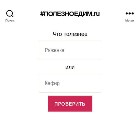
#ПОЛЕЗНОЕДИМ.ru
Поиск
Меню
Что полезнее
или