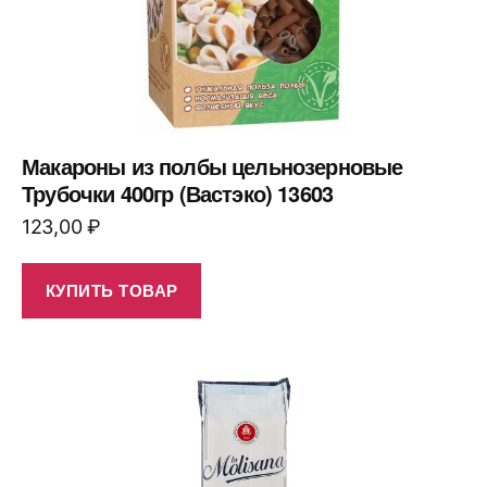
Макароны из полбы цельнозерновые
Трубочки 400гр (Вастэко) 13603
123,00
₽
КУПИТЬ ТОВАР