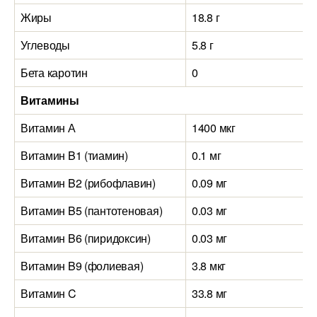
Жиры
18.8 г
Углеводы
5.8 г
Бета каротин
0
Витамины
Витамин А
1400 мкг
Витамин B1 (тиамин)
0.1 мг
Витамин B2 (рибофлавин)
0.09 мг
Витамин B5 (пантотеновая)
0.03 мг
Витамин B6 (пиридоксин)
0.03 мг
Витамин B9 (фолиевая)
3.8 мкг
Витамин C
33.8 мг