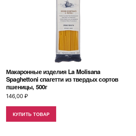
Макаронные изделия La Molisana
Spaghettoni спагетти из твердых сортов
пшеницы, 500г
146,00
₽
КУПИТЬ ТОВАР