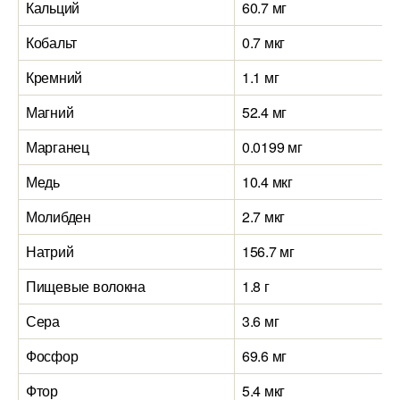
Кальций
60.7 мг
Кобальт
0.7 мкг
Кремний
1.1 мг
Магний
52.4 мг
Марганец
0.0199 мг
Медь
10.4 мкг
Молибден
2.7 мкг
Натрий
156.7 мг
Пищевые волокна
1.8 г
Сера
3.6 мг
Фосфор
69.6 мг
Фтор
5.4 мкг