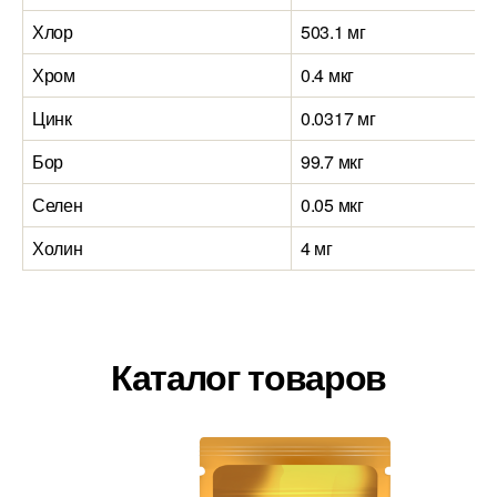
Хлор
503.1 мг
Хром
0.4 мкг
Цинк
0.0317 мг
Бор
99.7 мкг
Селен
0.05 мкг
Холин
4 мг
Каталог товаров