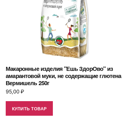
Макаронные изделия "Ешь ЗдорОво" из
амарантовой муки, не содержащие глютена
Вермишель 250г
95,00
₽
КУПИТЬ ТОВАР