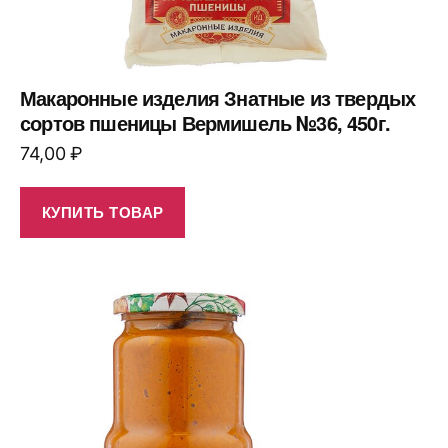
Макаронные изделия Знатные из твердых
сортов пшеницы Вермишель №36, 450г.
74,00
₽
КУПИТЬ ТОВАР