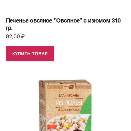
Печенье овсяное "Овсяное" с изюмом 310
гр.
92,00
₽
КУПИТЬ ТОВАР