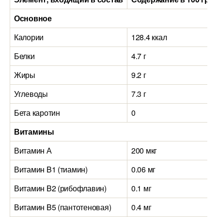
Основное
Калории
128.4 ккал
Белки
4.7 г
Жиры
9.2 г
Углеводы
7.3 г
Бета каротин
0
Витамины
Витамин А
200 мкг
Витамин B1 (тиамин)
0.06 мг
Витамин B2 (рибофлавин)
0.1 мг
Витамин B5 (пантотеновая)
0.4 мг