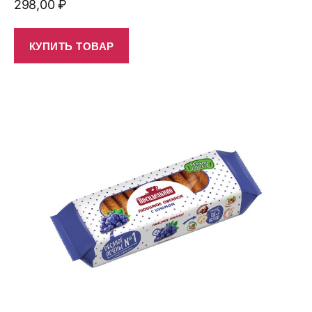
298,00
₽
КУПИТЬ ТОВАР