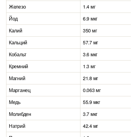
Железо
1.4 мг
Йод
6.9 мкг
Калий
350 мг
Кальций
57.7 мг
Кобальт
3.6 мкг
Кремний
1.3 мг
Магний
21.8 мг
Марганец
0.063 мг
Медь
55.9 мкг
Молибден
3.7 мкг
Натрий
42.4 мг