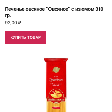
Печенье овсяное "Овсяное" с изюмом 310
гр.
92,00
₽
КУПИТЬ ТОВАР