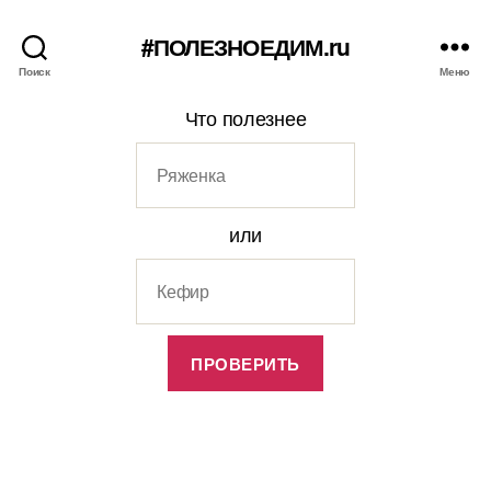
#ПОЛЕЗНОЕДИМ.ru
Поиск
Меню
Что полезнее
или