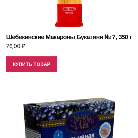
Шебекинские Макароны Букатини № 7, 350 г
76,00
₽
КУПИТЬ ТОВАР