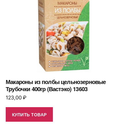
Макароны из полбы цельнозерновые
Трубочки 400гр (Вастэко) 13603
123,00
₽
КУПИТЬ ТОВАР