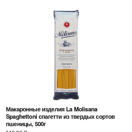
Макаронные изделия La Molisana
Spaghettoni спагетти из твердых сортов
пшеницы, 500г