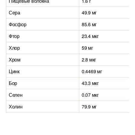
Пищевые волокна
1.6 г
Сера
49.9 мг
Фосфор
85.6 мг
Фтор
23.4 мкг
Хлор
59 мг
Хром
2.8 мкг
Цинк
0.4469 мг
Бор
43.3 мкг
Селен
0.07 мкг
Холин
79.9 мг