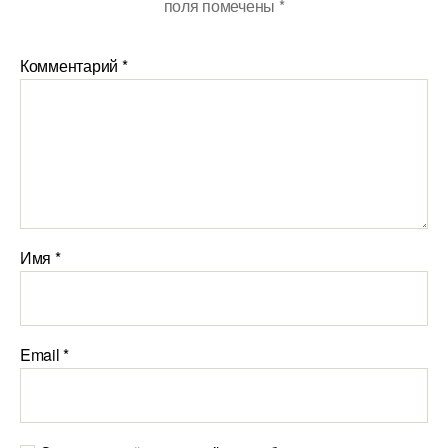
поля помечены
*
Комментарий
*
Имя
*
Email
*