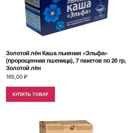
Золотой лён Каша льняная «Эльфа»
(пророщенная пшеница), 7 пакетов по 20 гр,
Золотой лён
165,00
₽
КУПИТЬ ТОВАР