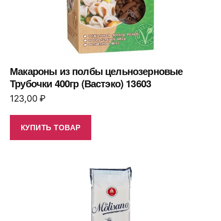
Макароны из полбы цельнозерновые
Трубочки 400гр (Вастэко) 13603
123,00
₽
КУПИТЬ ТОВАР