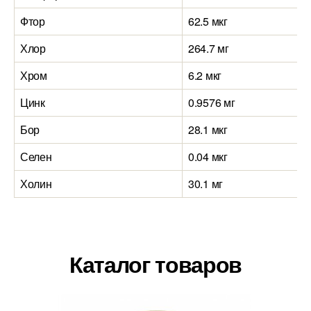
Фтор
62.5 мкг
Хлор
264.7 мг
Хром
6.2 мкг
Цинк
0.9576 мг
Бор
28.1 мкг
Селен
0.04 мкг
Холин
30.1 мг
Каталог товаров