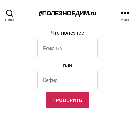
#ПОЛЕЗНОЕДИМ.ru
Поиск
Меню
Что полезнее
или