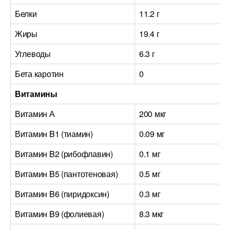
Белки
11.2 г
Жиры
19.4 г
Углеводы
6.3 г
Бета каротин
0
Витамины
Витамин А
200 мкг
Витамин B1 (тиамин)
0.09 мг
Витамин B2 (рибофлавин)
0.1 мг
Витамин B5 (пантотеновая)
0.5 мг
Витамин B6 (пиридоксин)
0.3 мг
Витамин B9 (фолиевая)
8.3 мкг