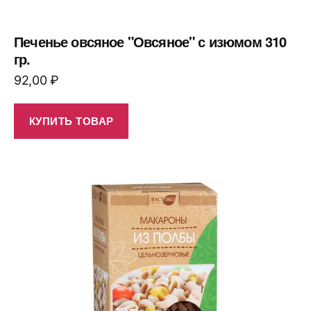
Печенье овсяное "Овсяное" с изюмом 310
гр.
92,00
₽
КУПИТЬ ТОВАР