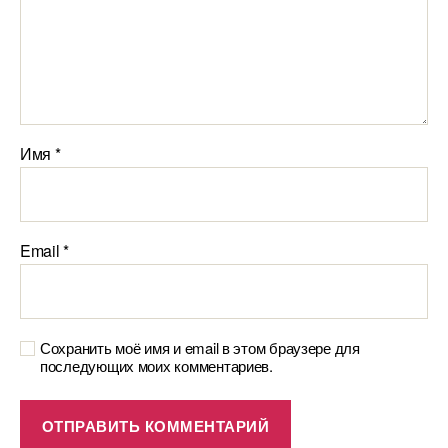
Имя
*
Email
*
Сохранить моё имя и email в этом браузере для
последующих моих комментариев.