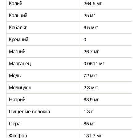
Калий
264.5 мг
Кальций
25 мг
Кобальт
6.5 мкг
Кремний
0
Магний
26.7 мг
Марганец
0.0611 мг
Медь
72 мкг
Молибден
2.3 мкг
Натрий
63.9 мг
Пищевые волокна
1.3 г
Сера
85 мг
Фосфор
131.7 мг