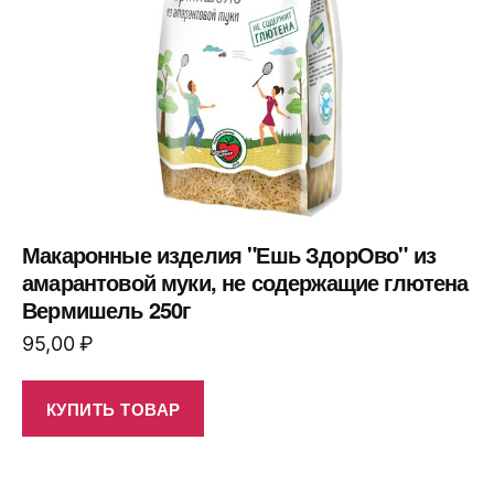
Макаронные изделия "Ешь ЗдорОво" из
амарантовой муки, не содержащие глютена
Вермишель 250г
95,00
₽
КУПИТЬ ТОВАР