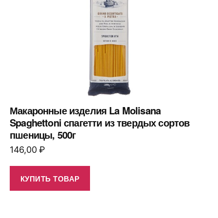
Макаронные изделия La Molisana
Spaghettoni спагетти из твердых сортов
пшеницы, 500г
146,00
₽
КУПИТЬ ТОВАР