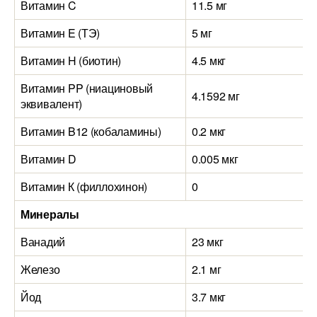
Витамин C
11.5 мг
Витамин E (ТЭ)
5 мг
Витамин H (биотин)
4.5 мкг
Витамин PP (ниациновый
4.1592 мг
эквивалент)
Витамин B12 (кобаламины)
0.2 мкг
Витамин D
0.005 мкг
Витамин К (филлохинон)
0
Минералы
Ванадий
23 мкг
Железо
2.1 мг
Йод
3.7 мкг