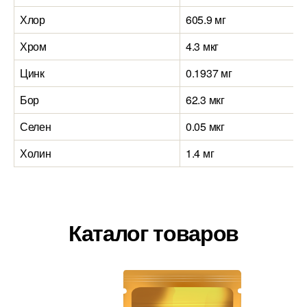
Хлор
605.9 мг
Хром
4.3 мкг
Цинк
0.1937 мг
Бор
62.3 мкг
Селен
0.05 мкг
Холин
1.4 мг
Каталог товаров