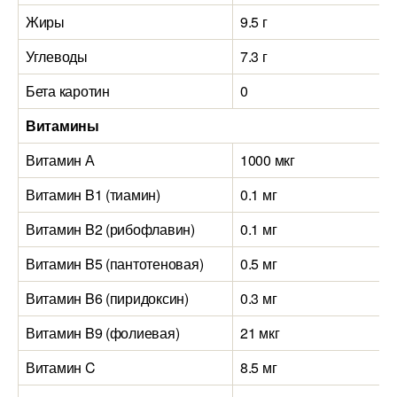
Жиры
9.5 г
Углеводы
7.3 г
Бета каротин
0
Витамины
Витамин А
1000 мкг
Витамин B1 (тиамин)
0.1 мг
Витамин B2 (рибофлавин)
0.1 мг
Витамин B5 (пантотеновая)
0.5 мг
Витамин B6 (пиридоксин)
0.3 мг
Витамин B9 (фолиевая)
21 мкг
Витамин C
8.5 мг