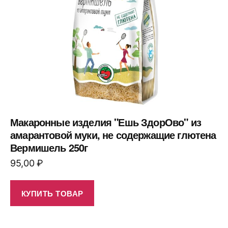
Макаронные изделия "Ешь ЗдорОво" из
амарантовой муки, не содержащие глютена
Вермишель 250г
95,00
₽
КУПИТЬ ТОВАР