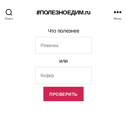
#ПОЛЕЗНОЕДИМ.ru
Поиск
Меню
Что полезнее
или