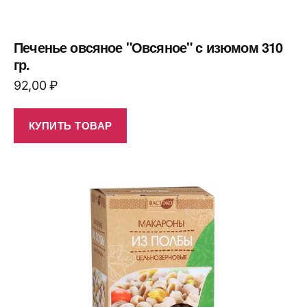
Печенье овсяное "Овсяное" с изюмом 310
гр.
92,00
₽
КУПИТЬ ТОВАР