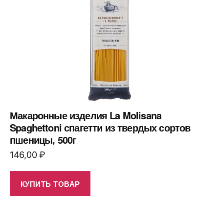
Макаронные изделия La Molisana
Spaghettoni спагетти из твердых сортов
пшеницы, 500г
146,00
₽
КУПИТЬ ТОВАР