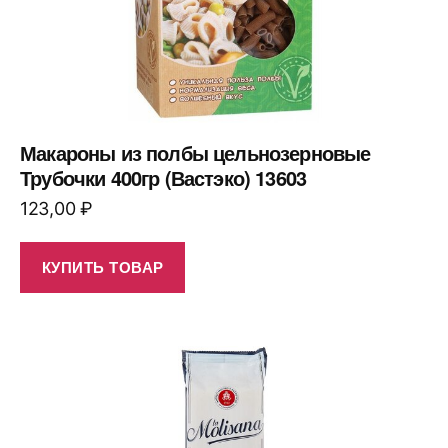
Макароны из полбы цельнозерновые
Трубочки 400гр (Вастэко) 13603
123,00
₽
КУПИТЬ ТОВАР