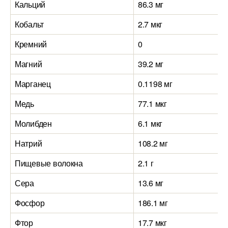
Кальций
86.3 мг
Кобальт
2.7 мкг
Кремний
0
Магний
39.2 мг
Марганец
0.1198 мг
Медь
77.1 мкг
Молибден
6.1 мкг
Натрий
108.2 мг
Пищевые волокна
2.1 г
Сера
13.6 мг
Фосфор
186.1 мг
Фтор
17.7 мкг