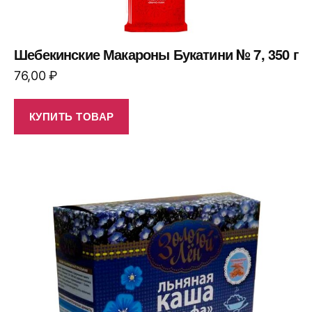
Шебекинские Макароны Букатини № 7, 350 г
76,00
₽
КУПИТЬ ТОВАР