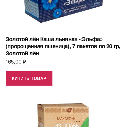
Золотой лён Каша льняная «Эльфа»
(пророщенная пшеница), 7 пакетов по 20 гр,
Золотой лён
165,00
₽
КУПИТЬ ТОВАР