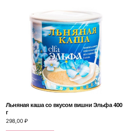
Льняная каша со вкусом вишни Эльфа 400
г
298,00
₽