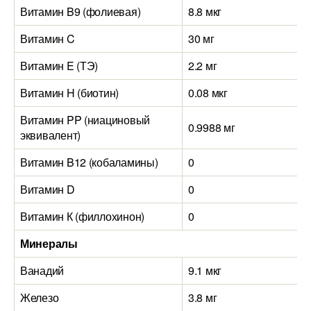
Витамин B9 (фолиевая)
8.8 мкг
Витамин C
30 мг
Витамин E (ТЭ)
2.2 мг
Витамин H (биотин)
0.08 мкг
Витамин PP (ниациновый
0.9988 мг
эквивалент)
Витамин B12 (кобаламины)
0
Витамин D
0
Витамин К (филлохинон)
0
Минералы
Ванадий
9.1 мкг
Железо
3.8 мг