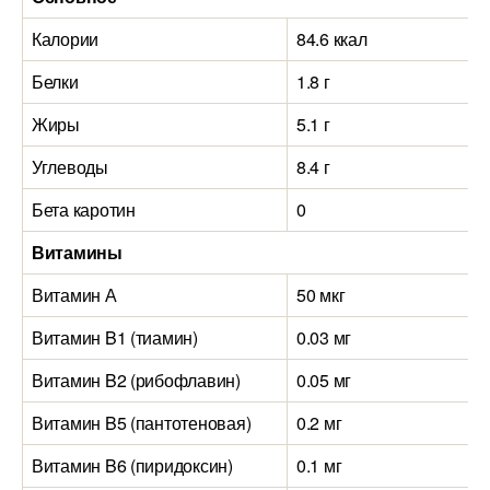
Калории
84.6 ккал
Белки
1.8 г
Жиры
5.1 г
Углеводы
8.4 г
Бета каротин
0
Витамины
Витамин А
50 мкг
Витамин B1 (тиамин)
0.03 мг
Витамин B2 (рибофлавин)
0.05 мг
Витамин B5 (пантотеновая)
0.2 мг
Витамин B6 (пиридоксин)
0.1 мг