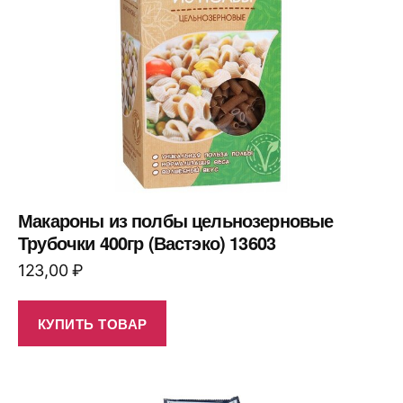
Макароны из полбы цельнозерновые
Трубочки 400гр (Вастэко) 13603
123,00
₽
КУПИТЬ ТОВАР