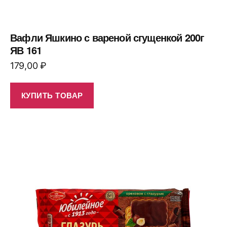
Вафли Яшкино с вареной сгущенкой 200г
ЯВ 161
179,00
₽
КУПИТЬ ТОВАР