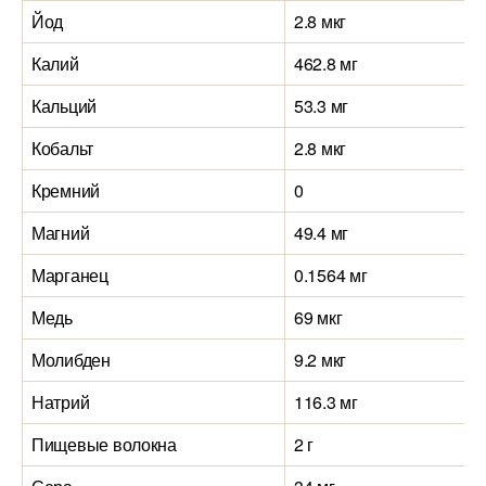
Йод
2.8 мкг
Калий
462.8 мг
Кальций
53.3 мг
Кобальт
2.8 мкг
Кремний
0
Магний
49.4 мг
Марганец
0.1564 мг
Медь
69 мкг
Молибден
9.2 мкг
Натрий
116.3 мг
Пищевые волокна
2 г