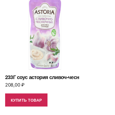
233Г соус астория сливоч-чесн
208,00
₽
КУПИТЬ ТОВАР