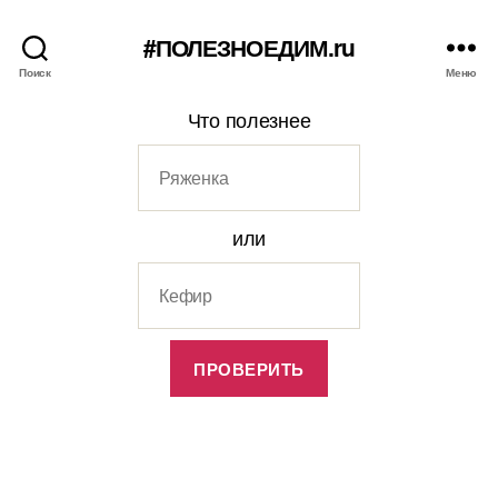
#ПОЛЕЗНОЕДИМ.ru
Поиск
Меню
Что полезнее
или