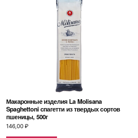
Макаронные изделия La Molisana
Spaghettoni спагетти из твердых сортов
пшеницы, 500г
146,00
₽