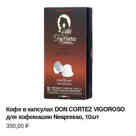
Кофе в капсулах DON CORTEZ VIGOROSO
для кофемашин Nespresso, 10шт
350,00
₽