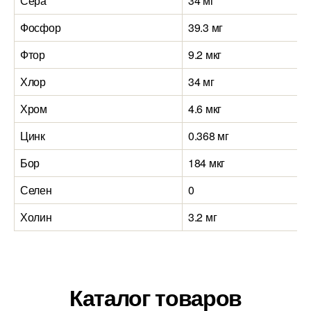
Сера
34 мг
Фосфор
39.3 мг
Фтор
9.2 мкг
Хлор
34 мг
Хром
4.6 мкг
Цинк
0.368 мг
Бор
184 мкг
Селен
0
Холин
3.2 мг
Каталог товаров